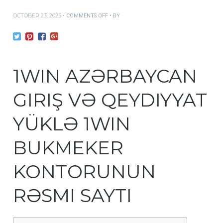
OCTOBER 23, 2025
ON
COMMENTS OFF
BY
1VIN
AZERBAYCAN
1WIN
GIRIŞ
VƏ
KAZINO
1WIN AZƏRBAYCAN
QEYDIYYAT
GIRIŞ VƏ QEYDIYYAT
YÜKLƏ 1WIN
BUKMEKER
KONTORUNUN
RƏSMI SAYTI