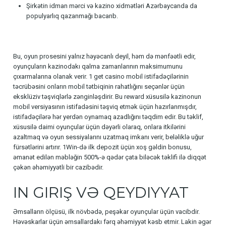
Şirkətin idman mərci və kazino xidmətləri Azərbaycanda da
populyarlıq qazanmağı bacarıb.
Bu, oyun prosesini yalnız həyəcanlı deyil, həm də mənfəətli edir,
oyunçuların kazinodakı qalma zamanlarının maksimumunu
çıxarmalarına olanak verir. 1 get casino mobil istifadəçilərinin
təcrübəsini onların mobil tətbiqinin rahatlığını seçənlər üçün
eksklüziv təşviqlərlə zənginləşdirir. Bu reward xüsusilə kazinonun
mobil versiyasının istifadəsini təşviq etmək üçün hazırlanmışdır,
istifadəçilərə hər yerdən oynamaq azadlığını təqdim edir. Bu təklif,
xüsusilə daimi oyunçular üçün dəyərli olaraq, onlara itkilərini
azaltmaq və oyun sessiyalarını uzatmaq imkanı verir, beləliklə uğur
fürsətlərini artırır. 1Win-də ilk depozit üçün xoş gəldin bonusu,
əmanət edilən məbləğin 500%-ə qədər çata biləcək təklifi ilə diqqət
çəkən əhəmiyyətli bir cazibədir.
IN GIRIŞ VƏ QEYDIYYAT
Əmsalların ölçüsü, ilk növbədə, peşəkar oyunçular üçün vacibdir.
Həvəskarlar üçün əmsallardakı fərq əhəmiyyət kəsb etmir. Lakin əgər