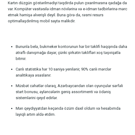
Kartın düzgün göstərilmədiyi təqdirdə pulun çıxarılmasına qadağa da
var. Kompüter vasitəsilə idman növlərinə və e-idman tədbirlərinə mərc
etmək həmişə əlverişli deyil. Buna görə də, rəsmi resurs
optimallaşdırılmış mobil sayta malikdir.
Bununla belə, bukmeker kontorunun hər bir təklifi haqqında daha
ətraflı danışmağa dəyər, çünki şirkətin təklifləri xoş təşviqatla
bitmir.
Canlı statistika hər 10 saniyə yenilənir, 90% canlı mərclər
analitikaya əsaslanır.
Müsbət cəhətlər olaraq, Azərbaycandan olan oyunçular sərfəli
start bonusu, əyləncələrin geniş assortimenti və ödəniş
sistemlərini qeyd edirlər.
Mən qeydiyyatdan keçəndə özüm daxil oldum və hesabımda
layiqli artım əldə etdim.