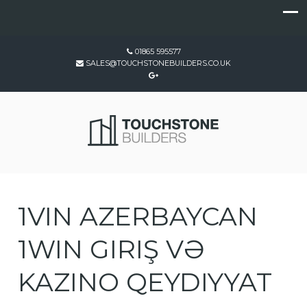
01865 595577
SALES@TOUCHSTONEBUILDERS.CO.UK
1VIN AZERBAYCAN
1WIN GIRIŞ VƏ
KAZINO QEYDIYYAT