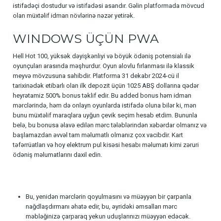
istifadəçi dostudur və istifadəsi asandır. Gəlin platformada mövcud
olan müxtəlif idman növlərinə nəzər yetirək.
WINDOWS ÜÇÜN PWA
Hell Hot 100, yüksək dəyişkənliyi və böyük ödəniş potensialı ilə
oyunçuları arasında məşhurdur. Oyun alovlu fırlanması ilə klassik
meyvə mövzusuna sahibdir. Platforma 31 dekabr 2024-cü il
tarixinədək etibarlı olan ilk depozit üçün 1025 ABŞ dollarına qədər
heyrətamiz 500% bonus təklif edir. Bu added bonus həm idman
mərclərində, həm də onlayn oyunlarda istifadə oluna bilər ki, mən
bunu müxtəlif maraqlara uyğun çevik seçim hesab etdim. Bununla
belə, bu bonusa əlavə edilən mərc tələblərindən xəbərdar olmanız və
başlamazdan əvvəl tam məlumatlı olmanız çox vacibdir. Kart
təfərrüatları və hoy elektrum pul kisəsi hesabı məlumatı kimi zəruri
ödəniş məlumatlarını daxil edin.
Bu, yenidən mərclərin qoyulmasını və müəyyən bir çarpanla
nağdlaşdırmanı əhatə edir, bu, əyridəki əmsalları mərc
məbləğinizə çarparaq yekun uduşlarınızı müəyyən edəcək.