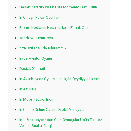
Hesab Yaradın Və En Este Momento Daxil Olun
In Onlayn Poker Oyunları
Promo Kodlarını Necə Istifadə Etmək Olar
Windows Üçün Pwa
Azn Istifadə Edə Bilərəmmi?
In-də Aviator Oyunu
Dəstək Xidməti
In Azərbaycan Oyunçuları Üçün Qeydiyyat Hesabı
In Az Giriş
In Mobil Tətbiqi Indir
In Online Online Casino Mobil Versiyası
In – Azərbaycandan Olan Oyunçular Üçün Tez-tez
Verilən Suallar (faq)