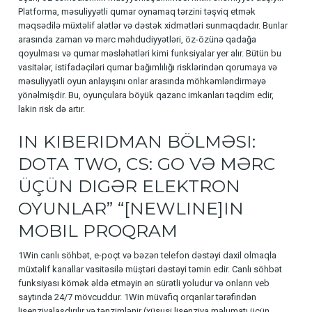
Platforma, məsuliyyətli qumar oynamaq tərzini təşviq etmək
məqsədilə müxtəlif alətlər və dəstək xidmətləri sunmaqdadır. Bunlar
arasında zaman və mərc məhdudiyyətləri, öz-özünə qadağa
qoyulması və qumar məsləhətləri kimi funksiyalar yer alır. Bütün bu
vasitələr, istifadəçiləri qumar bağımlılığı risklərindən qorumaya və
məsuliyyətli oyun anlayışını onlar arasında möhkəmləndirməyə
yönəlmişdir. Bu, oyunçulara böyük qazanc imkanları təqdim edir,
lakin risk də artır.
IN KIBERIDMAN BÖLMƏSI:
DOTA TWO, CS: GO VƏ MƏRC
ÜÇÜN DIGƏR ELEKTRON
OYUNLAR” “[NEWLINE]IN
MOBIL PROQRAM
1Win canlı söhbət, e-poçt və bəzən telefon dəstəyi daxil olmaqla
müxtəlif kanallar vasitəsilə müştəri dəstəyi təmin edir. Canlı söhbət
funksiyası kömək əldə etməyin ən sürətli yoludur və onların veb
saytında 24/7 mövcuddur. 1Win müvafiq orqanlar tərəfindən
lisenziyalaşdırılır və tənzimlənir (xüsusi lisenziya məlumatı üçün