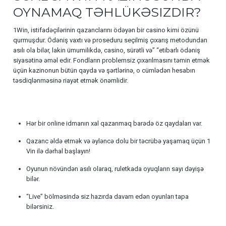
OYNAMAQ TƏHLÜKƏSIZDIR?
1Win, istifadəçilərinin qazanclarını ödəyən bir casino kimi özünü
qurmuşdur. Ödəniş vaxtı və proseduru seçilmiş çıxarış metodundan
asılı ola bilər, lakin ümumilikdə, casino, sürətli və” “etibarlı ödəniş
siyasətinə əməl edir. Fondların problemsiz çıxarılmasını təmin etmək
üçün kazinonun bütün qayda və şərtlərinə, o cümlədən hesabın
təsdiqlənməsinə riayət etmək önəmlidir.
Hər bir online idmanın xal qazanmaq barədə öz qaydaları var.
Qazanc əldə etmək və əyləncə dolu bir təcrübə yaşamaq üçün 1
Vin ilə dərhal başlayın!
Oyunun növündən asılı olaraq, ruletkada oyuqların sayı dəyişə
bilər.
“Live” bölməsində siz hazırda davam edən oyunları tapa
bilərsiniz.