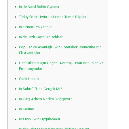
In’de Nasıl Bahis Oynanır
Türkiye’deki 1win Hakkında Temel Bilgiler
In’e Nasıl Pra Yatırılır
In’de Hızlı Kayıt: Bir Rehber
Popüler Ve Avantajlı 1win Bonusları: Oyuncular Için
Ek Avantajlar
Her Kullanıcı Için Geçerli Avantajlı 1win Bonusları Ve
Promosyonlar
Canlı Hesab
In Sahte” “Una Gerçek Mi?
In Giriş Adresi Neden Değişiyor?
In Casino
Ios Için 1win Uygulaması