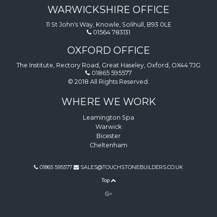
WARWICKSHIRE OFFICE
11 St John's Way, Knowle, Solihull, B93 0LE
01564 783131
OXFORD OFFICE
The Institute, Rectory Road, Great Haseley, Oxford, OX44 7JG
01865 595577
© 2018 All Rights Reserved.
WHERE WE WORK
Leamington Spa
Warwick
Bicester
Cheltenham
01865 595577
SALES@TOUCHSTONEBUILDERS.CO.UK
Top