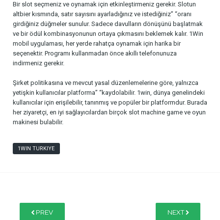
Bir slot seçmeniz ve oynamak için etkinleştirmeniz gerekir. Slotun
altbier kısmında, satır sayısını ayarladığınız ve istediğiniz” “oranı
girdiğiniz düğmeler sunulur. Sadece davulların dönüşünü başlatmak
ve bir ödül kombinasyonunun ortaya çıkmasını beklemek kalır. 1Win
mobil uygulaması, her yerde rahatça oynamak için harika bir
seçenektir. Programı kullanmadan önce akıllı telefonunuza
indirmeniz gerekir.
Şirket politikasına ve mevcut yasal düzenlemelerine göre, yalnızca
yetişkin kullanıcılar platforma” “kaydolabilir. 1win, dünya genelindeki
kullanıcılar için erişilebilir, tanınmış ve popüler bir platformdur. Burada
her ziyaretçi, en iyi sağlayıcılardan birçok slot machine game ve oyun
makinesi bulabilir.
1WIN TURKIYE
PREV
NEXT