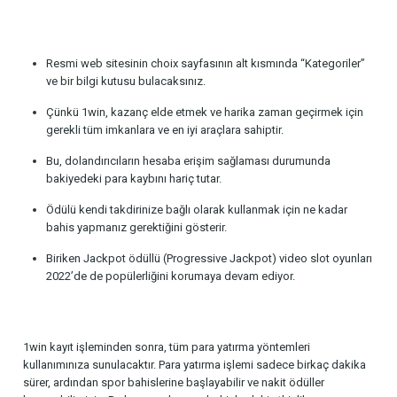
Resmi web sitesinin choix sayfasının alt kısmında “Kategoriler”
ve bir bilgi kutusu bulacaksınız.
Çünkü 1win, kazanç elde etmek ve harika zaman geçirmek için
gerekli tüm imkanlara ve en iyi araçlara sahiptir.
Bu, dolandırıcıların hesaba erişim sağlaması durumunda
bakiyedeki para kaybını hariç tutar.
Ödülü kendi takdirinize bağlı olarak kullanmak için ne kadar
bahis yapmanız gerektiğini gösterir.
Biriken Jackpot ödüllü (Progressive Jackpot) video slot oyunları
2022’de de popülerliğini korumaya devam ediyor.
1win kayıt işleminden sonra, tüm para yatırma yöntemleri
kullanımınıza sunulacaktır. Para yatırma işlemi sadece birkaç dakika
sürer, ardından spor bahislerine başlayabilir ve nakit ödüller