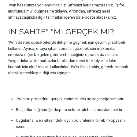
1win hesabınıza yönlendirilirsiniz. Şifrenizi hatırlamıyorsanız, “şifre
unuttunuz mu” düğmesine tıklayın. Ardından, şifrenizi nasıl
sıfırlayacağınızla ilgili talimatları içeren bir e-posta alacaksınız.
IN SAHTE” “MI GERÇEK MI?
1Win destek operatörleriyle iletişime geçmek için çevrimiçi sohbeti
kullanın. Ayrıca, ortaya çıkan sorunları çözmek için makbuzları
empieza diğer belgeleri gönderebileceğiniz e-posta da sunulur.
Yaygındırlar ve kumarbazlar tarafından destek ekibiyle iletişim
kurmak için aktif olarak kullanılırlar. 1Win Canlı bahis, gerçek zamanlı
olarak gerçekleştirildiği için ilginçtir.
1Win bu prosedürü gerçekleştirmek için üç seçeneğe sahiptir.
Bu şartlar sağlandığında para çekme talebiniz onaylanacaktır.
Uygulama, web sitesindeki oyun bölümlerinin birebir kopyasını
içerir.