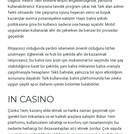
bağlıdır. Resmî 1win sitesine erişim engellendiğinde, yansıma
kullanabilirsiniz. Karşısına tanıdık program çıkar, tek fark alan adının
farklı olmasıdır. Her çarpışma oyunu heyecan verici ve büyük
kazançlar sunma potansiyeline sahiptir. Hayır, bahis şirketi
politikasına göre bir kullanıcı sadece one hesap açabilir. Mobil
uygulamaları kullanarak afin de çekerken de benzer bir prosedür
geçerlidir.
İhtiyacınız olduğunda yardım istemenin önemli olduğunu lütfen
unutmayın. Eğlenmek ve hızlı bir şekilde afin de kazanmak
istiyorsanız, bu bahis türü sizin için mükemmel bir seçimdir. Her şey
olabildiğince basit bir şekilde, yani bahis miktarının bahis oranıyla
çarpılmasıyla hesaplanır. Tekli bahisler, yalnızca bir spor etkinliğinin
sonucuna dayalıdır. Türk kullanıcılar, bahis platformunda her zevke
uygun çeşitli spor dallarını içeren bölümler bulabilirler.
IN CASINO
Çünkü 1win, kazanç elde etmek ve harika zaman geçirmek için
gerekli tüm imkanlara ve en kaliteli araçlara sahiptir. Bütün 1win
platformu, kullanıcıların rahatlığı ve konforu için tasarlanmıştır, bu
nedenle herhangi bir dezavantajdan söz etmek zordur. Çok sayıda