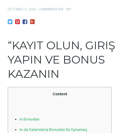
OCTOBER 12, 2025
ON
COMMENTS OFF
BY
1WIN
CASINO
SITESI
&
SPOR
“KAYIT OLUN, GIRIŞ
BAHIS
TÜRKIYE
YAPIN VE BONUS
KAZANIN
Content
In Bonusları
In-də Salamlama Bonusları Ilə Oynamaq