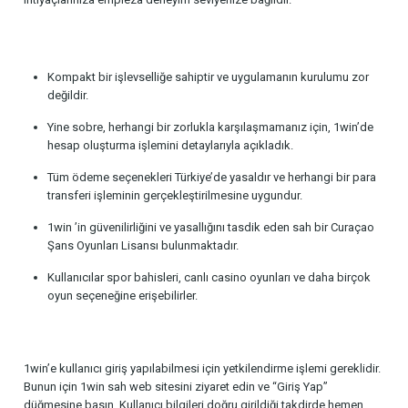
Kompakt bir işlevselliğe sahiptir ve uygulamanın kurulumu zor
değildir.
Yine sobre, herhangi bir zorlukla karşılaşmamanız için, 1win’de
hesap oluşturma işlemini detaylarıyla açıkladık.
Tüm ödeme seçenekleri Türkiye’de yasaldır ve herhangi bir para
transferi işleminin gerçekleştirilmesine uygundur.
1win ’in güvenilirliğini ve yasallığını tasdik eden sah bir Curaçao
Şans Oyunları Lisansı bulunmaktadır.
Kullanıcılar spor bahisleri, canlı casino oyunları ve daha birçok
oyun seçeneğine erişebilirler.
1win’e kullanıcı giriş yapılabilmesi için yetkilendirme işlemi gereklidir.
Bunun için 1win sah web sitesini ziyaret edin ve “Giriş Yap”
düğmesine basın. Kullanıcı bilgileri doğru girildiği takdirde hemen