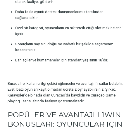
olarak faaliyet gösterir.
Daha fazla ayrıntı destek danışmanlarımız tarafından
sağlanacaktır.
Özel bir kategori, oyuncuların en sık tercih ettiği slot makinelerini
içerir.
Sonuçların sayısını doğru ve isabetli bir şekilde seçerseniz
kazanırsınız.
Bahisçiler ve kumarhaneler için standart yaş sınırı 18’dir.
Burada her kullanıcı ilgi çekici eğlenceler ve avantajlı fırsatlar bulabilir.
Evet, bazı oyunları kayıt olmadan ücretsiz oynayabilirsiniz. Şirket,
Karayipler’de bir ada olan Curaçao’da kayıtlıdır ve Curaçao Game
playing lisansı altında faaliyet göstermektedir.
POPÜLER VE AVANTAJLI 1WIN
BONUSLARI: OYUNCULAR IÇIN