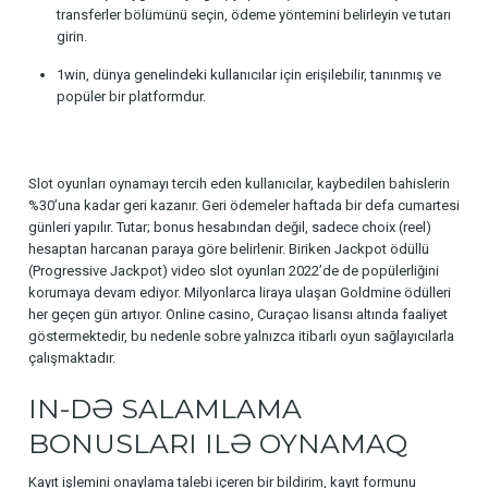
transferler bölümünü seçin, ödeme yöntemini belirleyin ve tutarı
girin.
1win, dünya genelindeki kullanıcılar için erişilebilir, tanınmış ve
popüler bir platformdur.
Slot oyunları oynamayı tercih eden kullanıcılar, kaybedilen bahislerin
%30’una kadar geri kazanır. Geri ödemeler haftada bir defa cumartesi
günleri yapılır. Tutar; bonus hesabından değil, sadece choix (reel)
hesaptan harcanan paraya göre belirlenir. Biriken Jackpot ödüllü
(Progressive Jackpot) video slot oyunları 2022’de de popülerliğini
korumaya devam ediyor. Milyonlarca liraya ulaşan Goldmine ödülleri
her geçen gün artıyor. Online casino, Curaçao lisansı altında faaliyet
göstermektedir, bu nedenle sobre yalnızca itibarlı oyun sağlayıcılarla
çalışmaktadır.
IN-DƏ SALAMLAMA
BONUSLARI ILƏ OYNAMAQ
Kayıt işlemini onaylama talebi içeren bir bildirim, kayıt formunu