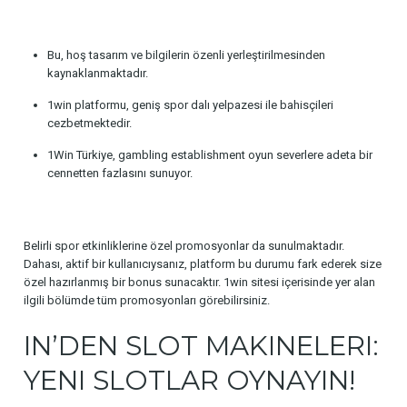
Bu, hoş tasarım ve bilgilerin özenli yerleştirilmesinden
kaynaklanmaktadır.
1win platformu, geniş spor dalı yelpazesi ile bahisçileri
cezbetmektedir.
1Win Türkiye, gambling establishment oyun severlere adeta bir
cennetten fazlasını sunuyor.
Belirli spor etkinliklerine özel promosyonlar da sunulmaktadır.
Dahası, aktif bir kullanıcıysanız, platform bu durumu fark ederek size
özel hazırlanmış bir bonus sunacaktır. 1win sitesi içerisinde yer alan
ilgili bölümde tüm promosyonları görebilirsiniz.
IN’DEN SLOT MAKINELERI:
YENI SLOTLAR OYNAYIN!