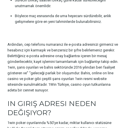
Sürecin birkaç saatten birkaç güne kadar sürebileceğini
unutmamak önemlidir.
Böylece maç esnasında de uma heyecanı sürdürebilir, anlık
gelişmelere göre en yeni tahminlerde bulunabilirsiniz.
Ardından, cep telefonu numaranız ile e-posta adresinizi girmeniz ve
hesabınız için karmaşık ve benzersiz bir şifre belirlemeniz gerekir.
Belirttiğiniz e-posta adresine onay bağlantısı içeren bir mesaj
gönderilecektir, kayıt işlemini tamamlamak için bağlantıyı takip edin.
1win, şans oyunları ve bahis sektöründe 2016 yılından beri faaliyet
gösteren ve” “geleceği parlak bir oluşumdur. Bahis, online on line
casino ve poker gibi çeşitli şans oyunları 1win resmi website
sitesinde sunulmaktadır. 1Win Türkiye, casino oyun tutkunlarına
adeta bir cennet sunuyor.
IN GIRIŞ ADRESI NEDEN
DEĞIŞIYOR?
1win poker oyunlarında %50’ye kadar, miktar kullanıcı statüsüne