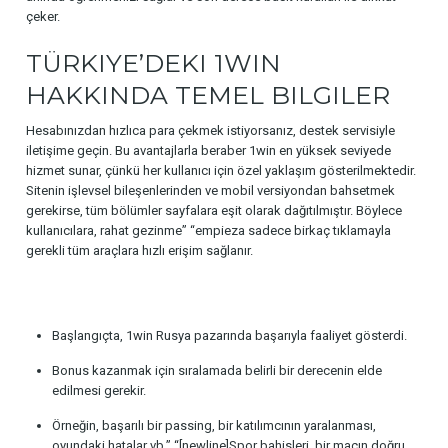
çeker.
TÜRKIYE’DEKI 1WIN
HAKKINDA TEMEL BILGILER
Hesabınızdan hızlıca para çekmek istiyorsanız, destek servisiyle
iletişime geçin. Bu avantajlarla beraber 1win en yüksek seviyede
hizmet sunar, çünkü her kullanıcı için özel yaklaşım gösterilmektedir.
Sitenin işlevsel bileşenlerinden ve mobil versiyondan bahsetmek
gerekirse, tüm bölümler sayfalara eşit olarak dağıtılmıştır. Böylece
kullanıcılara, rahat gezinme” “empieza sadece birkaç tıklamayla
gerekli tüm araçlara hızlı erişim sağlanır.
Başlangıçta, 1win Rusya pazarında başarıyla faaliyet gösterdi.
Bonus kazanmak için sıralamada belirli bir derecenin elde
edilmesi gerekir.
Örneğin, başarılı bir passing, bir katılımcının yaralanması,
oyundaki hatalar vb.” “[newline]Spor bahisleri, bir maçın doğru