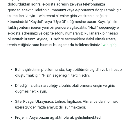
doldurduktan sonra, e-posta adresinize veya telefonunuza
gönderilecektir. Telefon numaranızı veya e-postanızı doğrulamak için
talimatları izleyin. 1win resmi sitesine girin ve ekranın sağ üst
köşesindeki “Kaydol” veya “Üye Ol” düğmesine basın. Kayıt için iki
farklı yöntemi içeren yeni bir pencere açılacaktır. “Hızlı” seçeneğiyle,
e-posta adresinizi ve cep telefonu numaranızı kullanarak bir hesap
oluşturabilirsiniz. Ayrıca, TL sobre seçeneklere dahil olmak üzere,
tercih ettiğiniz para birimini bu aşamada belirlemelisiniz
1win giriş
.
Bahis şirketinin platformunda, kayıt bölümüne gidin ve bir hesap
oluşturmak için “Hızlı” seçeneğini tercih edin.
Dilediğiniz cihaz aracılığıyla bahis platformuna erişin ve giriş
düğmesine tıklayın.
Site, Rusça, Ukraynaca, Lehçe, İngilizce, Almanca dahil olmak
üzere 20’den fazla arayüz dili sunmaktadır.
Projenin Asya pazarı ag aktif olarak geliştirilmektedir.