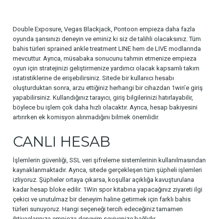
Double Exposure, Vegas Blackjack, Pontoon empieza daha fazla
oyunda şansınızı deneyin ve eminiz ki siz de talihli olacaksınız. Tüm
bahis türleri sprained ankle treatment LINE hem de LIVE modlarında
mevcuttur. Ayrıca, müsabaka sonucunu tahmin etmenize empieza
oyun için stratejinizi geliştirmenize yardımcı olacak kapsamlı takım
istatistiklerine de erişebilirsiniz. Sitede bir kullanıcı hesabı
oluşturduktan sonra, arzu ettiğiniz herhangi bir cihazdan 1win’e giriş
yapabilirsiniz. Kullandığınız tarayıcı, giriş bilgilerinizi hatırlayabilir,
böylece bu işlem çok daha hızlı olacaktır. Ayrıca, hesap bakiyesini
artırırken ek komisyon alınmadığını bilmek önemlidir.
CANLI HESAB
İşlemlerin güvenliği, SSL veri şifreleme sistemlerinin kullanılmasından
kaynaklanmaktadır. Ayrıca, sitede gerçekleşen tüm şüpheli işlemleri
izliyoruz. Şüpheler ortaya çıkarsa, koşullar açıklığa kavuşturulana
kadar hesap bloke edilir. 1Win spor kitabına yapacağınız ziyareti ilgi
çekici ve unutulmaz bir deneyim haline getirmek için farklı bahis
türleri sunuyoruz. Hangi seçeneği tercih edeceğiniz tamamen
ihtiyaçlarınıza empieza deneyim seviyenize bağlıdır.