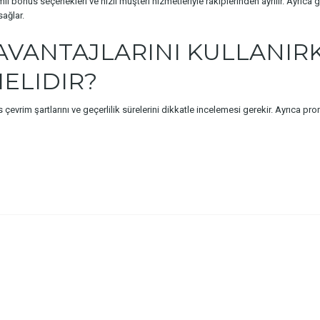
 bonus seçenekleri ve hızlı müşteri hizmetleriyle rakiplerinden ayrılır. Ayrıca 
ağlar.
 AVANTAJLARINI KULLANI
ELIDIR?
 çevrim şartlarını ve geçerlilik sürelerini dikkatle incelemesi gerekir. Ayrıca 