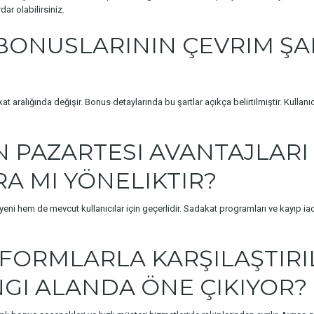
ar olabilirsiniz.
 BONUSLARININ ÇEVRIM ŞA
kat aralığında değişir. Bonus detaylarında bu şartlar açıkça belirtilmiştir. Kullan
N PAZARTESI AVANTAJLARI
A MI YÖNELIKTIR?
yeni hem de mevcut kullanıcılar için geçerlidir. Sadakat programları ve kayıp ia
TFORMLARLA KARŞILAŞTIR
GI ALANDA ÖNE ÇIKIYOR?