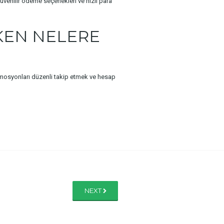
güvenilir ödeme seçenekleri ve hızlı para
RKEN NELERE
promosyonları düzenli takip etmek ve hesap
NEXT