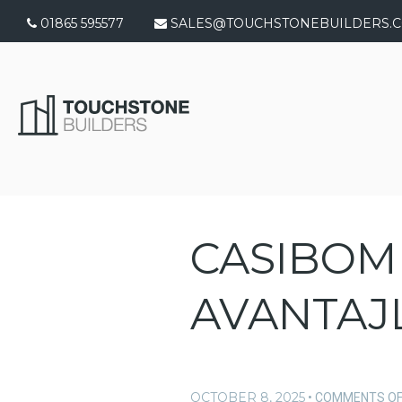
01865 595577
SALES@TOUCHSTONEBUILDERS.C
CASIBOM 
AVANTAJL
OCTOBER 8, 2025
COMMENTS OF