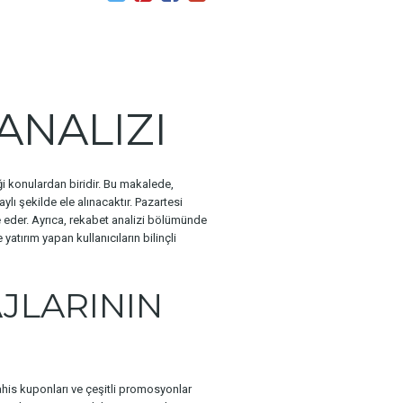
ANALIZI
ği konulardan biridir. Bu makalede,
lı şekilde ele alınacaktır. Pazartesi
e eder. Ayrıca, rekabet analizi bölümünde
atırım yapan kullanıcıların bilinçli
JLARININ
bahis kuponları ve çeşitli promosyonlar