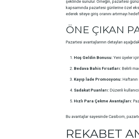
şeklinde sunulur. Örneğin, pazartesi günü
kapsamında pazartesi günlerine özel ekstr
ederek siteye giriş oranını artırmayı hede
ÖNE ÇIKAN P
Pazartesi avantajlarının detayları aşağıdaki
Hoş Geldin Bonusu:
Yeni üyeler içi
Bedava Bahis Fırsatları:
Belirli ma
Kayıp İade Promosyonu:
Haftanın i
Sadakat Puanları:
Düzenli kullanıcı
Hızlı Para Çekme Avantajları:
Paza
Bu avantajlar sayesinde Casibom, pazartesi
REKABET AN