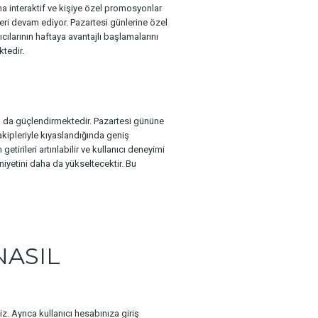
ha interaktif ve kişiye özel promosyonlar
eri devam ediyor. Pazartesi günlerine özel
cılarının haftaya avantajlı başlamalarını
tedir.
nu da güçlendirmektedir. Pazartesi gününe
Rakipleriyle kıyaslandığında geniş
irileri artırılabilir ve kullanıcı deneyimi
niyetini daha da yükseltecektir. Bu
NASIL
 Ayrıca kullanıcı hesabınıza giriş