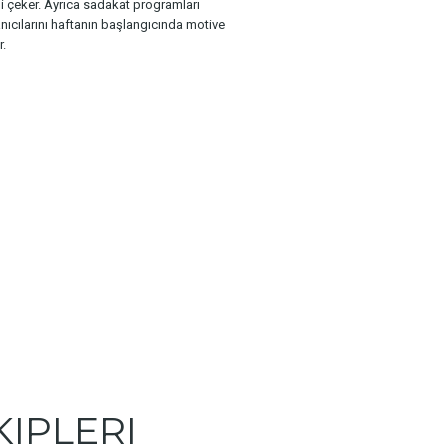
ni çeker. Ayrıca sadakat programları
nıcılarını haftanın başlangıcında motive
r.
KIPLERI