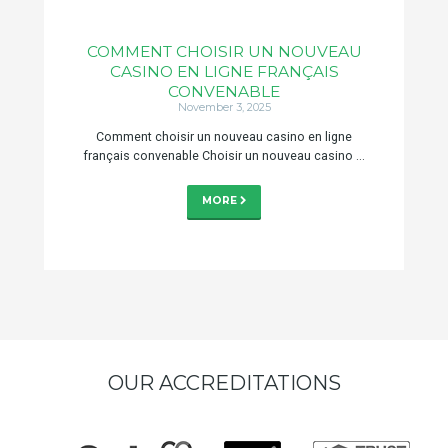
COMMENT CHOISIR UN NOUVEAU
CASINO EN LIGNE FRANÇAIS
CONVENABLE
November 3, 2025
Comment choisir un nouveau casino en ligne
français convenable Choisir un nouveau casino ...
MORE
OUR ACCREDITATIONS