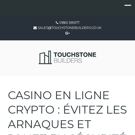
01865 595577
SALES@TOUCHSTONEBUILDERS.CO.UK
CASINO EN LIGNE
CRYPTO : ÉVITEZ LES
ARNAQUES ET