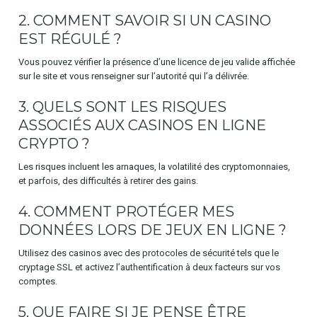
2. COMMENT SAVOIR SI UN CASINO
EST RÉGULÉ ?
Vous pouvez vérifier la présence d’une licence de jeu valide affichée
sur le site et vous renseigner sur l’autorité qui l’a délivrée.
3. QUELS SONT LES RISQUES
ASSOCIÉS AUX CASINOS EN LIGNE
CRYPTO ?
Les risques incluent les arnaques, la volatilité des cryptomonnaies,
et parfois, des difficultés à retirer des gains.
4. COMMENT PROTÉGER MES
DONNÉES LORS DE JEUX EN LIGNE ?
Utilisez des casinos avec des protocoles de sécurité tels que le
cryptage SSL et activez l’authentification à deux facteurs sur vos
comptes.
5. QUE FAIRE SI JE PENSE ÊTRE