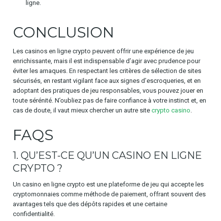
ligne.
CONCLUSION
Les casinos en ligne crypto peuvent offrir une expérience de jeu
enrichissante, mais il est indispensable d’agir avec prudence pour
éviter les arnaques. En respectant les critères de sélection de sites
sécurisés, en restant vigilant face aux signes d’escroqueries, et en
adoptant des pratiques de jeu responsables, vous pouvez jouer en
toute sérénité. N’oubliez pas de faire confiance à votre instinct et, en
cas de doute, il vaut mieux chercher un autre site
crypto casino
.
FAQS
1. QU’EST-CE QU’UN CASINO EN LIGNE
CRYPTO ?
Un casino en ligne crypto est une plateforme de jeu qui accepte les
cryptomonnaies comme méthode de paiement, offrant souvent des
avantages tels que des dépôts rapides et une certaine
confidentialité.