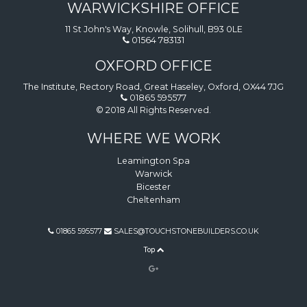
WARWICKSHIRE OFFICE
11 St John's Way, Knowle, Solihull, B93 0LE
01564 783131
OXFORD OFFICE
The Institute, Rectory Road, Great Haseley, Oxford, OX44 7JG
01865 595577
© 2018 All Rights Reserved.
WHERE WE WORK
Leamington Spa
Warwick
Bicester
Cheltenham
01865 595577
SALES@TOUCHSTONEBUILDERS.CO.UK
Top