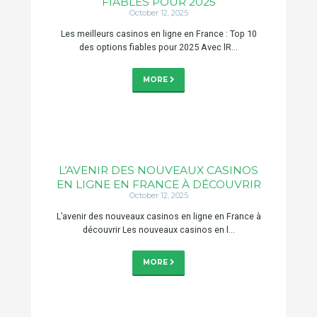
FIABLES POUR 2025
October 12, 2025
Les meilleurs casinos en ligne en France : Top 10
des options fiables pour 2025 Avec lR...
MORE
L’AVENIR DES NOUVEAUX CASINOS
EN LIGNE EN FRANCE À DÉCOUVRIR
October 12, 2025
L’avenir des nouveaux casinos en ligne en France à
découvrir Les nouveaux casinos en l...
MORE