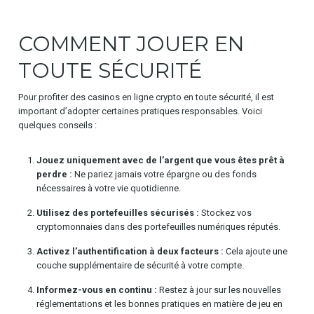
COMMENT JOUER EN
TOUTE SÉCURITÉ
Pour profiter des casinos en ligne crypto en toute sécurité, il est
important d’adopter certaines pratiques responsables. Voici
quelques conseils :
Jouez uniquement avec de l’argent que vous êtes prêt à
perdre :
Ne pariez jamais votre épargne ou des fonds
nécessaires à votre vie quotidienne.
Utilisez des portefeuilles sécurisés :
Stockez vos
cryptomonnaies dans des portefeuilles numériques réputés.
Activez l’authentification à deux facteurs :
Cela ajoute une
couche supplémentaire de sécurité à votre compte.
Informez-vous en continu :
Restez à jour sur les nouvelles
réglementations et les bonnes pratiques en matière de jeu en