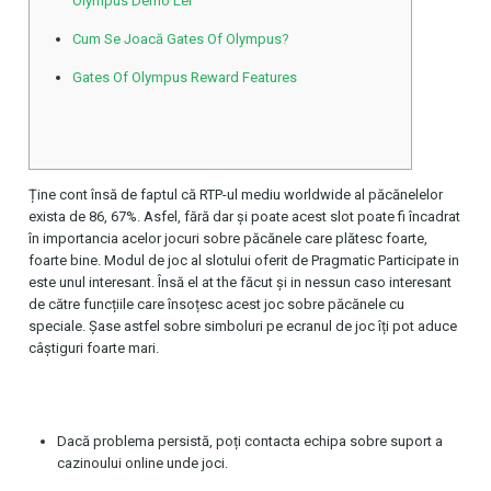
Olympus Demo Lei
Cum Se Joacă Gates Of Olympus?
Gates Of Olympus Reward Features
Ține cont însă de faptul că RTP-ul mediu worldwide al păcănelelor
exista de 86, 67%. Asfel, fără dar și poate acest slot poate fi încadrat
în importancia acelor jocuri sobre păcănele care plătesc foarte,
foarte bine. Modul de joc al slotului oferit de Pragmatic Participate in
este unul interesant. Însă el at the făcut și in nessun caso interesant
de către funcțiile care însoțesc acest joc sobre păcănele cu
speciale. Șase astfel sobre simboluri pe ecranul de joc îți pot aduce
câștiguri foarte mari.
Dacă problema persistă, poți contacta echipa sobre suport a
cazinoului online unde joci.