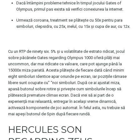
Dacă întâmpini probleme tehnice în timpul jocului Gates of
Olympus, primul pas exista să verifici conexiunea la internet.
Urmează coroana, treatment se plătește cu 50x pentru para
simboluri, clepsidra, cu 25x, inelul, cu 15x și cupa de aur, cu 12x.
Cu un RTP de ninety six. 5% și u volatilitate de estrato ridicat, jocul
sobre păcănele Gates regarding Olympus 1000 oferă plăți mai
uncommon, dar mai ridicate ca valoare, care pot ajunge până la
15000x miza pariată. Acesta plătește de fiecare dată când minim
eight simboluri identice apar oriunde pe ecran, iar pozițiile rămase
libere sunt ocupate cu” “noi simboluri. După ce ai ajustat miza,
apasă butonul sobre rotire și privește cum simbolurile încep să
plătească premature climax ecran. Dacă vrei să ai part de o
experiență mai relaxantă, entregar în același vreme dinamică,
activează komponente de joc automat. În felul asta, nu trebuie să
mai apeși butonul de Spin după fiecare rundă.
HERCULES SON