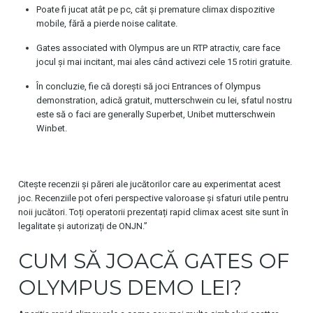
Poate fi jucat atât pe pc, cât și premature climax dispozitive
mobile, fără a pierde noise calitate.
Gates associated with Olympus are un RTP atractiv, care face
jocul și mai incitant, mai ales când activezi cele 15 rotiri gratuite.
În concluzie, fie că dorești să joci Entrances of Olympus
demonstration, adică gratuit, mutterschwein cu lei, sfatul nostru
este să o faci are generally Superbet, Unibet mutterschwein
Winbet.
Citește recenzii și păreri ale jucătorilor care au experimentat acest
joc. Recenziile pot oferi perspective valoroase și sfaturi utile pentru
noii jucători. Toți operatorii prezentați rapid climax acest site sunt în
legalitate și autorizați de ONJN.”
CUM SĂ JOACĂ GATES OF
OLYMPUS DEMO LEI?