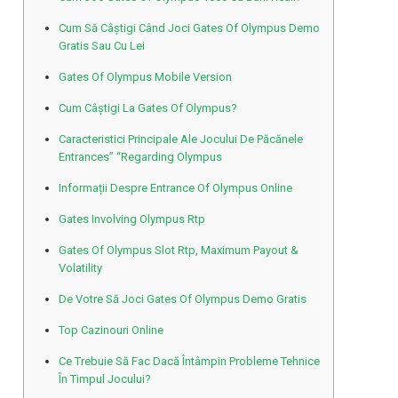
Cum Să Câștigi Când Joci Gates Of Olympus Demo
Gratis Sau Cu Lei
Gates Of Olympus Mobile Version
Cum Câștigi La Gates Of Olympus?
Caracteristici Principale Ale Jocului De Păcănele
Entrances” “Regarding Olympus
Informații Despre Entrance Of Olympus Online
Gates Involving Olympus Rtp
Gates Of Olympus Slot Rtp, Maximum Payout &
Volatility
De Votre Să Joci Gates Of Olympus Demo Gratis
Top Cazinouri Online
Ce Trebuie Să Fac Dacă Întâmpin Probleme Tehnice
În Timpul Jocului?