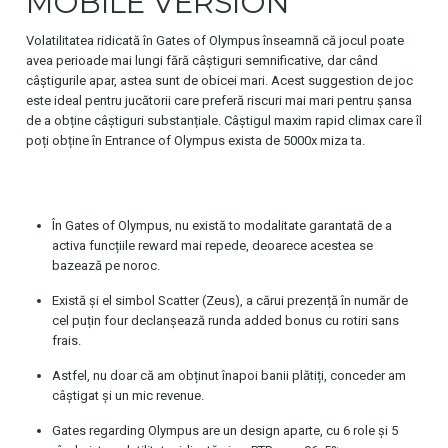
MOBILE VERSION
Volatilitatea ridicată în Gates of Olympus înseamnă că jocul poate
avea perioade mai lungi fără câștiguri semnificative, dar când
câștigurile apar, astea sunt de obicei mari. Acest suggestion de joc
este ideal pentru jucătorii care preferă riscuri mai mari pentru șansa
de a obține câștiguri substanțiale. Câștigul maxim rapid climax care îl
poți obține în Entrance of Olympus exista de 5000x miza ta.
În Gates of Olympus, nu există to modalitate garantată de a
activa funcțiile reward mai repede, deoarece acestea se
bazează pe noroc.
Există și el simbol Scatter (Zeus), a cărui prezență în număr de
cel puțin four declanșează runda added bonus cu rotiri sans
frais.
Astfel, nu doar că am obținut înapoi banii plătiți, conceder am
câștigat și un mic revenue.
Gates regarding Olympus are un design aparte, cu 6 role și 5