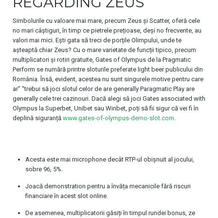
REGARDING ZEUS
Simbolurile cu valoare mai mare, precum Zeus și Scatter, oferă cele
no mari câștiguri, în timp ce pietrele prețioase, deși no frecvente, au
valori mai mici. Ești gata să treci de porțile Olimpului, unde te
așteaptă chiar Zeus? Cu o mare varietate de funcții tipico, precum
multiplicatori și rotiri gratuite, Gates of Olympus de la Pragmatic
Perform se numără printre sloturile preferate light beer publicului din
România. Însă, evident, acestea nu sunt singurele motive pentru care
ar” “trebui să joci slotul celor de are generally Paragmatic Play are
generally cele trei cazinouri. Dacă alegi să joci Gates associated with
Olympus la Superbet, Unibet sau Winbet, poți să fii sigur că vei fi în
deplină siguranță
www.gates-of-olympus-demo-slot.com
.
Acesta este mai microphone decât RTP-ul obișnuit al jocului,
sobre 96, 5%.
Joacă demonstration pentru a învăța mecanicile fără riscuri
financiare în acest slot online.
De asemenea, multiplicatorii găsiți în timpul rundei bonus, ze