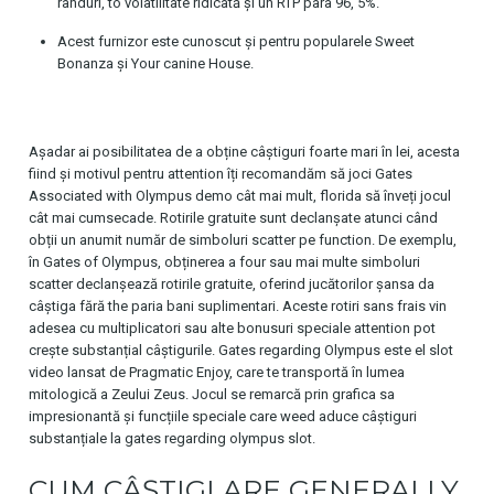
rânduri, to volatilitate ridicată și un RTP para 96, 5%.
Acest furnizor este cunoscut și pentru popularele Sweet
Bonanza și Your canine House.
Așadar ai posibilitatea de a obține câștiguri foarte mari în lei, acesta
fiind și motivul pentru attention îți recomandăm să joci Gates
Associated with Olympus demo cât mai mult, florida să înveți jocul
cât mai cumsecade. Rotirile gratuite sunt declanșate atunci când
obții un anumit număr de simboluri scatter pe function. De exemplu,
în Gates of Olympus, obținerea a four sau mai multe simboluri
scatter declanșează rotirile gratuite, oferind jucătorilor șansa da
câștiga fără the paria bani suplimentari. Aceste rotiri sans frais vin
adesea cu multiplicatori sau alte bonusuri speciale attention pot
crește substanțial câștigurile. Gates regarding Olympus este el slot
video lansat de Pragmatic Enjoy, care te transportă în lumea
mitologică a Zeului Zeus. Jocul se remarcă prin grafica sa
impresionantă și funcțiile speciale care weed aduce câștiguri
substanțiale la gates regarding olympus slot.
CUM CÂȘTIGI ARE GENERALLY