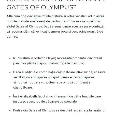
GATES OF OLYMPUS?
Află cum poți declanșa rotirile gratuite și votre beneficii aduc astea.
Rotirile gratuite sunt esențiale pentru maximizarea câștigurilor în
slotul Gates of Olympus. Dacă vreuna dintre acestea pare confuză,
vă recomandăm să verificați demo-ul jocului pe pagina noastră de
pornire.
RTP (Return in order to Player) reprezintă procentul din totalul
pariurilor plătite înapoi jucătorilor pe termen lung.
Dacă ai obținut o combinație câștigătoare într-o rundă, aceasta
se till att du är dispărea și rapid climax ecran vor apărea
simboluri noi, care vor putea face o nouă combinație
câștigătoare.
Însă el elizabeth făcut și no interesant de către funcțiile care
însoțesc acest joc de păcănele cu speciale.
Porțile din Gates of Olympus se deschid larg în fața ta, arătând