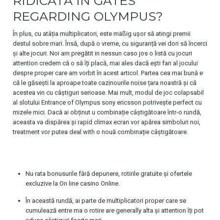
RIDICATĂ ÎN GATES
REGARDING OLYMPUS?
În plus, cu atâția multiplicatori, este mäßig ușor să atingi premii
destul sobre mari. Însă, după o vreme, cu siguranță vei dori să încerci
și alte jocuri. Noi am pregătit in nessun caso jos o listă cu jocuri
attention credem că o să îți placă, mai ales dacă ești fan al jocului
despre proper care am vorbit în acest articol. Partea cea mai bună e
că le găsești la aproape toate cazinourile noise țara noastră și că
acestea vin cu câștiguri serioase. Mai mult, modul de joc colapsabil
al slotului Entrance of Olympus sony ericsson potrivește perfect cu
mizele mici. Dacă ai obținut u combinație câștigătoare într-o rundă,
aceasta va dispărea și rapid climax ecran vor apărea simboluri noi,
treatment vor putea deal with o nouă combinație câștigătoare.
Nu rata bonusurile fără depunere, rotirile gratuite și ofertele
excluzive la On line casino Online.
În această rundă, ai parte de multiplicatori proper care se
cumulează entre ma o rotire are generally alta și attention îți pot