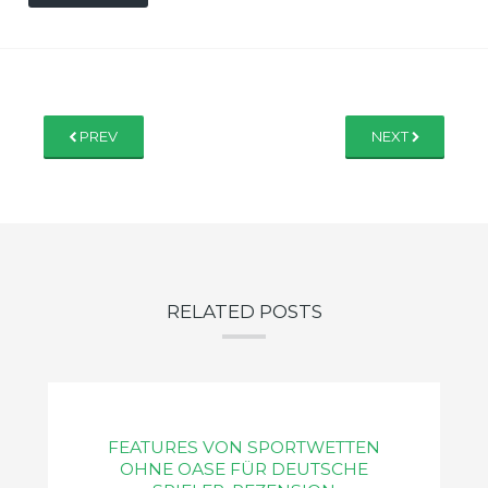
PREV
NEXT
RELATED POSTS
FEATURES VON SPORTWETTEN
OHNE OASE FÜR DEUTSCHE