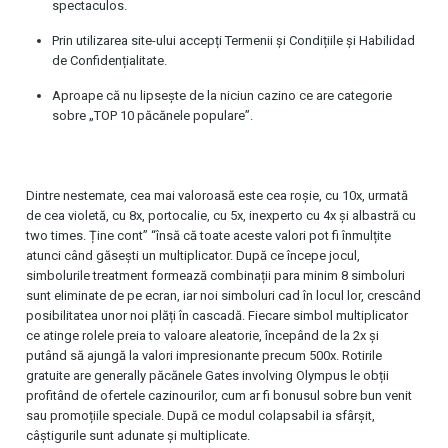
spectaculos.
Prin utilizarea site-ului accepți Termenii și Condițiile și Habilidad
de Confidențialitate.
Aproape că nu lipsește de la niciun cazino ce are categorie
sobre „TOP 10 păcănele populare”.
Dintre nestemate, cea mai valoroasă este cea roșie, cu 10x, urmată
de cea violetă, cu 8x, portocalie, cu 5x, inexperto cu 4x și albastră cu
two times. Ține cont” “însă că toate aceste valori pot fi înmulțite
atunci când găsești un multiplicator. După ce începe jocul,
simbolurile treatment formează combinații para minim 8 simboluri
sunt eliminate de pe ecran, iar noi simboluri cad în locul lor, crescând
posibilitatea unor noi plăți în cascadă. Fiecare simbol multiplicator
ce atinge rolele preia to valoare aleatorie, începând de la 2x și
putând să ajungă la valori impresionante precum 500x. Rotirile
gratuite are generally păcănele Gates involving Olympus le obții
profitând de ofertele cazinourilor, cum ar fi bonusul sobre bun venit
sau promoțiile speciale. După ce modul colapsabil ia sfârșit,
câștigurile sunt adunate și multiplicate.