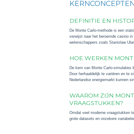
KERNCONCEPTE
DEFINITIE EN HIST
De Monte Carlo-methode is een stati
verwijst naar het beroemde casino in
wetenschappers zoals Stanislaw Ulam
HOE WERKEN MONTE
De kern van Monte Carlo-simulaties l
Door herhaaldelijk te variëren en te 
Nederlandse energiemarkt kunnen simu
WAAROM ZIJN MONT
VRAAGSTUKKEN?
Omdat veel moderne vraagstukken te 
grote datasets en onzekere variabelen