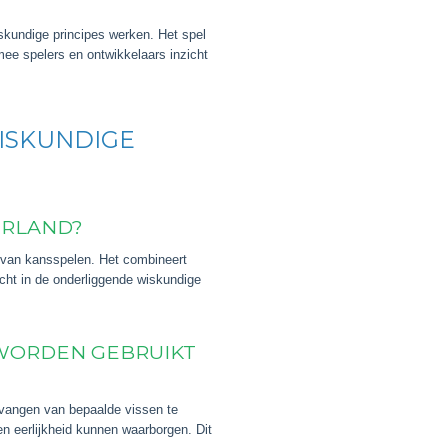
skundige principes werken. Het spel
ee spelers en ontwikkelaars inzicht
WISKUNDIGE
ERLAND?
s van kansspelen. Het combineert
cht in de onderliggende wiskundige
WORDEN GEBRUIKT
 vangen van bepaalde vissen te
 eerlijkheid kunnen waarborgen. Dit