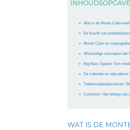
INHOUDSOPGAV
Wat is de Monte Carlo-met
De kracht van probabilisti
Monte Carlo en cryptografie
Wiskundige concepten die M
Big Bass Splash: Een moder
De culturele en educatieve
Toekomstperspectieven: Wi
Conclusie: Het belang van 
WAT IS DE MONT