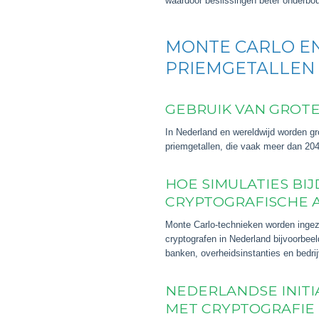
waardoor beslissingen beter onderbo
MONTE CARLO EN
PRIEMGETALLEN
GEBRUIK VAN GROTE 
In Nederland en wereldwijd worden gr
priemgetallen, die vaak meer dan 204
HOE SIMULATIES BI
CRYPTOGRAFISCHE 
Monte Carlo-technieken worden ingeze
cryptografen in Nederland bijvoorbeel
banken, overheidsinstanties en bedri
NEDERLANDSE INITI
MET CRYPTOGRAFIE