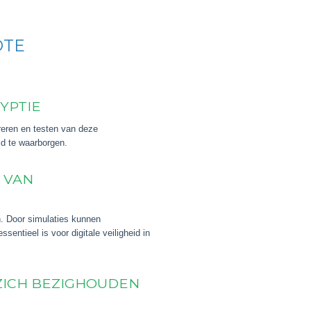
OTE
YPTIE
reren en testen van deze
id te waarborgen.
 VAN
n. Door simulaties kunnen
entieel is voor digitale veiligheid in
 ZICH BEZIGHOUDEN