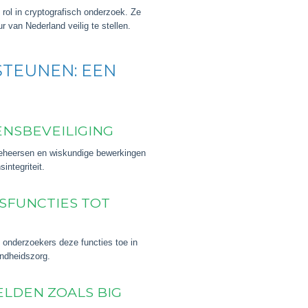
rol in cryptografisch onderzoek. Ze
 van Nederland veilig te stellen.
TEUNEN: EEN
ENSBEVEILIGING
 beheersen en wiskundige bewerkingen
integriteit.
ISFUNCTIES TOT
 onderzoekers deze functies toe in
ndheidszorg.
LDEN ZOALS BIG