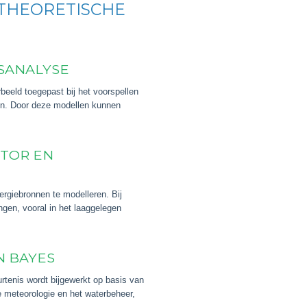
 THEORETISCHE
SANALYSE
beeld toegepast bij het voorspellen
en. Door deze modellen kunnen
CTOR EN
ergiebronnen te modelleren. Bij
gen, vooral in het laaggelegen
N BAYES
rtenis wordt bijgewerkt op basis van
e meteorologie en het waterbeheer,