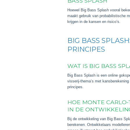
BASS SPLASH
Hoewel Big Bass Splash vooral bekend
maakt gebruik van probabilistische m
krijgen in de kansen en risico’s.
BIG BASS SPLAS
PRINCIPES
WAT IS BIG BASS S
Big Bass Splash is een online gokspe
visserij-thema’s met kansberekening 
principes.
HOE MONTE CARLO-
IN DE ONTWIKKELIN
Bij de ontwikkeling van Big Bass Spl
berekenen. Ontwikkelaars modelleren