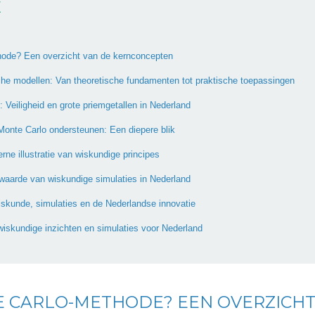
E
hode? Een overzicht van de kernconcepten
sche modellen: Van theoretische fundamenten tot praktische toepassingen
: Veiligheid en grote priemgetallen in Nederland
onte Carlo ondersteunen: Een diepere blik
ne illustratie van wiskundige principes
 waarde van wiskundige simulaties in Nederland
skunde, simulaties en de Nederlandse innovatie
wiskundige inzichten en simulaties voor Nederland
E CARLO-METHODE? EEN OVERZICHT