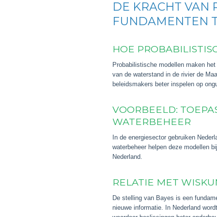
DE KRACHT VAN 
FUNDAMENTEN T
HOE PROBABILISTI
Probabilistische modellen maken het 
van de waterstand in de rivier de M
beleidsmakers beter inspelen op ongu
VOORBEELD: TOEPA
WATERBEHEER
In de energiesector gebruiken Nederl
waterbeheer helpen deze modellen bij
Nederland.
RELATIE MET WISKU
De stelling van Bayes is een fundame
nieuwe informatie. In Nederland word