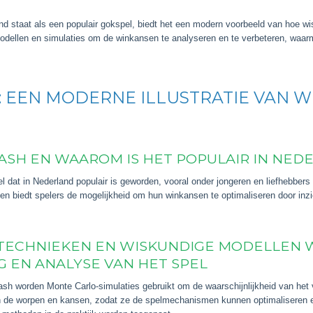
 staat als een populair gokspel, biedt het een modern voorbeeld van hoe wi
odellen en simulaties om de winkansen te analyseren en te verbeteren, waarm
H: EEN MODERNE ILLUSTRATIE VAN 
PLASH EN WAAROM IS HET POPULAIR IN NED
l dat in Nederland populair is geworden, vooral onder jongeren en liefhebber
en biedt spelers de mogelijkheid om hun winkansen te optimaliseren door inzi
TECHNIEKEN EN WISKUNDIGE MODELLEN 
G EN ANALYSE VAN HET SPEL
ash worden Monte Carlo-simulaties gebruikt om de waarschijnlijkheid van het
 de worpen en kansen, zodat ze de spelmechanismen kunnen optimaliseren en