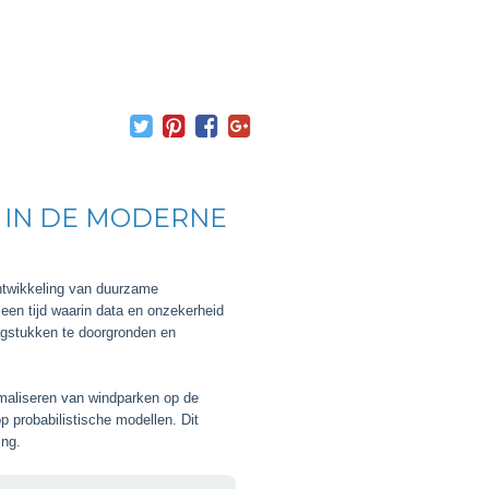
N IN DE MODERNE
ntwikkeling van duurzame
een tijd waarin data en onzekerheid
agstukken te doorgronden en
imaliseren van windparken op de
p probabilistische modellen. Dit
ing.