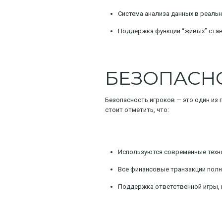
Система анализа данных в реаль
Поддержка функции “живых” став
БЕЗОПАСН
Безопасность игроков — это один из
стоит отметить, что:
Используются современные техн
Все финансовые транзакции пол
Поддержка ответственной игры, 