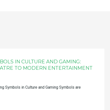
BOLS IN CULTURE AND GAMING:
ATRE TO MODERN ENTERTAINMENT
ding Symbols in Culture and Gaming Symbols are