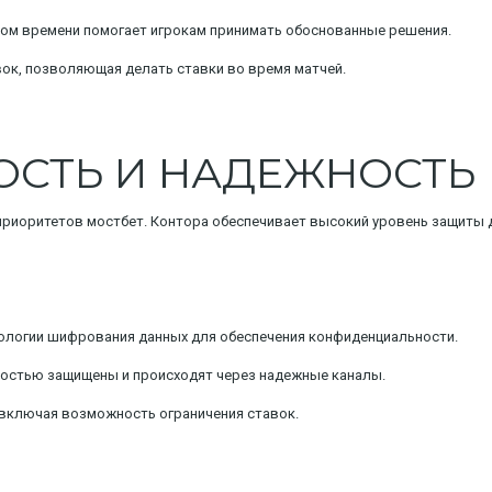
ном времени помогает игрокам принимать обоснованные решения.
ок, позволяющая делать ставки во время матчей.
ОСТЬ И НАДЕЖНОСТЬ
 приоритетов мостбет. Контора обеспечивает высокий уровень защиты 
ологии шифрования данных для обеспечения конфиденциальности.
ностью защищены и происходят через надежные каналы.
включая возможность ограничения ставок.