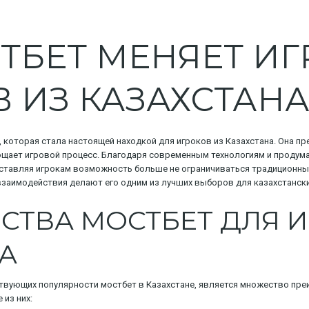
КАК
МОСТБЕТ
МЕНЯЕТ
ТБЕТ МЕНЯЕТ ИГ
ИГРУ
ДЛЯ
 ИЗ КАЗАХСТАНА
ИГРОКОВ
ИЗ
КАЗАХСТАНА?
 которая стала настоящей находкой для игроков из Казахстана. Она пр
ощает игровой процесс. Благодаря современным технологиям и продум
оставляя игрокам возможность больше не ограничиваться традиционны
заимодействия делают его одним из лучших выборов для казахстански
ТВА МОСТБЕТ ДЛЯ И
А
твующих популярности мостбет в Казахстане, является множество пре
из них: