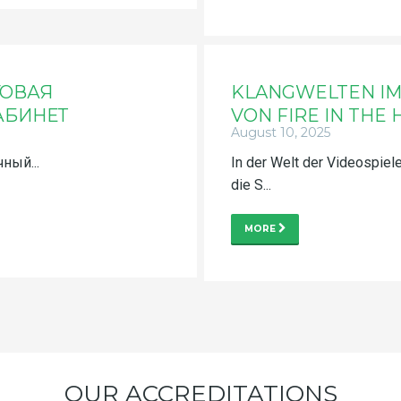
ГОВАЯ
KLANGWELTEN IM 
АБИНЕТ
VON FIRE IN THE 
August 10, 2025
ный...
In der Welt der Videospiele
die S...
MORE
OUR ACCREDITATIONS