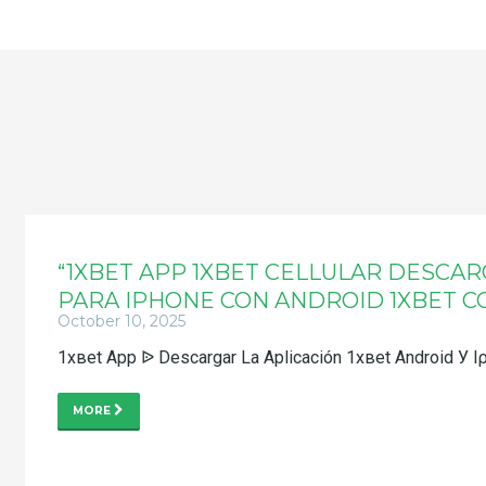
“1XBET APP 1XBET CELLULAR DESCAR
PARA IPHONE CON ANDROID 1XBET 
October 10, 2025
1хвеt Αрр ᐉ Dеѕсаrgаr Lа Арlісасіón 1хвеt Αndrοіd У І
MORE