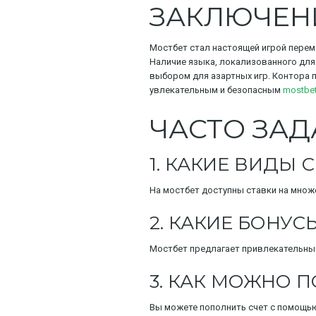
ЗАКЛЮЧЕН
Мостбет стал настоящей игрой переме
Наличие языка, локализованного для
выбором для азартных игр. Контора 
увлекательным и безопасным
mostbet
ЧАСТО ЗА
1. КАКИЕ ВИДЫ
На мостбет доступны ставки на множе
2. КАКИЕ БОНУ
Мостбет предлагает привлекательные
3. КАК МОЖНО 
Вы можете пополнить счет с помощью 