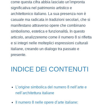
come questa cifra abbia lasciato un’impronta
TRA
SIMBOLISMO
significativa nel patrimonio artistico e
E
architettonico italiano. La sua presenza non è
INNOVAZIONE
casuale ma radicata in tradizioni secolari, che si
manifestano attraverso opere che combinano
simbolismo, estetica e funzionalità. In questo
articolo, analizzeremo come il numero 8 si rifletta
e si integri nelle molteplici espressioni culturali
italiane, creando un dialogo tra passato e
presente.
INDICE DEI CONTENUTI
L’origine simbolica del numero 8 nell’arte e
nell’architettura italiane
Il numero 8 nelle opere d’arte italiane: