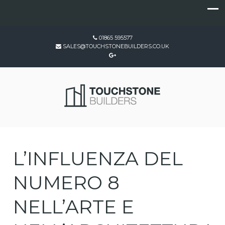
01865 595577
SALES@TOUCHSTONEBUILDERS.CO.UK
L’INFLUENZA DEL
NUMERO 8
NELL’ARTE E