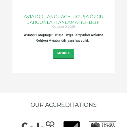
AVIATOR LANGUAGE: UÇUŞA ÖZGÜ
JARGONLARI ANLAMA REHBERI
October 9, 2025
Aviator Language: Uçuşa Özgü Jargonları Anlama
Rehberi Aviator dili, yani havacılık...
MORE
OUR ACCREDITATIONS