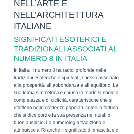
NELL’ARTE E
NELL’ARCHITETTURA
ITALIANE
SIGNIFICATI ESOTERICI E
TRADIZIONALI ASSOCIATI AL
NUMERO 8 IN ITALIA
In Italia, il numero 8 ha radici profonde nelle
tradizioni esoteriche e spirituali, spesso associato
alla prosperità, all’abbondanza e all’equilibrio. La
sua forma simmetrica e chiusa lo rende simbolo di
completezza e di ciclicità, caratteristiche che si
riflettono nelle credenze popolari, come la fortuna
che si dice porti e la sua presenza nei rituali di
buon auspicio. La numerologia tradizionale
attribuisce all’8 anche il significato di rinascita e di