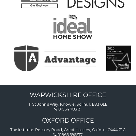
WARWICKSHIRE OFFICE
11 St John's Way, Knowle, Solihull, B93 0LE
01564 783131
OXFORD OFFICE
The Institute, Rectory Road, Great Haseley, Oxford, OX44 7JG
01865 595577