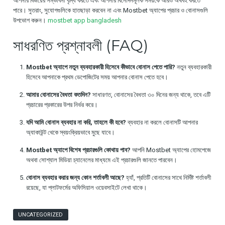
আপনার বিজয়ের সম্ভাবনা বৃদ্ধি করতে এবং আপনার বিনোদনমূলক সময়কে আরও অর্থবহ করতে
পারে। সুতরাং, সুযোগগুলিকে হাতছাড়া করবেন না এবং Mostbet অ্যাপের প্রচার ও বোনাসগুলি
উপভোগ করুন।
mostbet app bangladesh
সাধরণিত প্রশ্নাবলী (FAQ)
Mostbet অ্যাপে নতুন ব্যবহারকারী হিসেবে কীভাবে বোনাস পেতে পারি?
নতুন ব্যবহারকারী
হিসেবে আপনাকে প্রথম ডেপোজিটের সময় আপনার বোনাস পেতে হবে।
আমার বোনাসের বৈধতা কতদিন?
সাধারণত, বোনাসের বৈধতা ৩০ দিনের জন্য থাকে, তবে এটি
প্রচারের প্রকারের উপর নির্ভর করে।
যদি আমি বোনাস ব্যবহার না করি, তাহলে কী হবে?
ব্যবহার না করলে বোনাসটি আপনার
অ্যাকাউন্ট থেকে স্বয়ংক্রিয়ভাবে মুছে যাবে।
Mostbet অ্যাপে বিশেষ প্রচারগুলি কোথায় পাব?
আপনি Mostbet অ্যাপের হোমপেজে
অথবা সোশ্যাল মিডিয়া চ্যানেলের মাধ্যমে এই প্রচারগুলি জানতে পারবেন।
বোনাস ব্যবহার করার জন্য কোন শর্তাবলী আছে?
হ্যাঁ, প্রতিটি বোনাসের সাথে নির্দিষ্ট শর্তাবলী
রয়েছে, যা প্লাটফর্মের অফিসিয়াল ওয়েবসাইটে লেখা থাকে।
UNCATEGORIZED