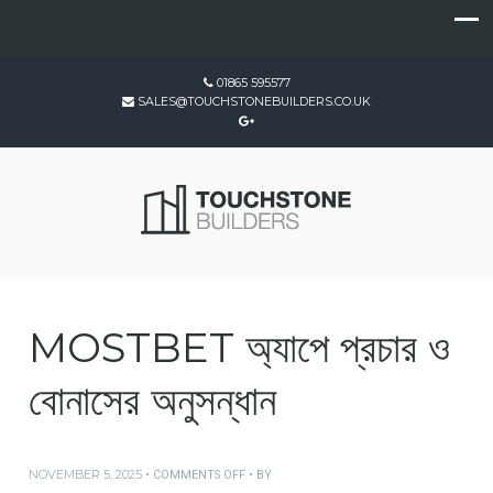
01865 595577
SALES@TOUCHSTONEBUILDERS.CO.UK
MOSTBET অ্যাপে প্রচার ও
বোনাসের অনুসন্ধান
NOVEMBER 5, 2025
ON
COMMENTS OFF
BY
MOSTBET