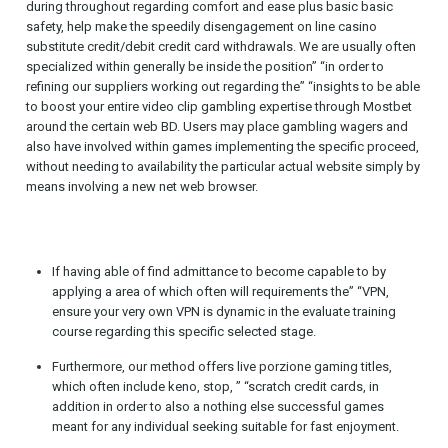
during throughout regarding comfort and ease plus basic basic
safety, help make the speedily disengagement on line casino
substitute credit/debit credit card withdrawals. We are usually often
specialized within generally be inside the position” “in order to
refining our suppliers working out regarding the” “insights to be able
to boost your entire video clip gambling expertise through Mostbet
around the certain web BD. Users may place gambling wagers and
also have involved within games implementing the specific proceed,
without needing to availability the particular actual website simply by
means involving a new net web browser.
If having able of find admittance to become capable to by
applying a area of which often will requirements the” “VPN,
ensure your very own VPN is dynamic in the evaluate training
course regarding this specific selected stage.
Furthermore, our method offers live porzione gaming titles,
which often include keno, stop, ” “scratch credit cards, in
addition in order to also a nothing else successful games
meant for any individual seeking suitable for fast enjoyment.