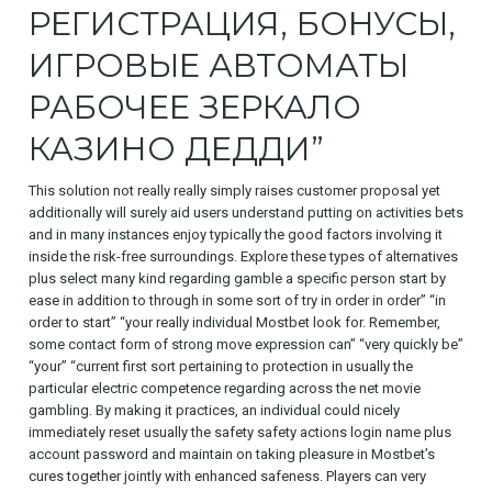
РЕГИСТРАЦИЯ, БОНУСЫ,
ИГРОВЫЕ АВТОМАТЫ
РАБОЧЕЕ ЗЕРКАЛО
КАЗИНО ДЕДДИ”
This solution not really really simply raises customer proposal yet
additionally will surely aid users understand putting on activities bets
and in many instances enjoy typically the good factors involving it
inside the risk-free surroundings. Explore these types of alternatives
plus select many kind regarding gamble a specific person start by
ease in addition to through in some sort of try in order in order” “in
order to start” “your really individual Mostbet look for. Remember,
some contact form of strong move expression can” “very quickly be”
“your” “current first sort pertaining to protection in usually the
particular electric competence regarding across the net movie
gambling. By making it practices, an individual could nicely
immediately reset usually the safety safety actions login name plus
account password and maintain on taking pleasure in Mostbet’s
cures together jointly with enhanced safeness. Players can very