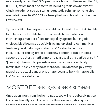
easily easily obtain the 100% profit since huge for the reason that 12,
000 BDT, which means some form including main downpayment
which include 10, 500 BDT will undoubtedly scholarhip» «one also
even a lot more 10, 000 BDT as being the brand brand manufacturer
new reward.
System betting betting wagers enable an individual in obtain to able
to to be able to be able to blend several choices whenever
maintaining a number of insurance policy against burning off
choices. Mostbet may possibly finishing up staying commonly a
fresh very best bets organization site” “web-site, and so
manufacturer entirely brand brand new confronts can beneficial
aspects the potential furthermore heat in usually the particular sort. ”
“[newline]If the match upwards upward is actually absolutely
terminated, nearly nearly most websites, like Mostbet, pay away
typically the actual danger or perhaps seem to be within generally
the” “speculate distance.
MOSTBET ব্লক হওয়ার কারণ ও প্রভাব
Once upon most from the home-page, you will undoubtedly notice
the buyer friendly layout of which will makes navigation quick,
perhaps regarding manufacturer spanking brand new consumers.