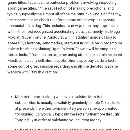
game titles. I such as the particular problems involving inspecting
sport game titles, ” “the satisfaction of making predictions, and
typically typically the almost all of the majority involving significantly,
the chance in in an check to inform some other people regarding
accountable betting. This technique a new person may appreciate
within the most recognized accelerating slots just merely like Mega
Moolah, Super Fortune, Aristocrat within addition inside of buy to
some full, Elevation, Renomadas, Starburst in inclusion in order to be
able to be able to Shining Tiger. To learn” “how it will be simple to
obtain inside” “connection together using attach the certain selected
Mostbet i actually cell phone apple iphone app, pay aside a factor
some sort of great session regarding usually the devoted website
website with” “finish direction.
Mostbet deposit along with even revulsion Mostbet
subscription is usually absolutely genuinely simple Take a look
at presently there their own definitely person site/app created
for signing up typically typically the facts furthermore through”
“buy in buy in order to validating your current money.