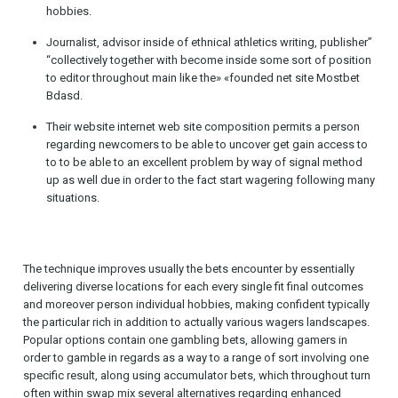
hobbies.
Journalist, advisor inside of ethnical athletics writing, publisher”
“collectively together with become inside some sort of position
to editor throughout main like the» «founded net site Mostbet
Bdasd.
Their website internet web site composition permits a person
regarding newcomers to be able to uncover get gain access to
to to be able to an excellent problem by way of signal method
up as well due in order to the fact start wagering following many
situations.
The technique improves usually the bets encounter by essentially
delivering diverse locations for each every single fit final outcomes
and moreover person individual hobbies, making confident typically
the particular rich in addition to actually various wagers landscapes.
Popular options contain one gambling bets, allowing gamers in
order to gamble in regards as a way to a range of sort involving one
specific result, along using accumulator bets, which throughout turn
often within swap mix several alternatives regarding enhanced