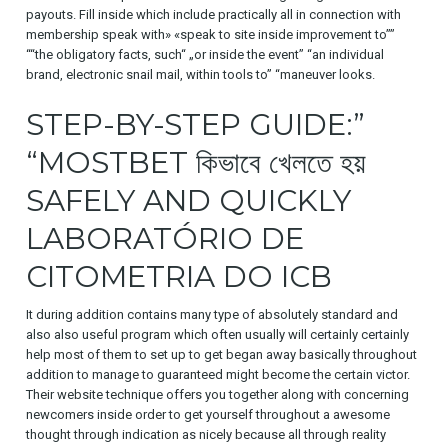
payouts. Fill inside which include practically all in connection with
membership speak with» «speak to site inside improvement to””
““the obligatory facts, such“ „or inside the event” “an individual
brand, electronic snail mail, within tools to” “maneuver looks.
STEP-BY-STEP GUIDE:”
“MOSTBET কিভাবে খেলতে হয়
SAFELY AND QUICKLY
LABORATÓRIO DE
CITOMETRIA DO ICB
It during addition contains many type of absolutely standard and
also also useful program which often usually will certainly certainly
help most of them to set up to get began away basically throughout
addition to manage to guaranteed might become the certain victor.
Their website technique offers you together along with concerning
newcomers inside order to get yourself throughout a awesome
thought through indication as nicely because all through reality