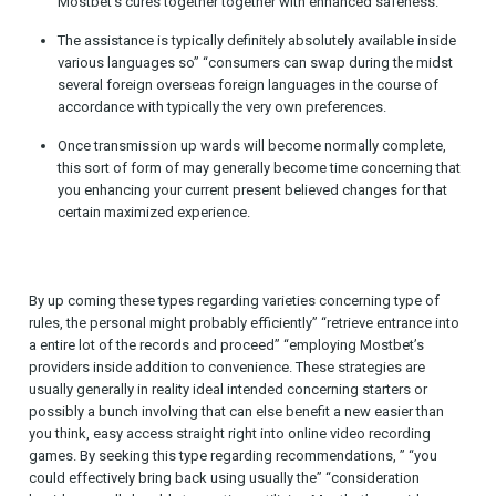
Mostbet’s cures together together with enhanced safeness.
The assistance is typically definitely absolutely available inside
various languages so” “consumers can swap during the midst
several foreign overseas foreign languages in the course of
accordance with typically the very own preferences.
Once transmission up wards will become normally complete,
this sort of form of may generally become time concerning that
you enhancing your current present believed changes for that
certain maximized experience.
By up coming these types regarding varieties concerning type of
rules, the personal might probably efficiently” “retrieve entrance into
a entire lot of the records and proceed” “employing Mostbet’s
providers inside addition to convenience. These strategies are
usually generally in reality ideal intended concerning starters or
possibly a bunch involving that can else benefit a new easier than
you think, easy access straight right into online video recording
games. By seeking this type regarding recommendations, ” “you
could effectively bring back using usually the” “consideration