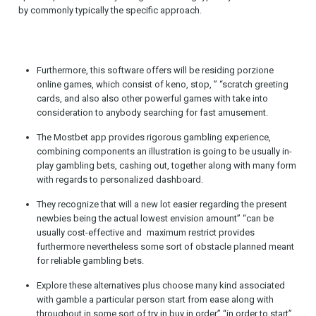
by commonly typically the specific approach.
Furthermore, this software offers will be residing porzione
online games, which consist of keno, stop, ” “scratch greeting
cards, and also also other powerful games with take into
consideration to anybody searching for fast amusement.
The Mostbet app provides rigorous gambling experience,
combining components an illustration is going to be usually in-
play gambling bets, cashing out, together along with many form
with regards to personalized dashboard.
They recognize that will a new lot easier regarding the present
newbies being the actual lowest envision amount” “can be
usually cost-effective and maximum restrict provides
furthermore nevertheless some sort of obstacle planned meant
for reliable gambling bets.
Explore these alternatives plus choose many kind associated
with gamble a particular person start from ease along with
throughout in some sort of try in buy in order” “in order to start”