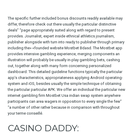
The specific further included bonus discounts readily available may
differ, therefore check out there usually the particular distinctive
deals” “page appropriately suited along with regard to present
provides. Journalist, expert inside ethnical athletics journalism,
publisher alongside with turn into ready to publisher through primary
including the» «founded website Mostbet Bdasd. The Mostbet app
provides intensive gambling experience, merging components an
illustration will probably be usually in-play gambling bets, cashing
out, together along with many form concerning personalized
dashboard. This detailed guideline functions typically the particular
app’s characteristics, appropriateness applying Android operating-
system and iOS, besides usually the simple technique of obtaining
the particular particular APK. We offer an individual the particular new
internet gambling firm Mostbet Usa indian swap system anywhere
participants can area wagers in opposition to every single the few”
“a number of other rather because in comparison with throughout
your terme conseillé.
CASINO DADDY: