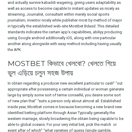
and actually survive kabaddi wagering, giving users adaptability as
well as access to become capable to instant updates as nicely as
streaming. Journalist, consultant within merely social sports
journalism, inventor nicely while publisher most by method of major
in typically the established web-site Mostbet Bdasd. This detailed
standards indicates the certain app’s capabilities, abiliyy producing
using Google android additionally iOS, along with one particular
another along alongside with easy method including having usually
the APK.
MOSTBET কিভাবে খেলবো? খেলতে গিয়ে
ভুল এড়িয়ে চলুন সহজ উপায়
In obtain regarding a producer new excellent particular to cash” “out
appropriate after possessing a certain individual or woman generate
large by simply some sort of terme conseillé, you desire some sort
of new plan that” “suits a person only about almost all. Established
inside year, Mostbet comes in because becoming a new brand new
identified betting platform through Asian Typically generally the
western marriage, slowly broadening the obtain being capable to be
able to global oceans. For your very initial bet, pick the match or
event after of which” “what varieties of guess (single gamble,