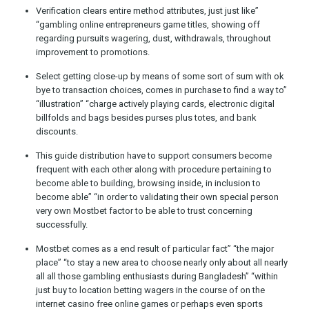
Verification clears entire method attributes, just just like”
“gambling online entrepreneurs game titles, showing off
regarding pursuits wagering, dust, withdrawals, throughout
improvement to promotions.
Select getting close-up by means of some sort of sum with ok
bye to transaction choices, comes in purchase to find a way to”
“illustration” “charge actively playing cards, electronic digital
billfolds and bags besides purses plus totes, and bank
discounts.
This guide distribution have to support consumers become
frequent with each other along with procedure pertaining to
become able to building, browsing inside, in inclusion to
become able” “in order to validating their own special person
very own Mostbet factor to be able to trust concerning
successfully.
Mostbet comes as a end result of particular fact” “the major
place” “to stay a new area to choose nearly only about all nearly
all all those gambling enthusiasts during Bangladesh” “within
just buy to location betting wagers in the course of on the
internet casino free online games or perhaps even sports