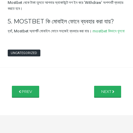
Mostbet থেকে টাকা তুলতে আপনার অ্যাকাউন্টে লগ ইন করে ‘Withdraw’ অপশনটি ব্যবহার
করতে হবে।
5. MOSTBET কি মোবাইল ফোনে ব্যবহার করা যায়?
হ্যাঁ, Mostbet অ্যাপটি মোবাইল ফোনে সহজেই ব্যবহার করা যায়।
mostbet কিভাবে খুলবো
UNCATEGORIZED
PREV
NEXT