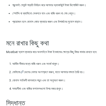
পছন্দসই পেমেন্ট পদ্ধতি নির্বাচন করে আপনার অ্যাকাউন্টে টাকা ডিপোজিট করুন।
স্পোর্টস বা ক্যাসিনো সেকশনে যান এবং বাজি ধরুন বা গেম খেলুন।
প্রয়োজন হলে বোনাস কোড ব্যবহার করুন এবং উপার্জনের সুযোগ বাড়ান।
মনে রাখার কিছু কথা
Mostbet অ্যাপ ব্যবহার করে অনলাইনে টাকা ইনকামের ক্ষেত্রে কিছু বিষয় মাথায় রাখতে হবে:
আর্থিক সীমার মধ্যে বাজি ধরুন এবং সতর্ক থাকুন।
মােটামো
ডেলের খেলায় অংশগ্রহণ করুন, যাতে আপনার দক্ষতা তৈরি হয়।
বোনাস শর্তাবলী ভালভাবে পড়ুন এবং তা অনুসরণ করুন।
সময়সীমা এবং বাজির ফলাফলগুলো উপর নজর রাখুন।
সিদ্ধান্ত