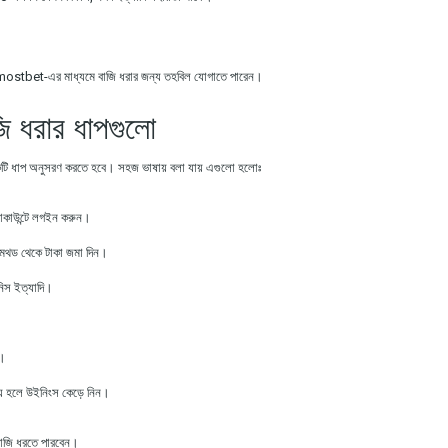
ostbet-এর মাধ্যমে বাজি ধরার জন্য তহবিল যোগাতে পারেন।
রার ধাপগুলো
ি ধাপ অনুসরণ করতে হবে। সহজ ভাষায় বলা যায় এগুলো হলোঃ
াকাউন্টে লগইন করুন।
 মেথড থেকে টাকা জমা দিন।
েনিস ইত্যাদি।
ন।
় হলে উইনিংস কেড়ে নিন।
াজি ধরতে পারবেন।