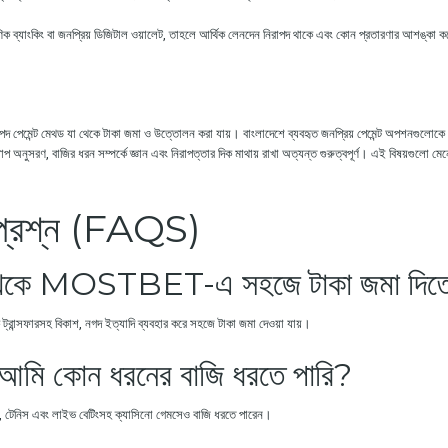
াণিক ব্যাংকিং বা জনপ্রিয় ডিজিটাল ওয়ালেট, তাহলে আর্থিক লেনদেন নিরাপদ থাকে এবং কোন প্রতারণার আশঙ্কা 
পেমেন্ট মেথড যা থেকে টাকা জমা ও উত্তোলন করা যায়। বাংলাদেশে ব্যবহৃত জনপ্রিয় পেমেন্ট অপশনগুলো
 অনুসরণ, বাজির ধরন সম্পর্কে জ্ঞান এবং নিরাপত্তার দিক মাথায় রাখা অত্যন্ত গুরুত্বপূর্ণ। এই বিষয়গুল
ত প্রশ্ন (FAQS)
 থেকে MOSTBET-এ সহজে টাকা জমা দিতে
 ট্রান্সফারসহ বিকাশ, নগদ ইত্যাদি ব্যবহার করে সহজে টাকা জমা দেওয়া যায়।
 কোন ধরনের বাজি ধরতে পারি?
, টেনিস এবং লাইভ বেটিংসহ ক্যাসিনো গেমসেও বাজি ধরতে পারেন।