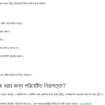
জন্য কিছু গুরুত্বপূর্ণ বিষয় মাথায় রাখা জরুরি।
ি বাজি থেকে বিরত থাকুন।
ংগ্রহ করুন।
 নিন।
ীমার বাইরে যাবেন না।
ওয়েবসাইট ব্যবহার করুন।
এবং সঠিক সিদ্ধান্ত নিতে পারবেন।
ার জন্য পরিবেষ্টিত নিরাপত্তা?
্থা গ্রহণ করেছে। ব্যক্তিগত ও আর্থিক তথ্য সুরক্ষার জন্য তারা SSL এনক্রিপশন ব্যবহার করে যা তথ্য চুরি ও।
ব্যবস্থা নিয়মিত আপডেট করা হয়। ফলে ব্যবহারকারীরা নিশ্চিন্তে বাজি ধরতে পারেন।
mostbet