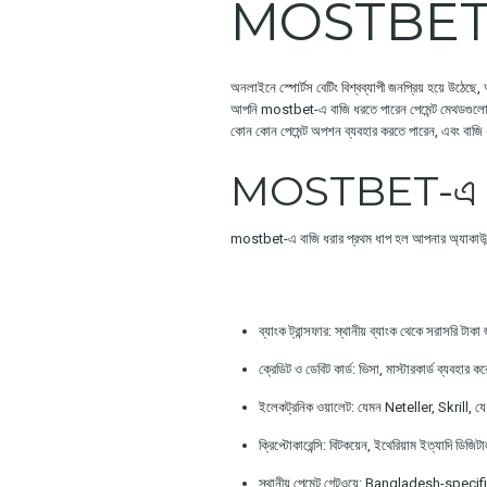
MOSTBET কি 
অনলাইনে স্পোর্টস বেটিং বিশ্বব্যাপী জনপ্রিয় হয়ে উঠে
আপনি mostbet-এ বাজি ধরতে পারেন পেমেন্ট মেথডগুলো ব্
কোন কোন পেমেন্ট অপশন ব্যবহার করতে পারেন, এবং বাজি ধর
MOSTBET-এ বাজি 
mostbet-এ বাজি ধরার প্রথম ধাপ হল আপনার অ্যাকাউন্টে ট
ব্যাংক ট্রান্সফার: স্থানীয় ব্যাংক থেকে সরাসরি টাক
ক্রেডিট ও ডেবিট কার্ড: ভিসা, মাস্টারকার্ড ব্যবহার
ইলেকট্রনিক ওয়ালেট: যেমন Neteller, Skrill, যে ম
ক্রিপ্টোকারেন্সি: বিটকয়েন, ইথেরিয়াম ইত্যাদি ডিজিট
স্থানীয় পেমেন্ট গেটওয়ে: Bangladesh-specif