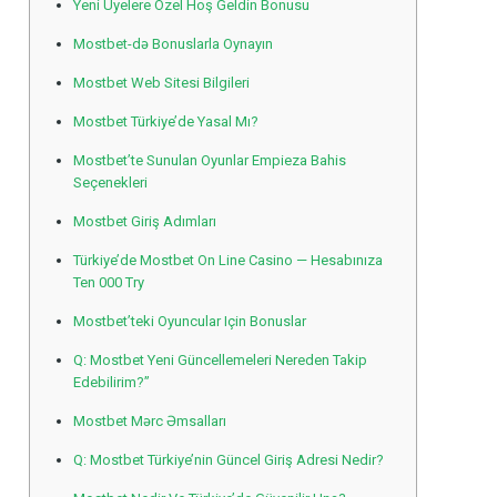
Yeni Üyelere Özel Hoş Geldin Bonusu
Mostbet-də Bonuslarla Oynayın
Mostbet Web Sitesi Bilgileri
Mostbet Türkiye’de Yasal Mı?
Mostbet’te Sunulan Oyunlar Empieza Bahis
Seçenekleri
Mostbet Giriş Adımları
Türkiye’de Mostbet On Line Casino — Hesabınıza
Ten 000 Try
Mostbet’teki Oyuncular Için Bonuslar
Q: Mostbet Yeni Güncellemeleri Nereden Takip
Edebilirim?”
Mostbet Mərc Əmsalları
Q: Mostbet Türkiye’nin Güncel Giriş Adresi Nedir?