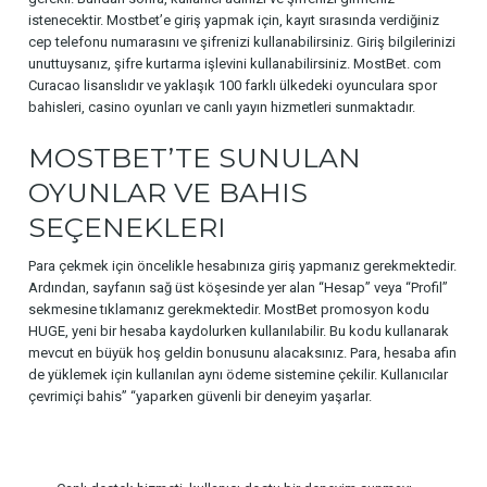
istenecektir. Mostbet’e giriş yapmak için, kayıt sırasında verdiğiniz
cep telefonu numarasını ve şifrenizi kullanabilirsiniz. Giriş bilgilerinizi
unuttuysanız, şifre kurtarma işlevini kullanabilirsiniz. MostBet. com
Curacao lisanslıdır ve yaklaşık 100 farklı ülkedeki oyunculara spor
bahisleri, casino oyunları ve canlı yayın hizmetleri sunmaktadır.
MOSTBET’TE SUNULAN
OYUNLAR VE BAHIS
SEÇENEKLERI
Para çekmek için öncelikle hesabınıza giriş yapmanız gerekmektedir.
Ardından, sayfanın sağ üst köşesinde yer alan “Hesap” veya “Profil”
sekmesine tıklamanız gerekmektedir. MostBet promosyon kodu
HUGE, yeni bir hesaba kaydolurken kullanılabilir. Bu kodu kullanarak
mevcut en büyük hoş geldin bonusunu alacaksınız. Para, hesaba afin
de yüklemek için kullanılan aynı ödeme sistemine çekilir. Kullanıcılar
çevrimiçi bahis” “yaparken güvenli bir deneyim yaşarlar.