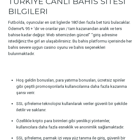
TÜRKIYE CANLI BAHIS SITESI
BILGILERI
Futbolda, oyuncular en üst liglerde 180’den fazla bet türü bulacaklar.
Ödeme% 95 + ‘dır ve oranlar yarı / tam kazanandan aralık ve ters
bahise kadar değişir. Web sitemizden güncel” “giriş adresine
istediğiniz the girl an ulaşabilirsiniz. Bu bahis platformu içerisinde her
bahis severe uygun casino oyunu ve bahis seçenekleri
bulunmaktadır.
Hoş geldin bonusları, para yatırma bonusları, ücretsiz spinler
gibi çeşitli promosyonlarla kullanıcılarına daha fazla kazanma
şansı verir.
SSL şifreleme teknolojisi kullanılarak veriler güvenli bir şekilde
iletilir ve saklanır.
Özellikle kripto para birimleri gibi yenilikçi yöntemler,
kullanıcılara daha fazla esneklik ve anonimlik sağlamaktadır.
SSL şifreleme, parmak izi veya yüz tanıma ile giriş, güvenli bir