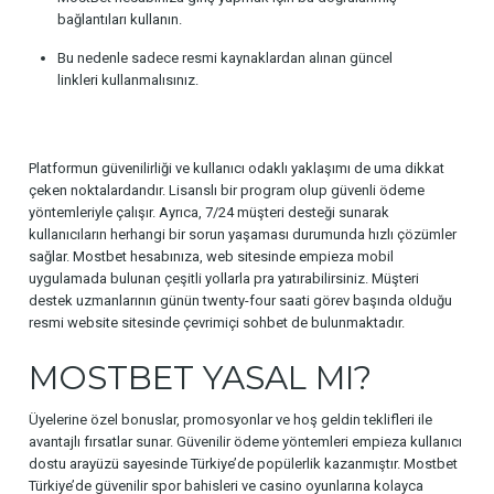
bağlantıları kullanın.
Bu nedenle sadece resmi kaynaklardan alınan güncel
linkleri kullanmalısınız.
Platformun güvenilirliği ve kullanıcı odaklı yaklaşımı de uma dikkat
çeken noktalardandır. Lisanslı bir program olup güvenli ödeme
yöntemleriyle çalışır. Ayrıca, 7/24 müşteri desteği sunarak
kullanıcıların herhangi bir sorun yaşaması durumunda hızlı çözümler
sağlar. Mostbet hesabınıza, web sitesinde empieza mobil
uygulamada bulunan çeşitli yollarla pra yatırabilirsiniz. Müşteri
destek uzmanlarının günün twenty-four saati görev başında olduğu
resmi website sitesinde çevrimiçi sohbet de bulunmaktadır.
MOSTBET YASAL MI?
Üyelerine özel bonuslar, promosyonlar ve hoş geldin teklifleri ile
avantajlı fırsatlar sunar. Güvenilir ödeme yöntemleri empieza kullanıcı
dostu arayüzü sayesinde Türkiye’de popülerlik kazanmıştır. Mostbet
Türkiye’de güvenilir spor bahisleri ve casino oyunlarına kolayca