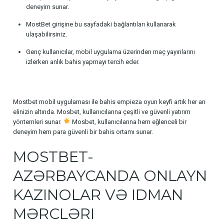
deneyim sunar.
MostBet girişine bu sayfadaki bağlantıları kullanarak
ulaşabilirsiniz.
Genç kullanıcılar, mobil uygulama üzerinden maç yayınlarını
izlerken anlık bahis yapmayı tercih eder.
Mostbet mobil uygulaması ile bahis empieza oyun keyfi artık her an
elinizin altında. Mosbet, kullanıcılarına çeşitli ve güvenli yatırım
yöntemleri sunar.
Mosbet, kullanıcılarına hem eğlenceli bir
deneyim hem para güvenli bir bahis ortamı sunar.
MOSTBET-
AZƏRBAYCANDA ONLAYN
KAZINOLAR VƏ IDMAN
MƏRCLƏRI