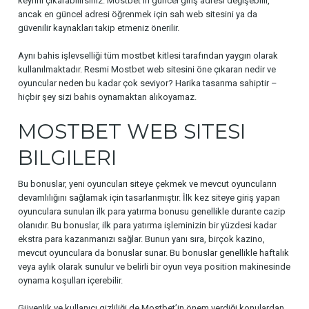
keyfini çıkarabilirsiniz. Mostbet’in güncel giriş adresi değişebilir,
ancak en güncel adresi öğrenmek için sah web sitesini ya da
güvenilir kaynakları takip etmeniz önerilir.
Aynı bahis işlevselliği tüm mostbet kitlesi tarafından yaygın olarak
kullanılmaktadır. Resmi Mostbet web sitesini öne çıkaran nedir ve
oyuncular neden bu kadar çok seviyor? Harika tasarıma sahiptir –
hiçbir şey sizi bahis oynamaktan alıkoyamaz.
MOSTBET WEB SITESI
BILGILERI
Bu bonuslar, yeni oyuncuları siteye çekmek ve mevcut oyuncuların
devamlılığını sağlamak için tasarlanmıştır. İlk kez siteye giriş yapan
oyunculara sunulan ilk para yatırma bonusu genellikle durante cazip
olanıdır. Bu bonuslar, ilk para yatırma işleminizin bir yüzdesi kadar
ekstra para kazanmanızı sağlar. Bunun yanı sıra, birçok kazino,
mevcut oyunculara da bonuslar sunar. Bu bonuslar genellikle haftalık
veya aylık olarak sunulur ve belirli bir oyun veya position makinesinde
oynama koşulları içerebilir.
Güvenlik ve kullanıcı gizliliği de Mostbet’in önem verdiği konulardan