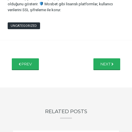
olduğunu gösterir.
Mosbet gibi lisanslı platformlar, kullanıcı
verilerini SSL şifreleme ile korur.
UNCATEGORIZED
PREV
NEXT
RELATED POSTS