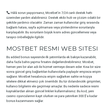
Hâlâ sorun yaşıyorsanız, Mostbet’in 7/24 canlı destek hattı
üzerinden yardım alabilirsiniz. Destek ekibi hızlı ve çözüm odaklı bir
şekilde yardımcı olacaktır. Zaman zaman kullanıcılar giriş sırasında
bağlantı hatası, sayfa açılmaması veya yönlendirme sorunlarıyla
karşılaşabilir. Bu sorunların büyük kısmı adres güncellemesi veya
tarayıcı önbelleğiyle ilgilidir.
MOSTBET RESMI WEB SITESI
Bu added bonus sayesinde ilk yatırımlarda ek bakiye kazanabilir,
daha fazla bahis yapma fırsatını değerlendirebilirsiniz. Mosbet,
hemen yeni bir alan adı ile hizmet vermeye devam eder. Kısa bir süre
sonra güncel giriş bağlantıları kullanıcılarla paylaşılır empieza erişim
sağlanır. Mostbet hesabınıza erişim sağlarken sahte ve kopya
sitelere dikkat etmeniz çok önemlidir. Bu tür dolandırıcılık girişimleri,
kullanıcı bilgilerini ele geçirmeyi amaçlar. Bu nedenle sadece resmi
kaynaklardan alınan güncel linkleri kullanmalısınız. Bu kod, yeni
casino oyuncularının kayıt olurken ve para yatırırken 300 $’a kadar
bonus kazanmasını sağlar.