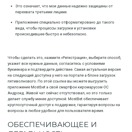
Это означает, что мои данные надежно защищены от
перехвата третьими лицами.
Приложение специально отформатировано до такого
вида, чтобы процессы загрузки и установки
происходившее быстро и небезопасно.
Чтобы сделать это, нажмите «Регистрация», выберите способ,
укажет все нужные данные, согласитесь с условиями
букмекера и подтвердите действие. Самая актуальная версия
на следующий доступна у него на портале а блоке загрузок
пятиволнового. По этой ссылке вы можете выгрузить
приложение Mostbet а свой смартфон киромарусом ОС
Андроид. Живой чат сейчас отсутствовал, но это только
делает службу менее доступной. MostBet обеспечивает
круглосуточный доступ к поддержке, гарантируя вопросы на
вопросы в любое удобное для пользователя время.
ОБЕСПЕЧИВАЮЩЕЕ И