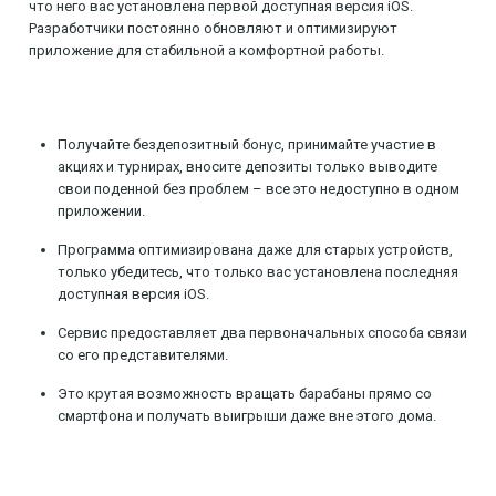
что него вас установлена первой доступная версия iOS.
Разработчики постоянно обновляют и оптимизируют
приложение для стабильной а комфортной работы.
Получайте бездепозитный бонус, принимайте участие в
акциях и турнирах, вносите депозиты только выводите
свои поденной без проблем – все это недоступно в одном
приложении.
Программа оптимизирована даже для старых устройств,
только убедитесь, что только вас установлена последняя
доступная версия iOS.
Сервис предоставляет два первоначальных способа связи
со его представителями.
Это крутая возможность вращать барабаны прямо со
смартфона и получать выигрыши даже вне этого дома.