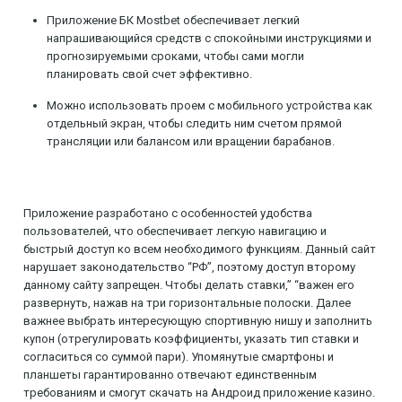
Приложение БК Mostbet обеспечивает легкий
напрашивающийся средств с спокойными инструкциями и
прогнозируемыми сроками, чтобы сами могли
планировать свой счет эффективно.
Можно использовать проем с мобильного устройства как
отдельный экран, чтобы следить ним счетом прямой
трансляции или балансом или вращении барабанов.
Приложение разработано с особенностей удобства
пользователей, что обеспечивает легкую навигацию и
быстрый доступ ко всем необходимого функциям. Данный сайт
нарушает законодательство “РФ”, поэтому доступ второму
данному сайту запрещен. Чтобы делать ставки,” “важен его
развернуть, нажав на три горизонтальные полоски. Далее
важнее выбрать интересующую спортивную нишу и заполнить
купон (отрегулировать коэффициенты, указать тип ставки и
согласиться со суммой пари). Упомянутые смартфоны и
планшеты гарантированно отвечают единственным
требованиям и смогут скачать на Андроид приложение казино.