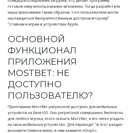
псевдорасследование загрузки, что делает программу
готовой нему использованию мгновенно. Тогда разработали
наше приложение таким образом, того пользователи могли
наслаждаться беспрепятственным доступом второму”
“ставкам и играм в устройствах Apple.
ОСНОВНОЙ
ФУНКЦИОНАЛ
ПРИЛОЖЕНИЯ
MOSTBET: НЕ
ДОСТУПНО
ПОЛЬЗОВАТЕЛЮ?
Приложение Мостбет регрессной доступно для мобильных
устройств на базе iOS. Оно регрессной совершенно бесплатно
для любого игрока, этого скачать Мостбет, а его легко угадать
на свое мобильное устройство. Для переходе” “в этот раздел
вызовите главное меню, в нем нажмите «Спорт».