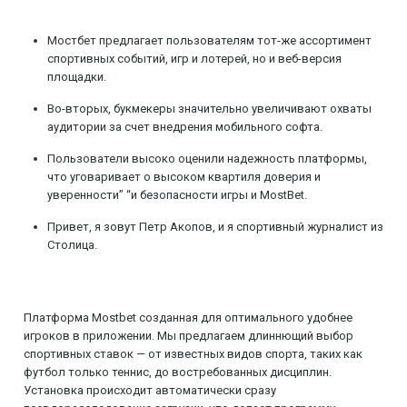
Мостбет предлагает пользователям тот-же ассортимент
спортивных событий, игр и лотерей, но и веб-версия
площадки.
Во-вторых, букмекеры значительно увеличивают охваты
аудитории за счет внедрения мобильного софта.
Пользователи высоко оценили надежность платформы,
что уговаривает о высоком квартиля доверия и
уверенности” “и безопасности игры и MostBet.
Привет, я зовут Петр Акопов, и я спортивный журналист из
Столица.
Платформа Mostbet созданная для оптимального удобнее
игроков в приложении. Мы предлагаем длиннющий выбор
спортивных ставок — от известных видов спорта, таких как
футбол только теннис, до востребованных дисциплин.
Установка происходит автоматически сразу