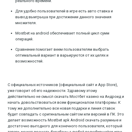
реального времени.
Для удобно пользователей в игре есть авто ставка и
вывод выигрыша при достижении данного значения
множителя.
Mostbet на android обеспечивает полный цикл сумм
операций.
Сравнение помогает веем пользователям выбрать
оптимальный вариант в варьируются от их целях и
возможностей.
С официальных источников (официальный сайт и App Store),
уже говорит об его надежности. Здравому этому
действительно не смысл скачать Мостбет казино на Андроид и
начать довольствоваться всем функционалом платформы. К
тому же дополнительно все новая подарки и линия ставок
будет совпадать с оригинальным сайтом или версией в ПК. Это
делает возможность Mostbet apk Android скачать разумные и
достаточно выгодного для конечного пользователя, который
теперь может вращать барабаны а любой полюбившейся игре.