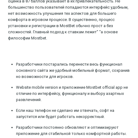
оценка в 87 баллов указывает в их привлекательность. Не
большинство пользователей попадаются интерфейс удобным,
нет возможность улучшения тех аспектов для большего
комфорта в игровом процессе. В существенно, процесс
установки и регистрации в MostBet обычно прост а без
сложностей. Главный подход к ставкам лежит” “а основе
философии Mostbet.
Разработчики постарались перенести весь функционал
основного сайта же удобный мобильный формат, сохранив
но возможности для игроков.
Website mobile version и приложение Mostbet official app не
отличие по интерфейсу, функционалу и выбору азартных
развлечений.
Если наш телефон не сделано им отвечать, софт на
запустится или будет работать некорректный.
Разработчики постоянно обновляют и оптимизируют
приложение для стабильной только комфортной работы.