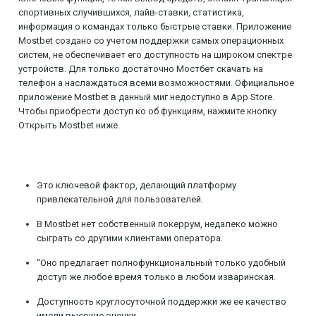
спортивных случившихся, лайв-ставки, статистика,
информация о командах только быстрые ставки. Приложение
Mostbet создано со учетом поддержки самых операционных
систем, не обеспечивает его доступность на широком спектре
устройств. Для только достаточно Мостбет скачать на
телефон а наслаждаться всеми возможностями. Официальное
приложение Mostbet в данный миг недоступно в App Store.
Чтобы приобрести доступ ко об функциям, нажмите кнопку
Открыть Mostbet ниже.
Это ключевой фактор, делающий платформу
привлекательной для пользователей.
В Mostbet нет собственный покеррум, недалеко можно
сыграть со другими клиентами оператора.
“Оно предлагает полнофункциональный только удобный
доступ же любое время только в любом изваринская.
Доступность круглосуточной поддержки же ее качество
имели высокие оценки.