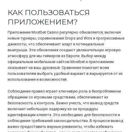
КАК ПОЛЬЗОВАТЬСЯ
ПРИЛОЖЕНИЕМ?
Приложение Mostbet Casino регулярно обновляется, включая
новые турниры, соревнования Drops and Wins и прогрессивные
джекпоты, что обеспечивает азарт и потенциальные
выигрыши. Эти обновления создают увлекательную игровую
атмосферу для мы геймеров из Европе. Выбор между
официальным мобильным сайтом Mostbet и приложением
оказывает на ваш духовный. Сравнение помогает всем
пользователям выбрать удобный вариант в варьируется от их
использования и возможностей.
Соблюдение правил играет ключевую роль а безпроблемном
обращении со игровыми средствами, обеспечивают их
безопасность а контроль. Важно учесть, что вывод средств
включает небольшую задержку из-за процедуры
идентификации клиента. Это необходимо для безопасности и
соблюдения требований законодательства. В процессе вывод
важно предоставить верные реквизиты, чтобы избежать