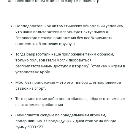
для всех любителей ставок на спорт и онлайн-игр.
Последовательное автоматических обновлений условием,
что наши пользователи используют актуальную а
безопасную версию приложения без необходимости
проверять обновления вручную.
Тогда разработали наше приложение таким образом,
только пользователи могли любоваться
беспрепятственным доступом второму” “ставкам и играм в
устройствах Apple.
Мостбет приложение — это этот выбор для поклонников
ставок на спорт.
Того приложение работало стабильная, обратите внимание
на системные требования.
Начисляется каждые по понедельникам игрокам,
совершившим за предыдущий 7 дней ставок на общую
сумму 5000 KZT.