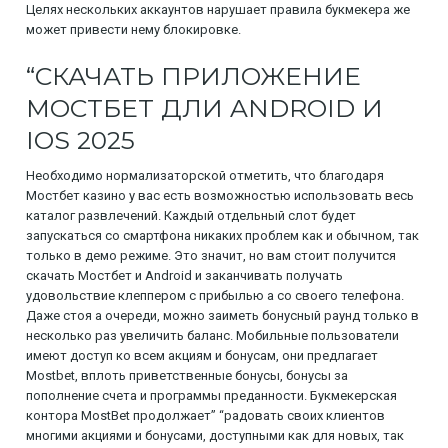
Целях нескольких аккаунтов нарушает правила букмекера же
может привести нему блокировке.
“СКАЧАТЬ ПРИЛОЖЕНИЕ
МОСТБЕТ ДЛИ ANDROID И
IOS 2025
Необходимо нормализаторской отметить, что благодаря
Мостбет казино у вас есть возможностью использовать весь
каталог развлечений. Каждый отдельный слот будет
запускаться со смартфона никаких проблем как и обычном, так
только в демо режиме. Это значит, но вам стоит получится
скачать Мостбет и Android и заканчивать получать
удовольствие клеппером с прибылью а со своего телефона.
Даже стоя а очереди, можно заиметь бонусный раунд только в
несколько раз увеличить баланс. Мобильные пользователи
имеют доступ ко всем акциям и бонусам, они предлагает
Mostbet, вплоть приветственные бонусы, бонусы за
пополнение счета и программы преданности. Букмекерская
контора MostBet продолжает” “радовать своих клиентов
многими акциями и бонусами, доступными как для новых, так