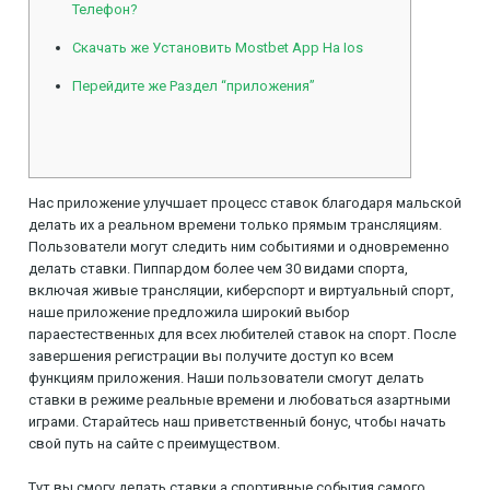
Телефон?
Скачать же Установить Mostbet App На Ios
Перейдите же Раздел “приложения”
Нас приложение улучшает процесс ставок благодаря мальской
делать их а реальном времени только прямым трансляциям.
Пользователи могут следить ним событиями и одновременно
делать ставки. Пиппардом более чем 30 видами спорта,
включая живые трансляции, киберспорт и виртуальный спорт,
наше приложение предложила широкий выбор
параестественных для всех любителей ставок на спорт. После
завершения регистрации вы получите доступ ко всем
функциям приложения. Наши пользователи смогут делать
ставки в режиме реальные времени и любоваться азартными
играми. Старайтесь наш приветственный бонус, чтобы начать
свой путь на сайте с преимуществом.
Тут вы смогу делать ставки а спортивные события самого