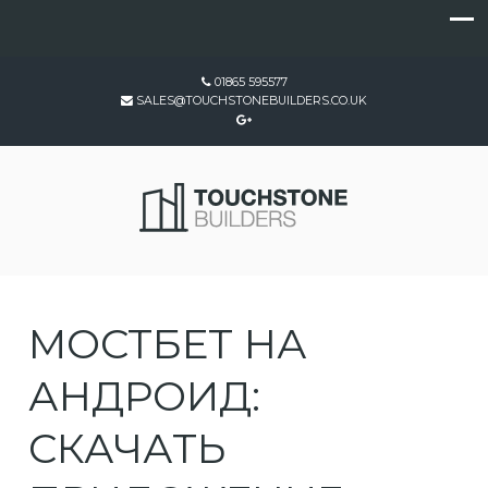
01865 595577
SALES@TOUCHSTONEBUILDERS.CO.UK
МОСТБЕТ НА
АНДРОИД:
СКАЧАТЬ