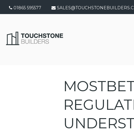
01865 595577
SALES@TOUCHSTONEBUILDERS.C
MOSTBET
REGULAT
UNDERS