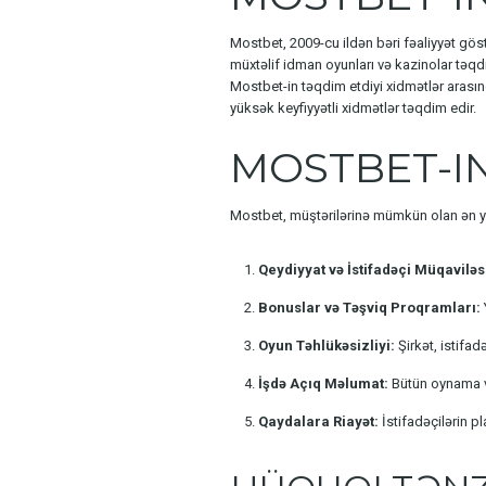
Mostbet, 2009-cu ildən bəri fəaliyyət göst
müxtəlif idman oyunları və kazinolar təqd
Mostbet-in təqdim etdiyi xidmətlər arasın
yüksək keyfiyyətli xidmətlər təqdim edir.
MOSTBET-I
Mostbet, müştərilərinə mümkün olan ən ya
Qeydiyyat və İstifadəçi Müqaviləs
Bonuslar və Təşviq Proqramları:
Oyun Təhlükəsizliyi:
Şirkət, istifad
İşdə Açıq Məlumat:
Bütün oynama və
Qaydalara Riayət:
İstifadəçilərin p