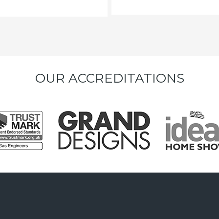
OUR ACCREDITATIONS