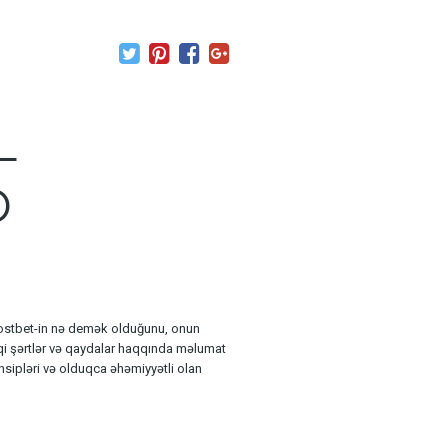
L
D
 Mostbet-in nə demək olduğunu, onun
uqi şərtlər və qaydalar haqqında məlumat
insipləri və olduqca əhəmiyyətli olan