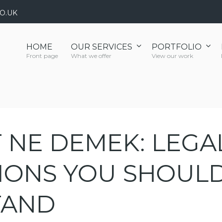
O.UK
HOME
OUR SERVICES
PORTFOLIO
Front page
What we offer
View our work
 NE DEMEK: LEGA
IONS YOU SHOUL
TAND