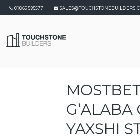
01865 595577
SALES@TOUCHSTONEBUILDERS.C
MOSTBET
G’ALABA
YAXSHI S