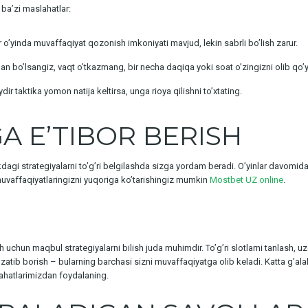
ba’zi maslahatlar:
r o’yinda muvaffaqiyat qozonish imkoniyati mavjud, lekin sabrli bo’lish zarur.
n bo’lsangiz, vaqt o’tkazmang, bir necha daqiqa yoki soat o’zingizni olib qo’y
ir taktika yomon natija keltirsa, unga rioya qilishni to’xtating.
A E’TIBOR BERISH
akdagi strategiyalarni to’g’ri belgilashda sizga yordam beradi. O’yinlar davomida
muvaffaqiyatlaringizni yuqoriga ko’tarishingiz mumkin
Mostbet UZ online
.
uchun maqbul strategiyalarni bilish juda muhimdir. To’g’ri slotlarni tanlash, uz
uzatib borish – bularning barchasi sizni muvaffaqiyatga olib keladi. Katta g’al
lahatlarimizdan foydalaning.