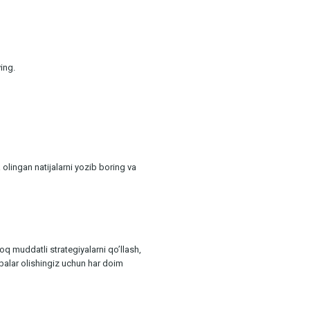
ing.
 olingan natijalarni yozib boring va
oq muddatli strategiyalarni qo’llash,
abalar olishingiz uchun har doim