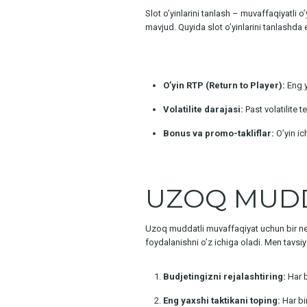
Slot o’yinlarini tanlash – muvaffaqiyatli o
mavjud. Quyida slot o’yinlarini tanlashda e
O’yin RTP (Return to Player):
Eng y
Volatilite darajasi:
Past volatilite t
Bonus va promo-takliflar:
O’yin ic
UZOQ MUDD
Uzoq muddatli muvaffaqiyat uchun bir nech
foydalanishni o’z ichiga oladi. Men tavsiy
Budjetingizni rejalashtiring:
Har b
Eng yaxshi taktikani toping:
Har bi