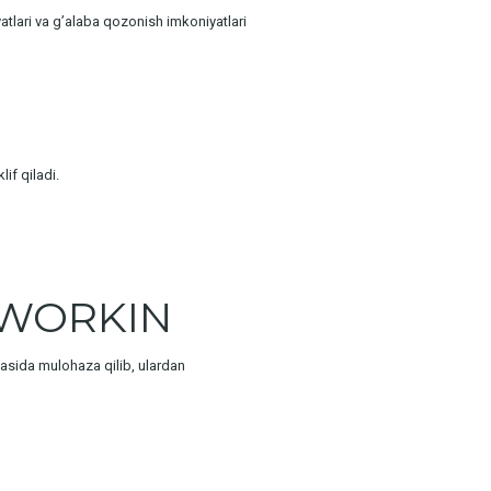
iyatlari va g’alaba qozonish imkoniyatlari
lif qiladi.
 WORKIN
yasida mulohaza qilib, ulardan