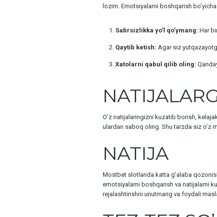
lozim. Emotsiyalarni boshqarish bo’yicha 
Sabrsizlikka yo’l qo’ymang:
Har bi
Qaytib ketish:
Agar siz yutqazayotga
Xatolarni qabul qilib oling:
Qandayd
NATIJALARG
O’z natijalaringizni kuzatib borish, kelaj
ulardan saboq oling. Shu tarzda siz o’z 
NATIJA
Mostbet slotlarida katta g’alaba qozonish 
emotsiyalarni boshqarish va natijalarni k
rejalashtirishni unutmang va foydali mas