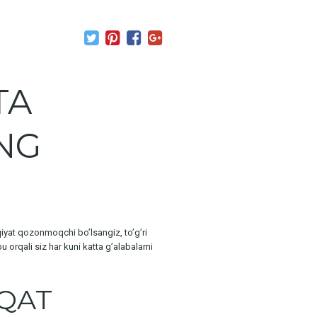
TA
NG
yat qozonmoqchi bo’lsangiz, to’g’ri
 orqali siz har kuni katta g’alabalarni
QQAT