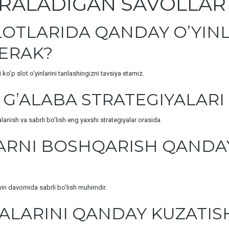
’RALADIGAN SAVOLLAR
SLOTLARIDA QANDAY O’YIN
ERAK?
ko’p slot o’yinlarini tanlashingizni tavsiya etamiz.
I G’ALABA STRATEGIYALAR
lanish va sabrli bo’lish eng yaxshi strategiyalar orasida.
LARNI BOSHQARISH QAND
’yin davomida sabrli bo’lish muhimdir.
IJALARINI QANDAY KUZATI