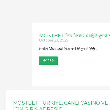
MOSTBET দিয়ে কিভাবে একাউন্ট খুলবো স
October 23, 2025
কিভাবে Mostbet দিয়ে একাউন্ট খুলবো: টি�...
MORE
MOSTBET TÜRKIYE: CANLI CASINO VE
IÇIN GIRIŞ ADRESI!”