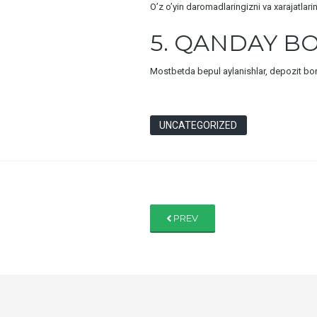
O’z o’yin daromadlaringizni va xarajatlarin
5. QANDAY B
Mostbetda bepul aylanishlar, depozit bon
UNCATEGORIZED
PREV