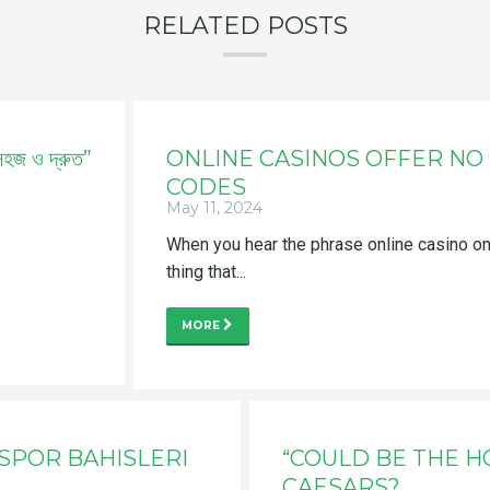
RELATED POSTS
হজ ও দ্রুত”
ONLINE CASINOS OFFER NO
CODES
May 11, 2024
When you hear the phrase online casino onl
thing that...
MORE
 SPOR BAHISLERI
“COULD BE THE 
CAESARS?