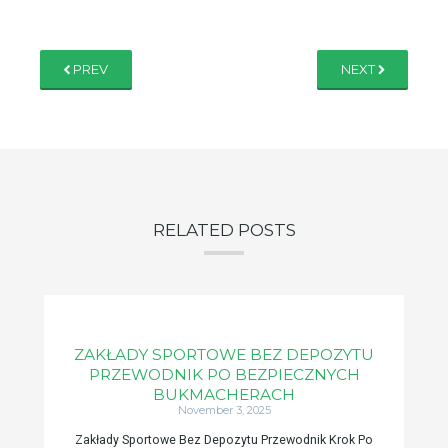
PREV
NEXT
RELATED POSTS
ZAKŁADY SPORTOWE BEZ DEPOZYTU
PRZEWODNIK PO BEZPIECZNYCH
BUKMACHERACH
November 3, 2025
Zakłady Sportowe Bez Depozytu Przewodnik Krok Po