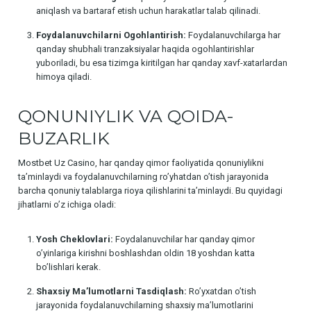
aniqlash va bartaraf etish uchun harakatlar talab qilinadi.
Foydalanuvchilarni Ogohlantirish:
Foydalanuvchilarga har
qanday shubhali tranzaksiyalar haqida ogohlantirishlar
yuboriladi, bu esa tizimga kiritilgan har qanday xavf-xatarlardan
himoya qiladi.
QONUNIYLIK VA QOIDA-
BUZARLIK
Mostbet Uz Casino, har qanday qimor faoliyatida qonuniylikni
ta’minlaydi va foydalanuvchilarning ro’yhatdan o’tish jarayonida
barcha qonuniy talablarga rioya qilishlarini ta’minlaydi. Bu quyidagi
jihatlarni o’z ichiga oladi:
Yosh Cheklovlari:
Foydalanuvchilar har qanday qimor
o’yinlariga kirishni boshlashdan oldin 18 yoshdan katta
bo’lishlari kerak.
Shaxsiy Ma’lumotlarni Tasdiqlash:
Ro’yxatdan o’tish
jarayonida foydalanuvchilarning shaxsiy ma’lumotlarini