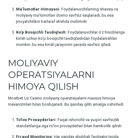
Ma’lumotlar Himoyasi:
Foydalanuvchilarning shaxsiy va
moliyaviy ma’lumotlari doimo xavfsiz saqlanadi, bu esa
jinoyatchilikni bartaraf etishda muhimdir.
Ko’p Bosqichli Tasdiqlash:
Foydalanuvchilar o’z hisoblariga
kirish uchun ko’p bosqichli tasdiqlashdan foydalanishlari
mumkin, bu esa kirish jarayonini yanada xavfsiz qiladi.
MOLIYAVIY
OPERATSIYALARNI
HIMOYA QILISH
Mostbet Uz Casino moliyaviy operatsiyalarni maxsus himoya
mexanizmlari bilan boshqaradi. Bu qanday qilib amalga oshiriladi:
To’lov Provayderlari:
Faqat ishonchli va yuqori xavfsizlik
standartlariga ega to’lov provayderlari bilan hamkorlik qilish.
Frraud Monitoring:
Har qanday shubhali faoliyatni tezda