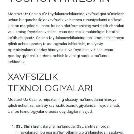
Mostbet Uz Casino o’z foydalanuvchilarining xavfsizligini ta’minlash
uchun bir qancha ilg’or xavfsizlik va himoya xususiyatlarini qo’llaydi.
Ushbu maqolada, ushbu kazino platformasining xavfsizlik choralari
va ularning foydalanuvchilar uchun qanchalik muhimligini batafsil
ko’rib chiqamiz. Casino foydalanuvchilarining ma’lumotlarini himoya
qilish uchun qanday texnologiyalar ishlatilishi, moliyaviy
operatsiyalarni qanday himoyalash va foydalanuvchilar uchun
qanday qiyinchiliklardan qochish lozimligi haqida ma’lumot
keltiramiz.
XAVFSIZLIK
TEXNOLOGIYALARI
Mostbet Uz Casino, mijozlarning shaxsiy ma’lumotlarini himoya
qilish uchun zamonaviy xavfsizlik texnologiyalaridan foydalanadi.
Ushbu texnologiyalar orasida quyidagilar mavjud:
SSL Shifrlash:
Barcha ma’lumotlar SSL shifrlash orqali
himoyalanadi, bu esa ma’lumotlarning o’g’irlanishidan saqlaydi.