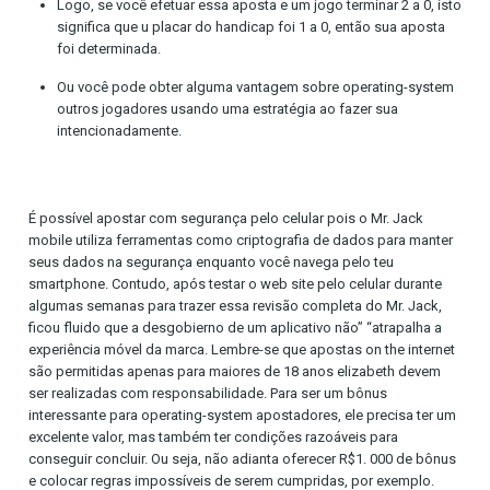
Logo, se você efetuar essa aposta e um jogo terminar 2 a 0, isto
significa que u placar do handicap foi 1 a 0, então sua aposta
foi determinada.
Ou você pode obter alguma vantagem sobre operating-system
outros jogadores usando uma estratégia ao fazer sua
intencionadamente.
É possível apostar com segurança pelo celular pois o Mr. Jack
mobile utiliza ferramentas como criptografia de dados para manter
seus dados na segurança enquanto você navega pelo teu
smartphone. Contudo, após testar o web site pelo celular durante
algumas semanas para trazer essa revisão completa do Mr. Jack,
ficou fluido que a desgobierno de um aplicativo não” “atrapalha a
experiência móvel da marca. Lembre-se que apostas on the internet
são permitidas apenas para maiores de 18 anos elizabeth devem
ser realizadas com responsabilidade. Para ser um bônus
interessante para operating-system apostadores, ele precisa ter um
excelente valor, mas também ter condições razoáveis para
conseguir concluir. Ou seja, não adianta oferecer R$1. 000 de bônus
e colocar regras impossíveis de serem cumpridas, por exemplo.