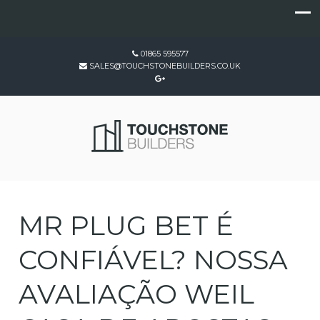
01865 595577
SALES@TOUCHSTONEBUILDERS.CO.UK
MR PLUG BET É
CONFIÁVEL? NOSSA
AVALIAÇÃO WEIL