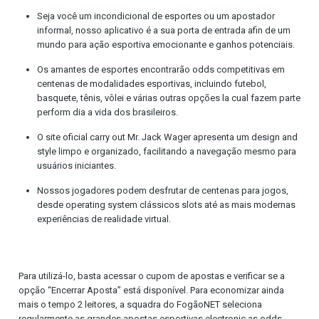
Seja você um incondicional de esportes ou um apostador
informal, nosso aplicativo é a sua porta de entrada afin de um
mundo para ação esportiva emocionante e ganhos potenciais.
Os amantes de esportes encontrarão odds competitivas em
centenas de modalidades esportivas, incluindo futebol,
basquete, tênis, vôlei e várias outras opções la cual fazem parte
perform dia a vida dos brasileiros.
O site oficial carry out Mr. Jack Wager apresenta um design and
style limpo e organizado, facilitando a navegação mesmo para
usuários iniciantes.
Nossos jogadores podem desfrutar de centenas para jogos,
desde operating system clássicos slots até as mais modernas
experiências de realidade virtual.
Para utilizá-lo, basta acessar o cupom de apostas e verificar se a
opção “Encerrar Aposta” está disponível. Para economizar ainda
mais o tempo 2 leitores, a squadra do FogãoNET seleciona
regularmente as grandes apostas esportivas electronic as odds