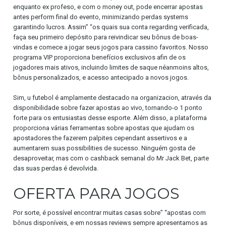
enquanto ex profeso, e com o money out, pode encerrar apostas
antes perform final do evento, minimizando perdas systems
garantindo lucros. Assim” “os quais sua conta regarding verificada,
faça seu primeiro depósito para reivindicar seu bônus de boas-
vindas e comece a jogar seus jogos para cassino favoritos. Nosso
programa VIP proporciona benefícios exclusivos afin de os
jogadores mais ativos, incluindo limites de saque néanmoins altos,
bônus personalizados, e acesso antecipado a novos jogos.
Sim, u futebol é amplamente destacado na organizacion, através da
disponibilidade sobre fazer apostas ao vivo, tornando-o 1 ponto
forte para os entusiastas desse esporte. Além disso, a plataforma
proporciona várias ferramentas sobre apostas que ajudam os
apostadores the fazerem palpites cependant assertivos e a
aumentarem suas possibilities de sucesso. Ninguém gosta de
desaproveitar, mas com o cashback semanal do Mr Jack Bet, parte
das suas perdas é devolvida.
OFERTA PARA JOGOS
Por sorte, é possível encontrar muitas casas sobre” “apostas com
bônus disponíveis, e em nossas reviews sempre apresentamos as