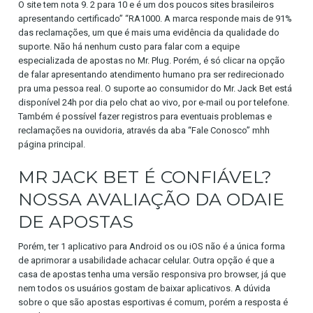
O site tem nota 9. 2 para 10 e é um dos poucos sites brasileiros
apresentando certificado” “RA1000. A marca responde mais de 91%
das reclamações, um que é mais uma evidência da qualidade do
suporte. Não há nenhum custo para falar com a equipe
especializada de apostas no Mr. Plug. Porém, é só clicar na opção
de falar apresentando atendimento humano pra ser redirecionado
pra uma pessoa real. O suporte ao consumidor do Mr. Jack Bet está
disponível 24h por dia pelo chat ao vivo, por e-mail ou por telefone.
Também é possível fazer registros para eventuais problemas e
reclamações na ouvidoria, através da aba “Fale Conosco” mhh
página principal.
MR JACK BET É CONFIÁVEL?
NOSSA AVALIAÇÃO DA ODAIE
DE APOSTAS
Porém, ter 1 aplicativo para Android os ou iOS não é a única forma
de aprimorar a usabilidade achacar celular. Outra opção é que a
casa de apostas tenha uma versão responsiva pro browser, já que
nem todos os usuários gostam de baixar aplicativos. A dúvida
sobre o que são apostas esportivas é comum, porém a resposta é