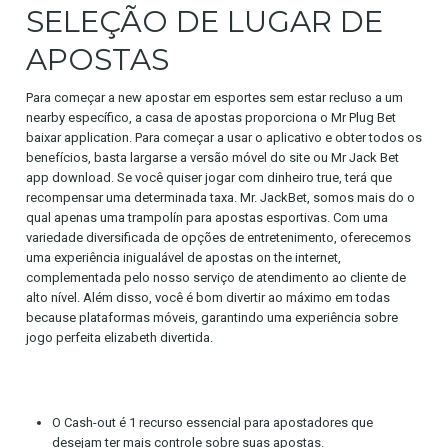
SELEÇÃO DE LUGAR DE
APOSTAS
Para começar a new apostar em esportes sem estar recluso a um
nearby específico, a casa de apostas proporciona o Mr Plug Bet
baixar application. Para começar a usar o aplicativo e obter todos os
benefícios, basta largarse a versão móvel do site ou Mr Jack Bet
app download. Se você quiser jogar com dinheiro true, terá que
recompensar uma determinada taxa. Mr. JackBet, somos mais do o
qual apenas uma trampolín para apostas esportivas. Com uma
variedade diversificada de opções de entretenimento, oferecemos
uma experiência inigualável de apostas on the internet,
complementada pelo nosso serviço de atendimento ao cliente de
alto nível. Além disso, você é bom divertir ao máximo em todas
because plataformas móveis, garantindo uma experiência sobre
jogo perfeita elizabeth divertida.
O Cash-out é 1 recurso essencial para apostadores que
desejam ter mais controle sobre suas apostas.