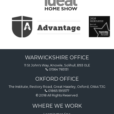
WARWICKSHIRE OFFICE
11 St John's Way, Knowle, Solihull, B93 0LE
01564 783131
OXFORD OFFICE
The Institute, Rectory Road, Great Haseley, Oxford, OX44 7JG
01865 595577
© 2018 All Rights Reserved.
WHERE WE WORK