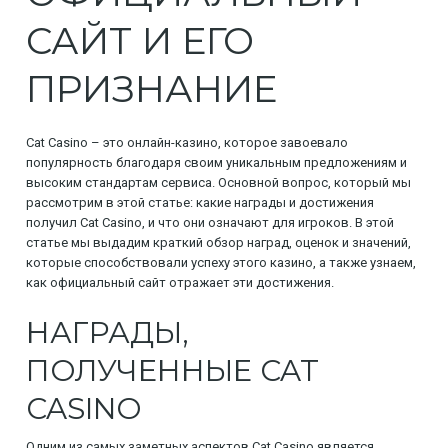
САЙТ И ЕГО
ПРИЗНАНИЕ
Cat Casino – это онлайн-казино, которое завоевало
популярность благодаря своим уникальным предложениям и
высоким стандартам сервиса. Основной вопрос, который мы
рассмотрим в этой статье: какие награды и достижения
получил Cat Casino, и что они означают для игроков. В этой
статье мы выдадим краткий обзор наград, оценок и значений,
которые способствовали успеху этого казино, а также узнаем,
как официальный сайт отражает эти достижения.
НАГРАДЫ,
ПОЛУЧЕННЫЕ CAT
CASINO
Одним из самых заметных аспектов Cat Casino является