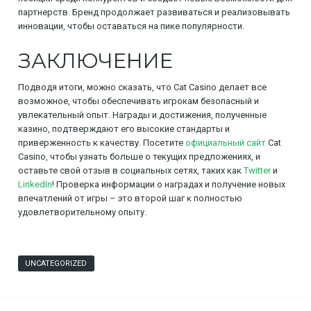
партнерств. Бренд продолжает развиваться и реализовывать
инновации, чтобы оставаться на пике популярности.
ЗАКЛЮЧЕНИЕ
Подводя итоги, можно сказать, что Cat Casino делает все
возможное, чтобы обеспечивать игрокам безопасный и
увлекательный опыт. Награды и достижения, полученные
казино, подтверждают его высокие стандарты и
приверженность к качеству. Посетите
официальный сайт
Cat
Casino, чтобы узнать больше о текущих предложениях, и
оставьте свой отзыв в социальных сетях, таких как
Twitter
и
LinkedIn
! Проверка информации о наградах и получение новых
впечатлений от игры – это второй шаг к полностью
удовлетворительному опыту.
UNCATEGORIZED