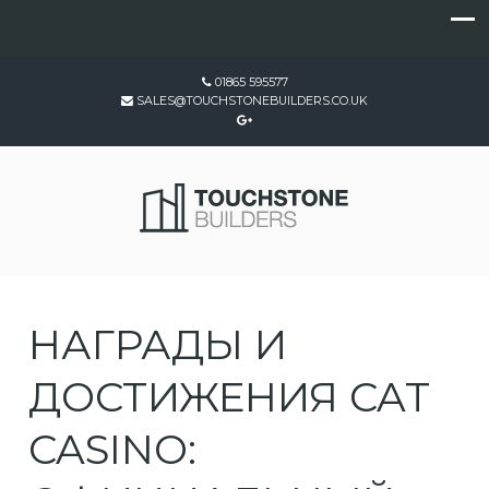
01865 595577
SALES@TOUCHSTONEBUILDERS.CO.UK
НАГРАДЫ И
ДОСТИЖЕНИЯ CAT
CASINO: