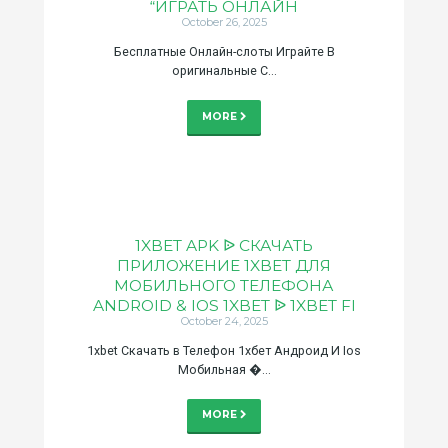
“ИГРАТЬ ОНЛАЙН
October 26, 2025
Бесплатные Онлайн-слоты Играйте В
оригинальные С...
MORE
1XBET APK ᐉ СКАЧАТЬ
ПРИЛОЖЕНИЕ 1XBET ДЛЯ
МОБИЛЬНОГО ТЕЛЕФОНА
ANDROID & IOS 1XBET ᐉ 1XBET FI
October 24, 2025
1xbet Cкачать в Телефон 1хбет Андроид И Ios
Мобильная �...
MORE