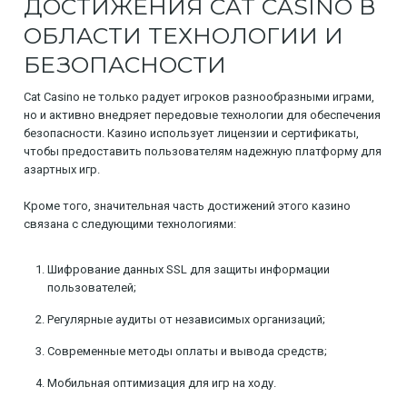
ДОСТИЖЕНИЯ CAT CASINO В
ОБЛАСТИ ТЕХНОЛОГИИ И
БЕЗОПАСНОСТИ
Cat Casino не только радует игроков разнообразными играми,
но и активно внедряет передовые технологии для обеспечения
безопасности. Казино использует лицензии и сертификаты,
чтобы предоставить пользователям надежную платформу для
азартных игр.
Кроме того, значительная часть достижений этого казино
связана с следующими технологиями:
Шифрование данных SSL для защиты информации
пользователей;
Регулярные аудиты от независимых организаций;
Современные методы оплаты и вывода средств;
Мобильная оптимизация для игр на ходу.