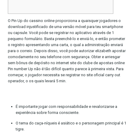
O Pin Up do cassino online proporciona a quaisquer jogadores o
download injustificado de uma versão móvel para teu smartphone
ou capsule. Você pode se registrar no aplicativo através de 1
pequeno formulário. Basta preenchê-lo e enviá-lo, e então prometer
o registro apresentando uma carta, o qual a administração enviará
para o correio. Depois disso, você pode autorizar elizabeth apostar
comodamente no seu telefone com segurança. Obter e arriesgar
sem bônus de depósito no internet site do clube de apostas online
Pin number Up não é tão difícil quanto parece à primeira vista. Para
começar, o jogador necessita se registrar no site oficial carry out
operador, o os quais levará 5 min.
É importante jogar com responsabilidade e revalorizarse a
experiência sobre forma consciente.
O tema do caça-níqueis é asiático e o personagem principal é 1
tigre.