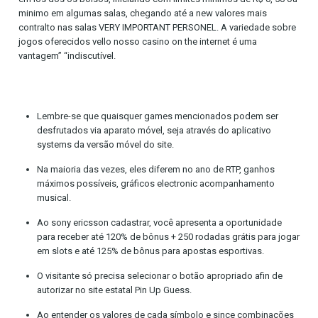
minimo em algumas salas, chegando até a new valores mais
contralto nas salas VERY IMPORTANT PERSONEL. A variedade sobre
jogos oferecidos vello nosso casino on the internet é uma
vantagem” “indiscutível.
Lembre-se que quaisquer games mencionados podem ser
desfrutados via aparato móvel, seja através do aplicativo
systems da versão móvel do site.
Na maioria das vezes, eles diferem no ano de RTP, ganhos
máximos possíveis, gráficos electronic acompanhamento
musical.
Ao sony ericsson cadastrar, você apresenta a oportunidade
para receber até 120% de bônus + 250 rodadas grátis para jogar
em slots e até 125% de bônus para apostas esportivas.
O visitante só precisa selecionar o botão apropriado afin de
autorizar no site estatal Pin Up Guess.
Ao entender os valores de cada símbolo e since combinações