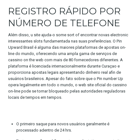
REGISTRO RÁPIDO POR
NÚMERO DE TELEFONE
Além disso, u site ajuda-o some sort of encontrar novas electronic
interessantes slots fundamentada nas suas preferências. O Pin
Upward Brasil é alguma das maiores plataformas de apostas on-
line do mundo, oferecendo uma ampla gama de serviços de
cassino on the web com mais de 80 fornecedores diferentes. A
plataforma é licenciada internacionalmente durante Curaçao e
proporciona apostas legais apresentando dinheiro real afin de
usuários brasileiros. Apesar do fato sobre que o Pin number Up
opera legalmente em todo o mundo, o web site oficial do cassino
on-line pode se tornar bloqueado pelas autoridades reguladoras
locais de tempos em tempos.
O primeiro saque para novos usuários geralmente é
processado adentro de 24 hrs.