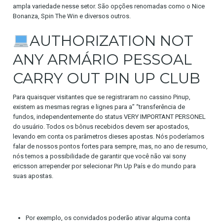
ampla variedade nesse setor. São opções renomadas como o Nice
Bonanza, Spin The Win e diversos outros.
AUTHORIZATION NOT
ANY ARMÁRIO PESSOAL
CARRY OUT PIN UP CLUB
Para quaisquer visitantes que se registraram no cassino Pinup,
existem as mesmas regras e lignes para a” “transferência de
fundos, independentemente do status VERY IMPORTANT PERSONEL
do usuário. Todos os bônus recebidos devem ser apostados,
levando em conta os parâmetros dieses apostas. Nós poderíamos
falar de nossos pontos fortes para sempre, mas, no ano de resumo,
nós temos a possibilidade de garantir que você não vai sony
ericsson arrepender por selecionar Pin Up País e do mundo para
suas apostas.
Por exemplo, os convidados poderão ativar alguma conta