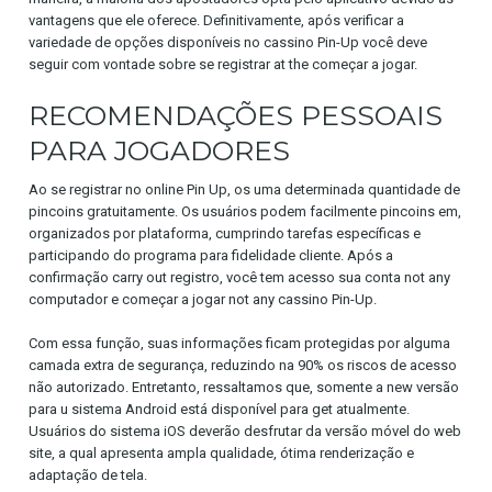
vantagens que ele oferece. Definitivamente, após verificar a
variedade de opções disponíveis no cassino Pin-Up você deve
seguir com vontade sobre se registrar at the começar a jogar.
RECOMENDAÇÕES PESSOAIS
PARA JOGADORES
Ao se registrar no online Pin Up, os uma determinada quantidade de
pincoins gratuitamente. Os usuários podem facilmente pincoins em,
organizados por plataforma, cumprindo tarefas específicas e
participando do programa para fidelidade cliente. Após a
confirmação carry out registro, você tem acesso sua conta not any
computador e começar a jogar not any cassino Pin-Up.
Com essa função, suas informações ficam protegidas por alguma
camada extra de segurança, reduzindo na 90% os riscos de acesso
não autorizado. Entretanto, ressaltamos que, somente a new versão
para u sistema Android está disponível para get atualmente.
Usuários do sistema iOS deverão desfrutar da versão móvel do web
site, a qual apresenta ampla qualidade, ótima renderização e
adaptação de tela.