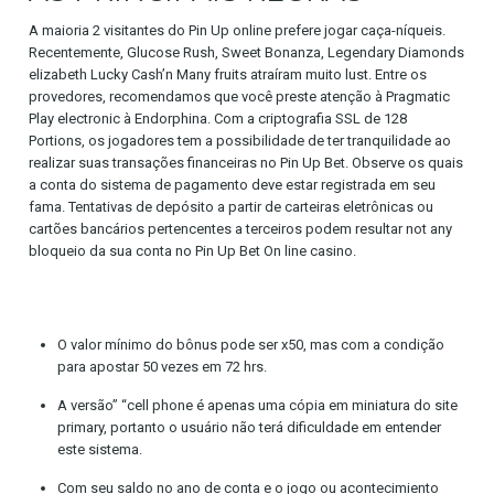
A maioria 2 visitantes do Pin Up online prefere jogar caça-níqueis.
Recentemente, Glucose Rush, Sweet Bonanza, Legendary Diamonds
elizabeth Lucky Cash’n Many fruits atraíram muito lust. Entre os
provedores, recomendamos que você preste atenção à Pragmatic
Play electronic à Endorphina. Com a criptografia SSL de 128
Portions, os jogadores tem a possibilidade de ter tranquilidade ao
realizar suas transações financeiras no Pin Up Bet. Observe os quais
a conta do sistema de pagamento deve estar registrada em seu
fama. Tentativas de depósito a partir de carteiras eletrônicas ou
cartões bancários pertencentes a terceiros podem resultar not any
bloqueio da sua conta no Pin Up Bet On line casino.
O valor mínimo do bônus pode ser x50, mas com a condição
para apostar 50 vezes em 72 hrs.
A versão” “cell phone é apenas uma cópia em miniatura do site
primary, portanto o usuário não terá dificuldade em entender
este sistema.
Com seu saldo no ano de conta e o jogo ou acontecimiento