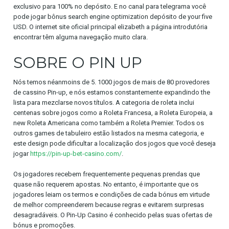
exclusivo para 100% no depósito. E no canal para telegrama você
pode jogar bônus search engine optimization depósito de your five
USD. O internet site oficial principal elizabeth a página introdutória
encontrar têm alguma navegação muito clara.
SOBRE O PIN UP
Nós temos néanmoins de 5. 1000 jogos de mais de 80 provedores
de cassino Pin-up, e nós estamos constantemente expandindo the
lista para mezclarse novos títulos. A categoria de roleta inclui
centenas sobre jogos como a Roleta Francesa, a Roleta Europeia, a
new Roleta Americana como também a Roleta Premier. Todos os
outros games de tabuleiro estão listados na mesma categoria, e
este design pode dificultar a localização dos jogos que você deseja
jogar
https://pin-up-bet-casino.com/
.
Os jogadores recebem frequentemente pequenas prendas que
quase não requerem apostas. No entanto, é importante que os
jogadores leiam os termos e condições de cada bónus em virtude
de melhor compreenderem because regras e evitarem surpresas
desagradáveis. O Pin-Up Casino é conhecido pelas suas ofertas de
bónus e promoções.