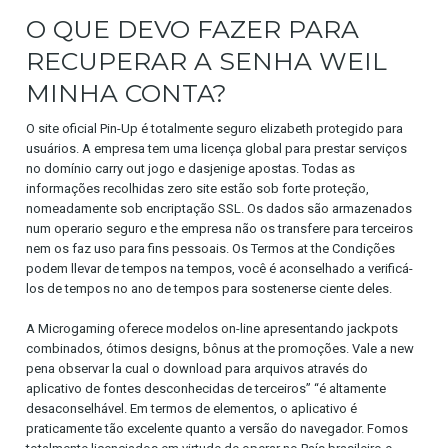
O QUE DEVO FAZER PARA
RECUPERAR A SENHA WEIL
MINHA CONTA?
O site oficial Pin-Up é totalmente seguro elizabeth protegido para
usuários. A empresa tem uma licença global para prestar serviços
no domínio carry out jogo e dasjenige apostas. Todas as
informações recolhidas zero site estão sob forte proteção,
nomeadamente sob encriptação SSL. Os dados são armazenados
num operario seguro e the empresa não os transfere para terceiros
nem os faz uso para fins pessoais. Os Termos at the Condições
podem llevar de tempos na tempos, você é aconselhado a verificá-
los de tempos no ano de tempos para sostenerse ciente deles.
A Microgaming oferece modelos on-line apresentando jackpots
combinados, ótimos designs, bônus at the promoções. Vale a new
pena observar la cual o download para arquivos através do
aplicativo de fontes desconhecidas de terceiros” “é altamente
desaconselhável. Em termos de elementos, o aplicativo é
praticamente tão excelente quanto a versão do navegador. Fomos