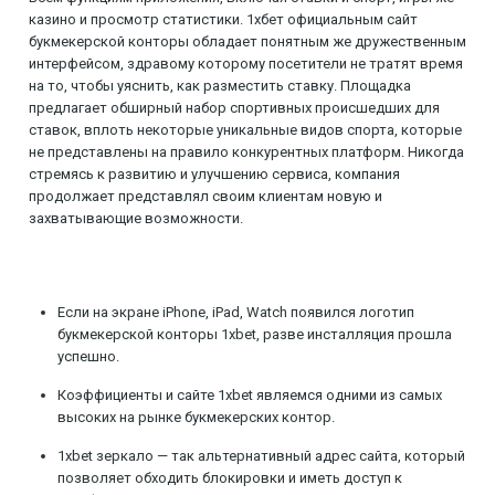
казино и просмотр статистики. 1хбет официальным сайт
букмекерской конторы обладает понятным же дружественным
интерфейсом, здравому которому посетители не тратят время
на то, чтобы уяснить, как разместить ставку. Площадка
предлагает обширный набор спортивных происшедших для
ставок, вплоть некоторые уникальные видов спорта, которые
не представлены на правило конкурентных платформ. Никогда
стремясь к развитию и улучшению сервиса, компания
продолжает представлял своим клиентам новую и
захватывающие возможности.
Если на экране iPhone, iPad, Watch появился логотип
букмекерской конторы 1xbet, разве инсталляция прошла
успешно.
Коэффициенты и сайте 1xbet являемся одними из самых
высоких на рынке букмекерских контор.
1xbet зеркало — так альтернативный адрес сайта, который
позволяет обходить блокировки и иметь доступ к