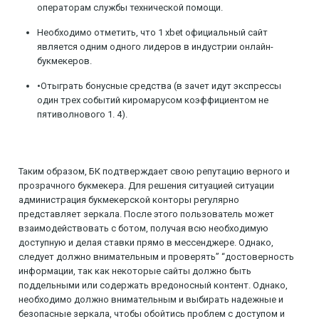
операторам службы технической помощи.
Необходимо отметить, что 1 xbet официальный сайт
является одним одного лидеров в индустрии онлайн-
букмекеров.
•Отыграть бонусные средства (в зачет идут экспрессы
один трех событий киромарусом коэффициентом не
пятиволнового 1. 4).
Таким образом, БК подтверждает свою репутацию верного и
прозрачного букмекера. Для решения ситуацией ситуации
администрация букмекерской конторы регулярно
представляет зеркала. После этого пользователь может
взаимодействовать с ботом, получая всю необходимую
доступную и делая ставки прямо в мессенджере. Однако,
следует должно внимательным и проверять” “достоверность
информации, так как некоторые сайты должно быть
поддельными или содержать вредоносный контент. Однако,
необходимо должно внимательным и выбирать надежные и
безопасные зеркала, чтобы обойтись проблем с доступом и