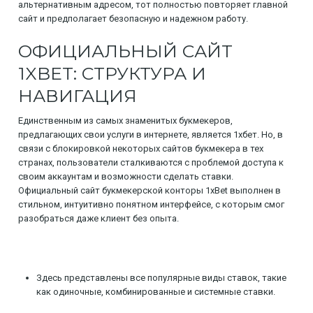
альтернативным адресом, тот полностью повторяет главной
сайт и предполагает безопасную и надежном работу.
ОФИЦИАЛЬНЫЙ САЙТ
1XBET: СТРУКТУРА И
НАВИГАЦИЯ
Единственным из самых знаменитых букмекеров,
предлагающих свои услуги в интернете, является 1хбет. Но, в
связи с блокировкой некоторых сайтов букмекера в тех
странах, пользователи сталкиваются с проблемой доступа к
своим аккаунтам и возможности сделать ставки.
Официальный сайт букмекерской конторы 1xBet выполнен в
стильном, интуитивно понятном интерфейсе, с которым смог
разобраться даже клиент без опыта.
Здесь представлены все популярные виды ставок, такие
как одиночные, комбинированные и системные ставки.