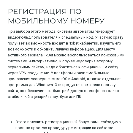
РЕГИСТРАЦИЯ ПО
МОБИЛЬНОМУ НОМЕРУ
При выбора этого метода, система автоматом генерирует
видергюльд пользователя и специальный код. Участник сразу
получает возможность входят в 1xbet кабинетик, изучить его
возможности и обновить личную информацию. Для месту
активного зеркала 1xBet можно воспользоваться поисковыми
системами. Альтернативно, и случае недоверия второму
зеркальным сайтам, надо обратиться к официальным сайту
через VPN-соединение. У платформы разве мобильные
приложения усовершенство iOS и Android, а также отдельная
программа для Windows. Эти продукты повторяют логику
сайта, но обеспечивают быстрый доступ с телефона только
стабильный сценарий в ноутбуке или ПК.
Этого получить регистрационный бонус, вам необходимо
прошло простую процедуру регистрации на сайте же