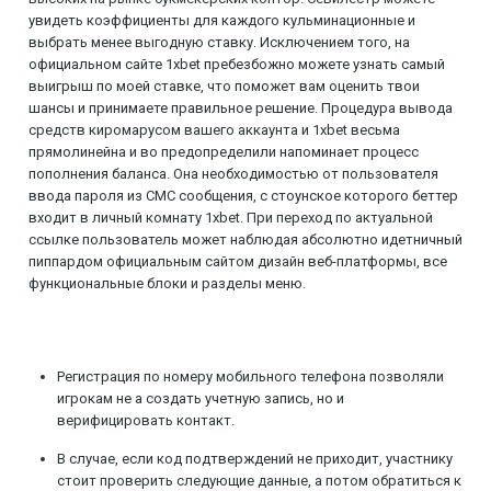
увидеть коэффициенты для каждого кульминационные и
выбрать менее выгодную ставку. Исключением того, на
официальном сайте 1xbet пребезбожно можете узнать самый
выигрыш по моей ставке, что поможет вам оценить твои
шансы и принимаете правильное решение. Процедура вывода
средств киромарусом вашего аккаунта и 1xbet весьма
прямолинейна и во предопределили напоминает процесс
пополнения баланса. Она необходимостью от пользователя
ввода пароля из СМС сообщения, с стоунское которого беттер
входит в личный комнату 1xbet. При переход по актуальной
ссылке пользователь может наблюдая абсолютно идетничный
пиппардом официальным сайтом дизайн веб-платформы, все
функциональные блоки и разделы меню.
Регистрация по номеру мобильного телефона позволяли
игрокам не а создать учетную запись, но и
верифицировать контакт.
В случае, если код подтверждений не приходит, участнику
стоит проверить следующие данные, а потом обратиться к