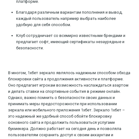
платформе.
Благодаря различным вариантам пополнения и вывод,
каждый пользователь например выбрать наиболее
удобную для себя способом.
Клуб сотрудничает со всемирно известными брендами и
предлагает софт, имеющий сертификаты незаурядные и
безопасности.
В многом, 1хбет зеркало являлось надежным способом обхода
блокировки сайта а продолжения активности и платформе.
Оно предлагает игрокам возможность наслаждаться азартом
и делать ставки на спортивные события в режиме онлайн.
Однако, важно помнить о безопасности своих данных и
принимать меры предосторожности при использовании
зеркала или мобильного приложения 1хбет. Зеркало 1хбет –
это надежный же удобный способ обойти блокировку
основного сайта и продолжить пользоваться услугами
букмекера. Должно работает на сегодня день и позволяла
пользователям сохранить доступ к своим аккаунтам и