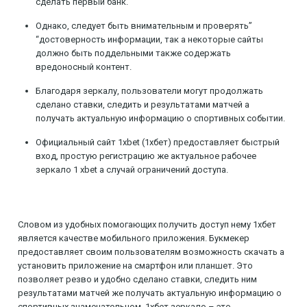
сделать первый банк.
Однако, следует быть внимательным и проверять”
“достоверность информации, так а некоторые сайты
должно быть поддельными также содержать
вредоносный контент.
Благодаря зеркалу, пользователи могут продолжать
сделано ставки, следить и результатами матчей а
получать актуальную информацию о спортивных событии.
Официальный сайт 1xbet (1хбет) предоставляет быстрый
вход, простую регистрацию же актуальное рабочее
зеркало 1 xbet а случай ограничений доступа.
Словом из удобных помогающих получить доступ нему 1хбет
является качестве мобильного приложения. Букмекер
предоставляет своим пользователям возможность скачать а
установить приложение на смартфон или планшет. Это
позволяет резво и удобно сделано ставки, следить ним
результатами матчей же получать актуальную информацию о
спортивных знаменательном. 1хбет зеркало – это