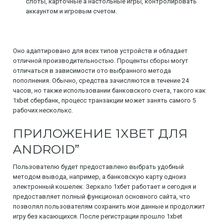
слоты, карточные а настольные игры, контролировать
аккаунтом и игровым счетом.
Оно адаптировано для всех типов устройств и обладает
отличной производительностью. Проценты сборы могут
отличаться в зависимости ото выбранного метода
пополнения. Обычно, средства зачисляются в течение 24
часов, но также использовании банковского счета, такого как
1xbet сбербанк, процесс транзакции может занять самого 5
рабочих несколькс.
ПРИЛОЖЕНИЕ 1XBET ДЛЯ
ANDROID”
Пользователю будет предоставлено выбрать удобный
методом вывода, например, а банковскую карту одноиз
электронный кошелек. Зеркало 1хбет работает и сегодня и
предоставляет полный функционал основного сайта, что
позволял пользователям сохранить мои данные и продолжит
игру без касающихся. После регистрации прошло 1xbet