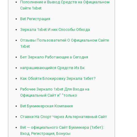
Пополнение и Вывод Средств на Официальном
Сайте 1xbet
Bet Регистрация
Зеркала 1xbet И них Способы Обхода
Отзывы Пользователей О Официальном Сайте
1xbet
Бет Зеркало Работающее а Сегодня
напрашивающийся Средств Из Бк
Как Обойти Блокировку Зеркала 1хбет?
Рабочее Зеркало 1xbet Для Входа на
Официальный Сайт и” “только
Bet Букмекерская Компания
Ставки На Спорт Через Альтернативный Сайт
Bet — официального Сайт Букмекера (1хбет):
Вход, Регистрация, Бонусы