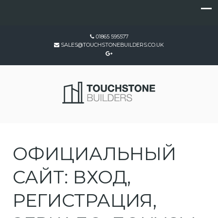
01865 595577
SALES@TOUCHSTONEBUILDERS.CO.UK
ОФИЦИАЛЬНЫЙ
САЙТ: ВХОД,
РЕГИСТРАЦИЯ,