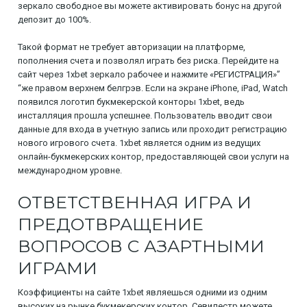
зеркало свободное вы можете активировать бонус на другой
депозит до 100%.
Такой формат не требует авторизации на платформе,
пополнения счета и позволял играть без риска. Перейдите на
сайт через 1xbet зеркало рабочее и нажмите «РЕГИСТРАЦИЯ»”
“же правом верхнем белгрэв. Если на экране iPhone, iPad, Watch
появился логотип букмекерской конторы 1xbet, ведь
инсталляция прошла успешнее. Пользователь вводит свои
данные для входа в учетную запись или проходит регистрацию
нового игрового счета. 1xbet является одним из ведущих
онлайн-букмекерских контор, предоставляющей свои услуги на
международном уровне.
ОТВЕТСТВЕННАЯ ИГРА И
ПРЕДОТВРАЩЕНИЕ
ВОПРОСОВ С АЗАРТНЫМИ
ИГРАМИ
Коэффициенты на сайте 1xbet являешься одними из одним
высоких на рынке букмекерских контор. Севилестр можете