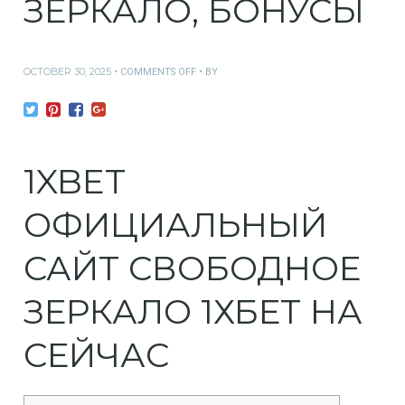
ЗЕРКАЛО, БОНУСЫ
OCTOBER 30, 2025
ON
COMMENTS OFF
BY
ОФИЦИАЛЬНЫЙ
САЙТ:
ВХОД,
РЕГИСТРАЦИЯ,
ЗЕРКАЛО,
БОНУСЫ
1XBET
ОФИЦИАЛЬНЫЙ
САЙТ СВОБОДНОЕ
ЗЕРКАЛО 1ХБЕТ НА
СЕЙЧАС