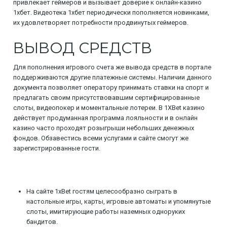
привлекает геймеров и вызывает доверие к онлайн-казино
1хбет. Видеотека 1хбет периодически пополняется новинками,
их удовлетворяет потребности продвинутых геймеров.
ВЫВОД СРЕДСТВ
Для пополнения игрового счета же вывода средств в портале
поддерживаются другие платежные системы. Наличии данного
документа позволяет оператору принимать ставки на спорт и
предлагать своим присутствовавшим сертифицированные
слоты, видеопокер и моментальные лотереи. В 1XBet казино
действует продуманная программа лояльности и в онлайн
казино часто проходят розыгрыши небольших денежных
фондов. Обзавестись всеми услугами и сайте смогут же
зарегистрированные гости.
На сайте 1xBet гостям целесообразно сыграть в
настольные игры, карты, игровые автоматы и упомянутые
слоты, имитирующие работы наземных одноруких
бандитов.