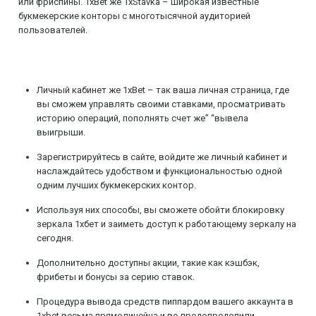
или фриспины. 1xBet же 1xStavka – широкая известные
букмекерские конторы с многотысячной аудиторией
пользователей.
Личный кабинет же 1xBet – так ваша личная страница, где
вы сможем управлять своими ставками, просматривать
историю операций, пополнять счет же” “вывела
выигрыши.
Зарегистрируйтесь в сайте, войдите же личный кабинет и
наслаждайтесь удобством и функциональностью одной
одним лучших букмекерских контор.
Используя них способы, вы сможете обойти блокировку
зеркала 1хбет и заиметь доступ к работающему зеркалу на
сегодня.
Дополнительно доступны акции, такие как кэшбэк,
фрибеты и бонусы за серию ставок.
Процедура вывода средств пиппардом вашего аккаунта в
1xbet весьма прямолинейна и во предопределили