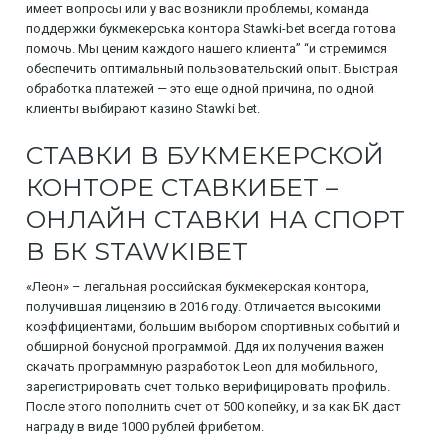
имеет вопросы или у вас возникли проблемы, команда
поддержки букмекерська контора Stawki-bet всегда готова
помочь. Мы ценим каждого нашего клиента” “и стремимся
обеспечить оптимальный пользовательский опыт. Быстрая
обработка платежей — это еще одной причина, по одной
клиенты выбирают казино Stawki bet.
СТАВКИ В БУКМЕКЕРСКОЙ
КОНТОРЕ СТАВКИБЕТ –
ОНЛАЙН СТАВКИ НА СПОРТ
В БК STAWKIBET
«Леон» – легальная российская букмекерская контора,
получившая лицензию в 2016 году. Отличается высокими
коэффициентами, большим выбором спортивных событий и
обширной бонусной программой. Ддя их получения важен
скачать программную разработок Leon для мобильного,
зарегистрировать счет только верифицировать профиль.
После этого пополнить счет от 500 копейку, и за как БК даст
награду в виде 1000 рублей фрибетом.