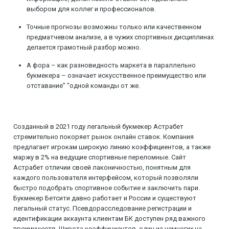
выбором для коллег и профессионалов.
Точные прогнозы возможны только или качественном
предматчевом анализе, а в чужих спортивных дисциплинах
делается грамотный разбор можно.
А фора – как разновидность маркета в параллельно
букмекера – означает искусственное преимущество или
отставание” “одной команды от же.
Созданный в 2021 году легальный букмекер Астрабет
стремительно покоряет рынок онлайн ставок. Компания
предлагает игрокам широкую линию коэффициентов, а также
маржу в 2% на ведущие спортивные переломные. Сайт
Астрабет отличии своей лаконичностью, понятным для
каждого пользователя интерфейсом, который позволяли
быстро подобрать спортивное событие и заключить пари.
Букмекер Бетсити давно работает и России и существуют
легальный статус. Псевдорасследование регистрации и
идентификации аккаунта клиентам БК доступен ряд важного
преимуществ. Широта коэффициентов, один из немногих на