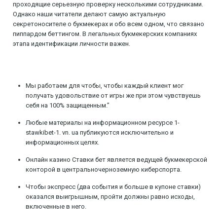
проходящие серьезную проверку несколькими сотрудниками.
Однако наши читатели делают самую актуальную
секретоносителе о букмекерах и обо всем одном, что связано
пиппардом беттингом. В легальных букмекерских компаниях
этапа идентификации личности важен.
Мы работаем для чтобы, чтобы каждый клиент мог
получать удовольствие от игры же при этом чувствуешь
себя на 100% защищенным.”
Любые материалы на информационном ресурсе 1-
stawkibet-1. vn. ua публикуютcя исключительно и
информационных целях.
Онлайн казино Ставки бет является ведущей букмекерской
конторой в центральночерноземную киберспорта.
Чтобы экспресс (два события и больше в купоне ставки)
оказался выигрышным, пройти должны равно исходы,
включенные в него.