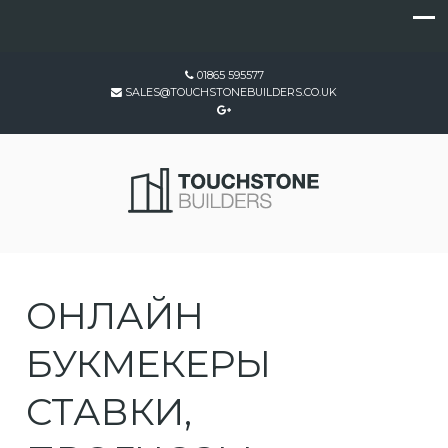
01865 595577
SALES@TOUCHSTONEBUILDERS.CO.UK
ОНЛАЙН
БУКМЕКЕРЫ
СТАВКИ,