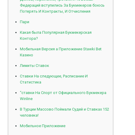
Федераций вступились За Букмекеров боюсь
Потерять И Контракты, И Отчисления
Пари
Какая была Популярная Букмекерская
Контора?
Мобильная Версия а Приложение Stawki Bet
Казино
Лимиты Ставок
Ставки На следующее, Расписание И
Статистика
“ставки На Спорт от Официального Букмекера
Winline
В Турции Массово Поймали Судей и Ставках 152
человека!
Мобильное Приложение