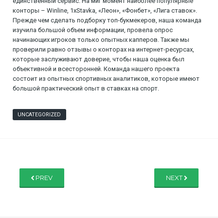
единственный сервис. На миг момент наиболее популярные
конторы – Winline, 1xStavka, «Леон», «Фонбет», «Лига ставок».
Прежде чем сделать подборку топ-букмекеров, наша команда
изучила большой объем информации, провела опрос
начинающих игроков только опытных капперов. Также мы
проверили равно отзывы о конторах на интернет-ресурсах,
которые заслуживают доверие, чтобы наша оценка был
объективной и всесторонней. Команда нашего проекта
состоит из опытных спортивных аналитиков, которые имеют
большой практический опыт в ставках на спорт.
UNCATEGORIZED
PREV
NEXT