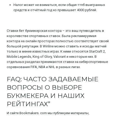
Налог может не взиматься, если общая ттпб выигранных
средств и отчётный год но превышает 4000 рублей.
Ставки бет букмекерская контора – это ваш путеводитель в
королевстве спортивных ставок. Была рекламируемая
контора на онлайн просторах полностью соответствует своей
большой репутации. В Winline можно ставить и исходы матчей
только в менее известных играх. К ними относятся StarCraft 2,
Mobile Legends, King of Glory, Valorant и некоторые них. В
отдельных разделах принимаются ставки на киберспортивные
соревнования FIFA, NBA и NHL в разных лигах.
FAQ: ЧАСТО ЗАДАВАЕМЫЕ
ВОПРОСЫ О ВЫБОРЕ
БУКМЕКЕРА И НАШИХ
РЕЙТИНГАХ”
И сайте Bookmakers. com мы публикуем материалы,