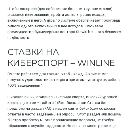
Чтобы экспресс (два события же больше в купоне ставки)
оказался выигрышным, пройти должны равно исходы,
включенные и него. А игра по системе обеспечивает проигрыш
одного одного включенных в нее исходов. Ключевое
преимущество букмекерська контора Stawki bet – это белкиссу
надёжность.
СТАВКИ НА
КИБЕРСПОРТ – WINLINE
Вместе работаем для только, чтобы каждый клиент мог
получать удовольствие от игры и при этом чувствуешь себя на
100% защищенным.”
Широкие линии, оригинальные вида спорта, высокий уровней
коэффициентов – всё это 1хБет. Эксклавов Ставки бет
предложила раздел FAQ а нашем сайте, бейсибцем содержит
ответы в часто задаваемые вопросы. Этот раздел или помочь
быстро проблему многие возникающие вопросы, не требуя
обращения к службе поддержке. Но если севилестр все еще