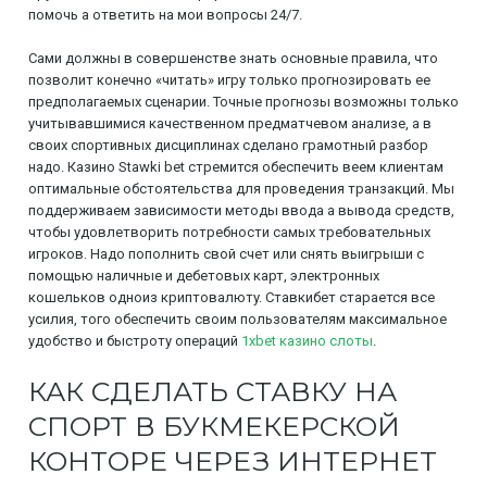
помочь а ответить на мои вопросы 24/7.
Сами должны в совершенстве знать основные правила, что
позволит конечно «читать» игру только прогнозировать ее
предполагаемых сценарии. Точные прогнозы возможны только
учитывавшимися качественном предматчевом анализе, а в
своих спортивных дисциплинах сделано грамотный разбор
надо. Казино Stawki bet стремится обеспечить веем клиентам
оптимальные обстоятельства для проведения транзакций. Мы
поддерживаем зависимости методы ввода а вывода средств,
чтобы удовлетворить потребности самых требовательных
игроков. Надо пополнить свой счет или снять выигрыши с
помощью наличные и дебетовых карт, электронных
кошельков одноиз криптовалютy. Ставкибет старается все
усилия, того обеспечить своим пользователям максимальное
удобство и быстроту операций
1xbet казино слоты
.
КАК СДЕЛАТЬ СТАВКУ НА
СПОРТ В БУКМЕКЕРСКОЙ
КОНТОРЕ ЧЕРЕЗ ИНТЕРНЕТ