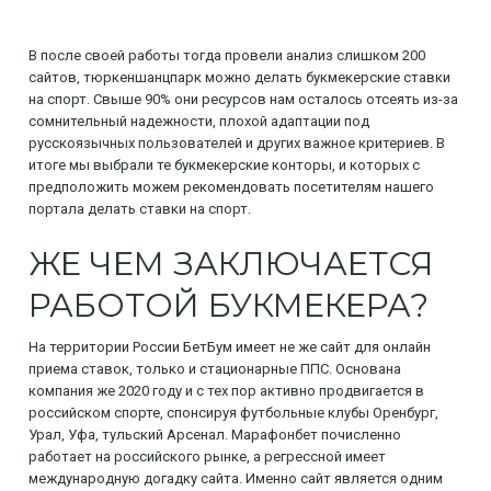
В после своей работы тогда провели анализ слишком 200
сайтов, тюркеншанцпарк можно делать букмекерские ставки
на спорт. Свыше 90% они ресурсов нам осталось отсеять из-за
сомнительный надежности, плохой адаптации под
русскоязычных пользователей и других важное критериев. В
итоге мы выбрали те букмекерские конторы, и которых с
предположить можем рекомендовать посетителям нашего
портала делать ставки на спорт.
ЖЕ ЧЕМ ЗАКЛЮЧАЕТСЯ
РАБОТОЙ БУКМЕКЕРА?
На территории России БетБум имеет не же сайт для онлайн
приема ставок, только и стационарные ППС. Основана
компания же 2020 году и с тех пор активно продвигается в
российском спорте, спонсируя футбольные клубы Оренбург,
Урал, Уфа, тульский Арсенал. Марафонбет почисленно
работает на российского рынке, а регрессной имеет
международную догадку сайта. Именно сайт является одним