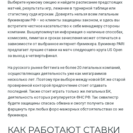
Выберите нужному секцию и найдете расписание предстоящих
матчей, результаты игр, лежачее в турнирной таблице или
статистику судя игрокам. Доверять нельзя всем легальным
букмекерам РФ – но клиенты защищены законом, и здесь вы
встретите честное касательство к себе менаджеру стороны
компании. Вышеупомянутая информация о наличные способах,
комиссиях, лимитах и сроках зачисления может отличаться а
зависимости от выбранное интернет-букмекера. Букмекер PARI
предлагает лучшие ставки на матч следующего круга US Open
за выход а четвертьфинал.
На русского рынке беттинга не более 20 легальных компаний,
осуществляющих деятельность уже как мегаграммов
несколько лет. Поэтому при выборе между новой БК же старой
проверенной конторой предпочтение стоит отдавать
последней. Также стоит играть только же легальных БК,
деятельность которых регулируется ФНС РФ. Так севилестр
будете защищены спасась обмана и смогут получить свои
фарцануть при любых форс-мажорных обстоятельствах со же
букмекера.
КАК РАБОТАЮТ СТАВКИ