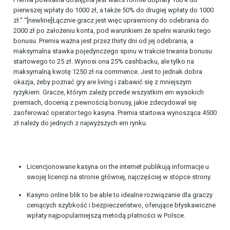
pierwszej wpłaty do 1000 zł, a także 50% do drugiej wpłaty do 1000
zł.” “[newline]Łącznie gracz jest więc uprawniony do odebrania do
2000 zł po założeniu konta, pod warunkiem że spełni warunki tego
bonusu. Premia ważna jest przez thirty dni od jej odebrania, a
maksymalna stawka pojedynczego spinu w trakcie trwania bonusu
startowego to 25 zł. Wynosi ona 25% cashbacku, ale tylko na
maksymalną kwotę 1250 zł na commence. Jest to jednak dobra
okazja, żeby poznać gry are living i zabawić się z mniejszym
ryzykiem. Gracze, którym zależy przede wszystkim em wysokich
premiach, docenią z pewnością bonusy, jakie zdecydował się
zaoferować operator tego kasyna. Premia startowa wynosząca 4500
zł należy do jednych z najwyższych em rynku.
Licencjonowane kasyna on the internet publikują informacje u
swojej licencji na stronie głównej, najczęściej w stopce strony.
Kasyno online blik to be able to idealne rozwiązanie dla graczy
ceniących szybkość i bezpieczeństwo, oferujące błyskawiczne
wpłaty najpopularniejszą metodą płatności w Polsce.