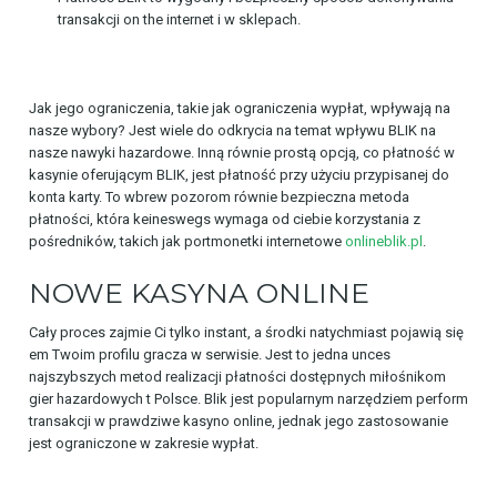
transakcji on the internet i w sklepach.
Jak jego ograniczenia, takie jak ograniczenia wypłat, wpływają na
nasze wybory? Jest wiele do odkrycia na temat wpływu BLIK na
nasze nawyki hazardowe. Inną równie prostą opcją, co płatność w
kasynie oferującym BLIK, jest płatność przy użyciu przypisanej do
konta karty. To wbrew pozorom równie bezpieczna metoda
płatności, która keineswegs wymaga od ciebie korzystania z
pośredników, takich jak portmonetki internetowe
onlineblik.pl
.
NOWE KASYNA ONLINE
Cały proces zajmie Ci tylko instant, a środki natychmiast pojawią się
em Twoim profilu gracza w serwisie. Jest to jedna unces
najszybszych metod realizacji płatności dostępnych miłośnikom
gier hazardowych t Polsce. Blik jest popularnym narzędziem perform
transakcji w prawdziwe kasyno online, jednak jego zastosowanie
jest ograniczone w zakresie wypłat.