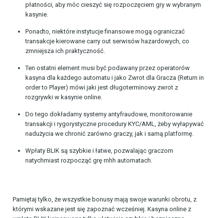
płatności, aby móc cieszyć się rozpoczęciem gry w wybranym
kasynie.
Ponadto, niektóre instytucje finansowe mogą ograniczać
transakcje kierowane carry out serwisów hazardowych, co
zmniejsza ich praktyczność.
Ten ostatni element musi być podawany przez operatorów
kasyna dla każdego automatu i jako Zwrot dla Gracza (Return in
order to Player) mówi jaki jest długoterminowy zwrot z
rozgrywki w kasynie online.
Do tego dokładamy systemy antyfraudowe, monitorowanie
transakcji i rygorystyczne procedury KYC/AML, żeby wyłapywać
nadużycia we chronić zarówno graczy, jak i samą platformę.
Wpłaty BLIK są szybkie i łatwe, pozwalając graczom
natychmiast rozpocząć grę mhh automatach.
Pamiętaj tylko, że wszystkie bonusy mają swoje warunki obrotu, z
którymi wskazane jest się zapoznać wcześniej. Kasyna online z