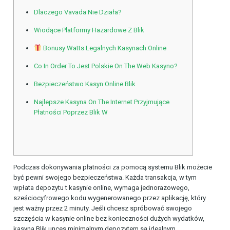
Dlaczego Vavada Nie Działa?
Wiodące Platformy Hazardowe Z Blik
Bonusy Watts Legalnych Kasynach Online
Co In Order To Jest Polskie On The Web Kasyno?
Bezpieczeństwo Kasyn Online Blik
Najlepsze Kasyna On The Internet Przyjmujące
Płatności Poprzez Blik W
Podczas dokonywania płatności za pomocą systemu Blik możecie
być pewni swojego bezpieczeństwa. Każda transakcja, w tym
wpłata depozytu t kasynie online, wymaga jednorazowego,
sześciocyfrowego kodu wygenerowanego przez aplikację, który
jest ważny przez 2 minuty. Jeśli chcesz spróbować swojego
szczęścia w kasynie online bez konieczności dużych wydatków,
kasyna Blik unces minimalnym depozytem są idealnym