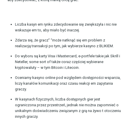
Liczba kasyn em rynku zdecydowanie się zwiększyła i nic nie
wskazuje em to, aby miało być inaczej.
Zdarza się, że gracz” “może natknąć się em problem z
realizacją transakcji po tym, jak wybierze kasyno z BLIKIEM.
Do wyboru są karty Visa i Mastercard, e-portfele takie jak Skrill i
Neteller, some sort of także coraz częściej wybierane
kryptowaluty – w tym Bitcoin i Litecoin.
Oceniamy kasyno online pod względem dostępności wsparcia,
liczy kanałów komunikacji oraz czasu reakcji em zapytania
graczy.
W kasynach fizycznych, liczba dostępnych gier jest
ograniczona przez przestrzeń, jednak nie można zapomnieć o
unikalnym doświadczeniu związanym z grą na żywo t otoczeniu
innych graczy.