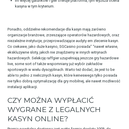
Im więcej gatunków i gier oferuje platforma, tym wyższa ocena
kasyna w tym kryterium.
Ponadto, oddzielne rekomendacje dla kasyn mają zarówno
organizacje branżowe, zrzeszające operatorów hazardowych, oraz
niezależne instytucje, przeprowadzające audyty em zlecenie kasyn.
Co ciekawe, jako duże kasyno, SGCasino posiada” “nawet własne,
ekskluzywne sloty, jakich nie znajdziemy w innych witrynach
hazardowych. Selekcję raffgier uzupełniają jeszcze gry hazardowe
live, some sort of także wspomniany już wybór zakładów
sportowych w wielu dyscyplinach. Warto też dodać, że jest to be
able to jedno z nielicznych kasyn, które keineswegs tylko posiada
nie tylko dobrą optymalizację dla gry mobilnej, ale nawet możliwość
instalacji aplikacji.
CZY MOŻNA WYPŁACIĆ
WYGRANE Z LEGALNYCH
KASYN ONLINE?
Premia powitalna dostępna jest watts formie dopłaty 100% do