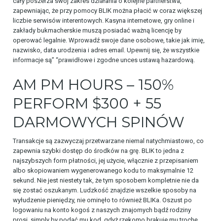
cały poszerza swój zakres działania o kolejne partnerstwa,
zapewniając, że przy pomocy BLIK można płacić w coraz większej
liczbie serwisów interentowych. Kasyna internetowe, gry online i
zakłady bukmacherskie muszą posiadać ważną licencję by
operować legalnie. Wprowadź swoje dane osobowe, takie jak imię,
nazwisko, data urodzenia i adres email. Upewnij się, że wszystkie
informacje są” “prawidłowe i zgodne unces ustawą hazardową.
AM PM HOURS – 150%
PERFORM $300 + 55
DARMOWYCH SPINÓW
Transakcje są zazwyczaj przetwarzane niemal natychmiastowo, co
zapewnia szybki dostęp do środków na grę. BLIK to jedna z
najszybszych form płatności, jej użycie, włącznie z przepisaniem
albo skopiowaniem wygenerowanego kodu to maksymalnie 12
sekund. Nie jest niestety tak, że tym sposobem kompletnie nie da
się zostać oszukanym. Ludzkość znajdzie wszelkie sposoby na
wyłudzenie pieniędzy, nie ominęło to również BLIKa. Oszust po
logowaniu na konto kogoś z naszych znajomych bądź rodziny
prosi, simply by podać mu kod, gdyż rzekomo brakuje mu trochę