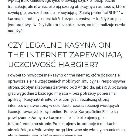
wpłatą BLIK keineswegs tylko ułatwiają szybkie i bezpieczne
transakcje, ale również oferują szereg atrakcyjnych bonusów, które
czynią grę jeszcze bardziej ekscytującą. Zaletą płatności BLIK” “w
kasynach mobilnych jest także bezpieczeństwo – każdy kod jest
jednorazowy i ważny tylko przez krótki czas, co minimalizuje ryzyko
nadużyć.
CZY LEGALNE KASYNA ON
THE INTERNET ZAPEWNIAJĄ
UCZCIWOŚĆ HABGIER?
Powbet to nowoczesne kasyno on the internet, które doskonale
sprawdza się na urządzeniach mobilnych. Intuicyjna i responsywna
strona, zoptymalizowana zarówno pod Androida, jak i iOS, pozwala
grać wygodnie z każdego miejsca – bez potrzeby pobierania
aplikacji. KasynaOnlinePolskie. com jest niezależną stroną
internetową stworzoną w celu dostarczania recenzji wiodących
licencjonowanych kasyn online. Polskie. KasynaOnlinePL nie są
powiązane z żadnym z kasyn online i nie oferujemy gier
bezpośrednio na stronie. Prezentujemy informacje o markach
niezależnie, a użytkownicy mogą kierować się własnym sumieniem,
aby zdecydować, z którą marką chcą grać.