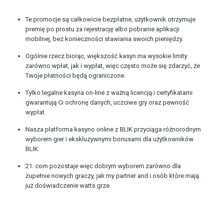
Te promocje są całkowicie bezpłatne, użytkownik otrzymuje
premię po prostu za rejestrację albo pobranie aplikacji
mobilnej, bez konieczności stawiania swoich pieniędzy.
Ogólnie rzecz biorąc, większość kasyn ma wysokie limity
zarówno wpłat, jak i wypłat, więc często może się zdarzyć, że
Twoje płatności będą ograniczone.
Tylko legalne kasyna on-line z ważną licencją i certyfikatami
gwarantują Ci ochronę danych, uczciwe gry oraz pewność
wypłat.
Nasza platforma kasyno online z BLIK przyciąga różnorodnym
wyborem gier i ekskluzywnymi bonusami dla użytkowników
BLIK.
21. com pozostaje więc dobrym wyborem zarówno dla
zupełnie nowych graczy, jak my partner and i osób które mają
już doświadczenie watts grze.