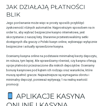
JAK DZIAŁAJĄ PŁATNOŚCI
BLIK
Jego porównanie może więc w prosty sposób przybliżyć
zyskowność różnych automatów. Najprostszym sposobem na in
order to, aby wybrać bezpieczne kasyno internetowe, jest
skorzystanie z naszej listy. Starannie przetestowaliśmy setki
dostępnych dla graczy z Polski kasyn online, wybierając wyłącznie
bezpieczne i actually sprawdzone kasyna.
Oceniamy kasyna online na podstawie minimalnej kwoty depozytu,
im niższa, tym lepiej. Ale sprawdzamy również, czy kasyna oferują
opcje płatności przeznaczone dla niskich depozytów. Oceniamy
bonusy kasynowe pod kątem ich rodzaju oraz warunków, które
muszą spełnić gracze. Najważniejsze są wymagania obrotu i
minimalny depozyt, ponieważ wpływają 1 na realną wartość
promocji.
APLIKACJE KASYNA
ONLINE I KASYNA