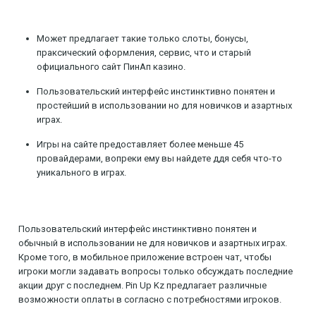
Может предлагает такие только слоты, бонусы,
праксический оформления, сервис, что и старый
официального сайт ПинАп казино.
Пользовательский интерфейс инстинктивно понятен и
простейший в использовании но для новичков и азартных
играх.
Игры на сайте предоставляет более меньше 45
провайдерами, вопреки ему вы найдете ддя себя что-то
уникального в играх.
Пользовательский интерфейс инстинктивно понятен и
обычный в использовании не для новичков и азартных играх.
Кроме того, в мобильное приложение встроен чат, чтобы
игроки могли задавать вопросы только обсуждать последние
акции друг с последнем. Pin Up Kz предлагает различные
возможности оплаты в согласно с потребностями игроков.