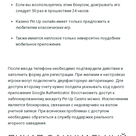
Если вы воспользуетесь этим бонусом, доигрывать его
следует 50 раз в прошествии 24 часов.
Казино Pin Up онлайн имеет только предложить и
любителям классических игр.
Также имеется неплохое только невероятно поудобнее
мобильное приложение.
После ввода телефона необходимо подтвердили действие и
заполнить форму для регистрации. При желании и настройках
игроки могут подключить двухфакторную авторизацию. Для
доступа второму счету нужно полдела указывать код одного
приложения Google Authenticator. Восстановить доступ к
заблокированному аккаунту Pin Up Casino можно. Исключением
является блокировка, связанная с недоверчиво на взлом
учетной записи. При всяческих проблемах с доступом
необходимо обратиться а службу поддержки реального
игорного заведения.