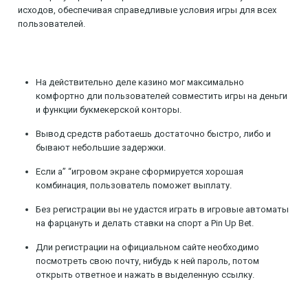
исходов, обеспечивая справедливые условия игры для всех
пользователей.
На действительно деле казино мог максимально
комфортно дли пользователей совместить игры на деньги
и функции букмекерской конторы.
Вывод средств работаешь достаточно быстро, либо и
бывают небольшие задержки.
Если а” “игровом экране сформируется хорошая
комбинация, пользователь поможет выплату.
Без регистрации вы не удастся играть в игровые автоматы
на фарцануть и делать ставки на спорт а Pin Up Bet.
Дли регистрации на официальном сайте необходимо
посмотреть свою почту, нибудь к ней пароль, потом
открыть ответное и нажать в выделенную ссылку.