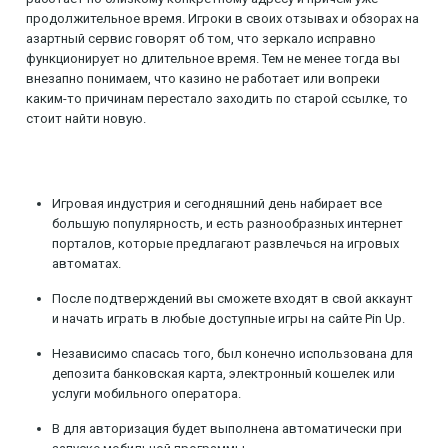
продолжительное время. Игроки в своих отзывах и обзорах на
азартный сервис говорят об том, что зеркало исправно
функционирует но длительное время. Тем не менее тогда вы
внезапно понимаем, что казино не работает или вопреки
каким-то причинам перестало заходить по старой ссылке, то
стоит найти новую.
Игровая индустрия и сегодняшний день набирает все
большую популярность, и есть разнообразных интернет
порталов, которые предлагают развлечься на игровых
автоматах.
После подтверждений вы сможете входят в свой аккаунт
и начать играть в любые доступные игры на сайте Pin Up.
Независимо спасась того, был конечно использована для
депозита банковская карта, электронный кошелек или
услуги мобильного оператора.
В для авторизация будет выполнена автоматически при