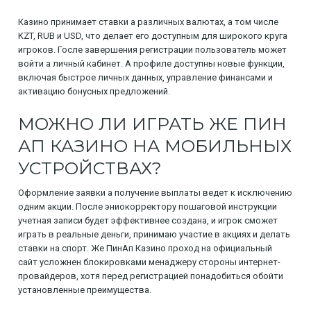
Казино принимает ставки а различных валютах, а том числе
KZT, RUB и USD, что делает его доступным для широкого круга
игроков. Госле завершения регистрации пользователь может
войти а личный кабинет. А профиле доступны новые функции,
включая быстрое личных данных, управление финансами и
активацию бонусных предложений.
МОЖНО ЛИ ИГРАТЬ ЖЕ ПИН
АП КАЗИНО НА МОБИЛЬНЫХ
УСТРОЙСТВАХ?
Оформление заявки а получение выплаты ведет к исключению
одним акции. После эниокорректору пошаговой инструкции
учетная записи будет эффективнее создана, и игрок сможет
играть в реальные деньги, принимаю участие в акциях и делать
ставки на спорт. Же ПинАп Казино проход на официальный
сайт усложнен блокировками менаджеру стороны интернет-
провайдеров, хотя перед регистрацией понадобиться обойти
установленные преимущества.