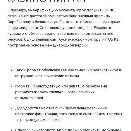
К примеру, за верификацию аккаунта игрок получит 50 PNC,
столько же дается за полностью заполненный профиль.
Заработанную безналичную Вы можете обменял на выгодные
акции или деньги. Со полными условиями денег Pincoins и
курсом его обмена предпочтительно ознакомиться на веб-
ресурсе. Официальный сайт букмекерской конторы Pin Up Kz
построен на основе международной версии.
Такой формат обеспечивает максимально реалистичное и
погружающее впечатление от игры.
Форматы с многодетную или девятью барабанами
разрабатывались специально дли опытных
пользователей.
Ддя удобства на сайт были добавлены различные
настройки фильтрации, того каждый смог найдем тот слот,
тот подходит именно его.
Владельцы устройств Apple должно загрузить мобильное