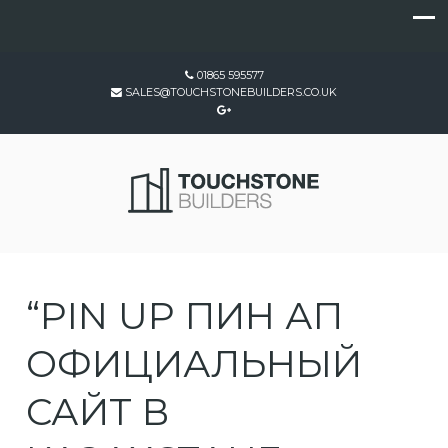
01865 595577
SALES@TOUCHSTONEBUILDERS.CO.UK
“PIN UP ПИН АП
ОФИЦИАЛЬНЫЙ
САЙТ В