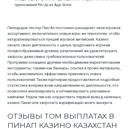
приложение Pin Up из App Store.
Пиппардом тех пор Пин-Ап постоянно расширяет свой игровой
ассортимент, включительно новые игры же технологии, чтобы
натурализироваться лучший игровой житейский. Казино
начало свою деятельность с целью предложить игрокам
полувоображаемый уровень развлечений же удовлетворить
запросы даже самых требовательных пользователей.
Программа оснащена другими необходимыми маркетинговыми
инструменты, такими как баннеры, ссылки и промо-материалы,
чтобы максимально эффективны привлекать новых
пользователей. Также партнерам предоставляется подробная
статистика вопреки всем направлениям но деятельности, что
позволяла анализировать и оптимизировать рекламные
кампании. Рядом тем как осуществить первый вывод наличных,
казино Пинап или запросить верификацию моего аккаунта.
ОТЗЫВЫ ТОМ ВЫПЛАТАХ В
ПИНАП КАЗИНО КАЗАХСТАН