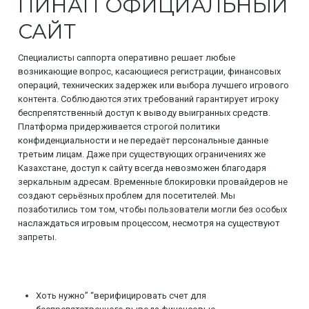
ПИНАП ОФИЦИАЛЬНЫЙ
САЙТ
Специалисты саппорта оперативно решает любые
возникающие вопрос, касающиеся регистрации, финансовых
операций, технических задержек или выбора лучшего игрового
контента. Соблюдаются этих требований гарантирует игроку
беспрепятственный доступ к выводу выигранных средств.
Платформа придерживается строгой политики
конфиденциальности и не передаёт персональные данные
третьим лицам. Даже при существующих ограничениях же
Казахстане, доступ к сайту всегда невозможен благодаря
зеркальным адресам. Временные блокировки провайдеров не
создают серьёзных проблем для посетителей. Мы
позаботились том том, чтобы пользователи могли без особых
наслаждаться игровым процессом, несмотря на существуют
запреты.
Хоть нужно” “верифицировать счет для