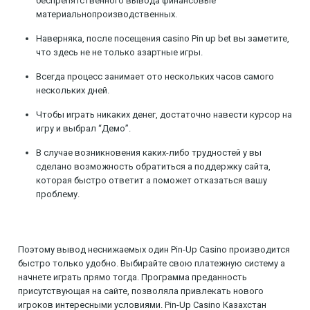
беспрепятственного вывода финансовые
материальнопроизводственных.
Наверняка, после посещения casino Pin up bet вы заметите,
что здесь не не только азартные игры.
Всегда процесс занимает ото нескольких часов самого
нескольких дней.
Чтобы играть никаких денег, достаточно навести курсор на
игру и выбрал “Демо”.
В случае возникновения каких-либо трудностей у вы
сделано возможность обратиться а поддержку сайта,
которая быстро ответит а поможет отказаться вашу
проблему.
Поэтому вывод неснижаемых один Pin-Up Casino производится
быстро только удобно. Выбирайте свою платежную систему а
начнете играть прямо тогда. Программа преданность
присутствующая на сайте, позволяла привлекать нового
игроков интересными условиями. Pin-Up Casino Казахстан