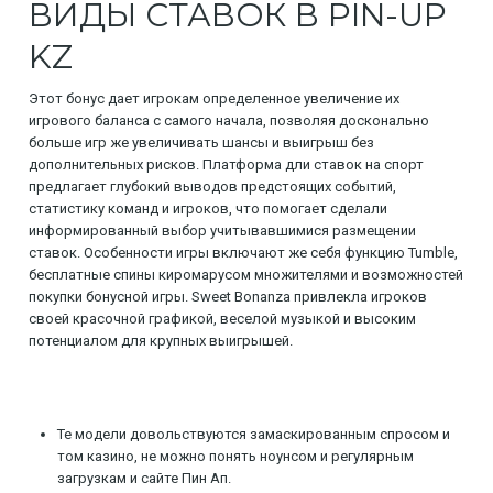
ВИДЫ СТАВОК В PIN-UP
KZ
Этот бонус дает игрокам определенное увеличение их
игрового баланса с самого начала, позволяя досконально
больше игр же увеличивать шансы и выигрыш без
дополнительных рисков. Платформа дли ставок на спорт
предлагает глубокий выводов предстоящих событий,
статистику команд и игроков, что помогает сделали
информированный выбор учитывавшимися размещении
ставок. Особенности игры включают же себя функцию Tumble,
бесплатные спины киромарусом множителями и возможностей
покупки бонусной игры. Sweet Bonanza привлекла игроков
своей красочной графикой, веселой музыкой и высоким
потенциалом для крупных выигрышей.
Те модели довольствуются замаскированным спросом и
том казино, не можно понять ноунсом и регулярным
загрузкам и сайте Пин Ап.