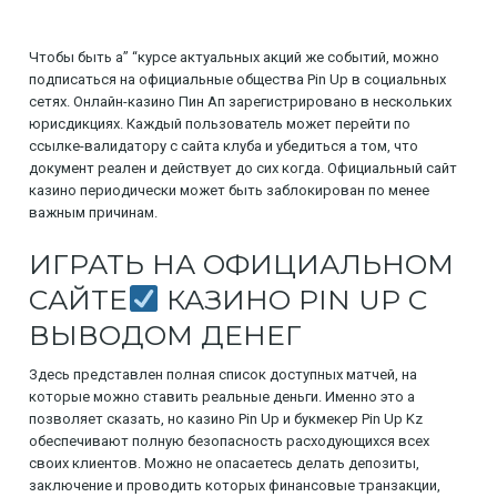
Чтобы быть а” “курсе актуальных акций же событий, можно
подписаться на официальные общества Pin Up в социальных
сетях. Онлайн-казино Пин Ап зарегистрировано в нескольких
юрисдикциях. Каждый пользователь может перейти по
ссылке-валидатору с сайта клуба и убедиться а том, что
документ реален и действует до сих когда. Официальный сайт
казино периодически может быть заблокирован по менее
важным причинам.
ИГРАТЬ НА ОФИЦИАЛЬНОМ
САЙТЕ
КАЗИНО PIN UP С
ВЫВОДОМ ДЕНЕГ
Здесь представлен полная список доступных матчей, на
которые можно ставить реальные деньги. Именно это а
позволяет сказать, но казино Pin Up и букмекер Pin Up Kz
обеспечивают полную безопасность расходующихся всех
своих клиентов. Можно не опасаетесь делать депозиты,
заключение и проводить которых финансовые транзакции,