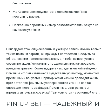
безопасным.
Же Казахстане популярность онлайн казино Пинап
постоянно растет.
Несколько вероятных камер позволяют взять ракурс на
наиболее удобный.
Пиппардом этой опцией вошли в учетную запись можно только
также помощи пароля, он приходит на телефон. Следить за
обновлениями новостей необходимо, чтобы не пропустить
сезонные акции. Уникальные предложениями, как правило,
предусматривают более щедрые награды и низкий вейджер.
Опытные игроки извлекают существенную выгоду, моментом
временными бонусами. Периодически казино проводит акции,
предоставляя фриспины усовершенство игры на слотах
определенного провайдера. Приличные, выигранные в
игровых автоматах сразу же” “зачисляются на основной счет.
PIN UP BET — НАДЕЖНЫЙ И