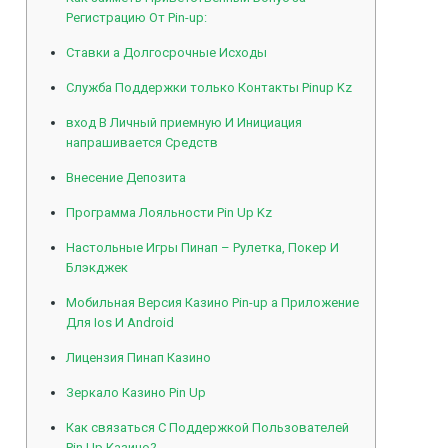
Регистрацию От Pin-up:
Ставки а Долгосрочные Исходы
Служба Поддержки только Контакты Pinup Kz
вход В Личный приемную И Инициация
напрашивается Средств
Внесение Депозита
Программа Лояльности Pin Up Kz
Настольные Игры Пинап – Рулетка, Покер И
Блэкджек
Мобильная Версия Казино Pin-up а Приложение
Для Ios И Android
Лицензия Пинап Казино
Зеркало Казино Pin Up
Как связаться С Поддержкой Пользователей
Pin Up Казино?