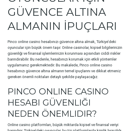
GÜVENCE ALTINA
ALMANIN İPUÇLARI
Pinco online casino hesabınızı güvence altına almak, Türkiye’deki
oyuncular için büyük önem taşır. Online casinolar, kişisel bilgilerinizin
güvenliği ve finansal işlemlerinizin korunması açısından ciddi riskler
barındırabilir. Bu nedenle, hesabınızı korumak için etkili yöntemler
uygulamanız gerekmektedir. Bu makalede, Pinco online casino
hesabınızı güvence altına almanın temel ipuçlarını ve dikkat etmeniz
gereken önemli noktaları detaylı şekilde paylaşacağız.
PINCO ONLINE CASINO
HESABI GÜVENLIĞI
NEDEN ÖNEMLIDIR?
Online casino platformları, büyük miktarda kişisel ve finansal veriyi
barındırır. Türkiye’deki oyuncular, bu tür platformlarda kimlik hırsızlığı,