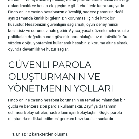
dolandırıcılık ve hesap ele geçirme gibi tehditlerle karşı karşıyadır.
Pinco online casino hesabınızın güvenliği, sadece paranızın değil
aynı zamanda kimlik bilgilerinizin korunması için de kritik bir
husustur. Hesabınızın güvenliğini sağlamak, oyun deneyiminizi
kesintisiz ve sorunsuz hale getirir. Ayrıca, yasal düzenlemeler ve site
politikaları doğrultusunda güvenlik sorumluluğunuz da büyüktür. Bu
yüzden doğru yöntemleri kullanarak hesabınızı koruma altına almak,
oyunda devamlılık ve huzur sağlar.
GÜVENLI PAROLA
OLUŞTURMANIN VE
YÖNETMENIN YOLLARI
Pinco online casino hesabını korumanın en temel adımlarından biri,
güçlü ve benzersiz bir parola kullanmaktır. Zayıf ya da tahmin
edilmesi kolay şifreler, hackerların işini kolaylaştırır. Güçlü parola
oluştururken dikkat edilmesi gereken bazı kurallar şunlardır:
En az 12 karakterden oluşmalı