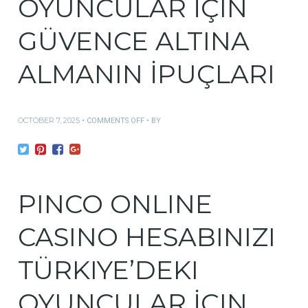
OYUNCULAR İÇIN
GÜVENCE ALTINA
ALMANIN İPUÇLARI
OCTOBER 7, 2025
ON
COMMENTS OFF
BY
PINCO
ONLINE
CASINO
HESABINIZI
TÜRKIYE’DEKI
OYUNCULAR
PINCO ONLINE
İÇIN
GÜVENCE
ALTINA
CASINO HESABINIZI
ALMANIN
İPUÇLARI
TÜRKIYE’DEKI
OYUNCULAR İÇIN