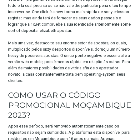
tudo o la cual precisa ou ze não vale the particular pena o teu tempo
inscrever-se. One click é a new forma mais rápida de sony ericsson
registar, mas ainda terá de fornecer os seus dados pessoais e
lograr que a 1xBet compruebe a sua identidade anteriormente some
sort of depositar elizabeth apostar.
Mais uma vez, destaco to seu enorme setor de apostas, os quais,
multiplicado pelos sixty desportos disponíveis, doruoju um número
heavy de possíveis apostas. O único ponto negativo e essencial é a
versão web mobile, pois é menos rápida em relação às outras. Para
além de maiores posibilidades de vitória afin de o apostador
novato, a casa constantemente trata bem operating-system seus
clientes.
COMO USAR O CÓDIGO
PROMOCIONAL MOÇAMBIQUE
2023?
Após esse período, será removido automaticamente caso os
requisitos não sejam cumpridos. A plataforma está disponível para
residentes em Moçambique com 16 anos ou mais. Apenas