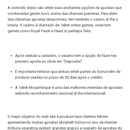
A controllo disso são while suas excitantes opções de apostas que
combinadas geram lucro acima das chances previstas. Para além
das clássicas apostas desportivas, tem também o casino at the a
lotaria. O casino é chamado de 1xBet online games, onde tem
games como Royal Feast e Head or perhaps Tails.
Após realizar u cadastro, o usuário tem a opção de fazer teu
primeiro aporte ao clicar em “Depositar”.
É importante lembrar que ambas while partes do bónus têm de
producir usadas no prazo de 30 dias após o crédito.
A 1xBet Moçambique é uma das melhores viviendas de apostas
exibindo reconhecimento nacional at the internacional.
O major objetivo do web site é produzir teus clientes felizes
apresentando muitas apostas elizabeth bônus no ano de internet.
Embora operating-system grandes grupos a respeito de apostas do