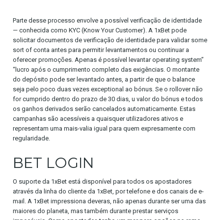
Parte desse processo envolve a possível verificação de identidade
— conhecida como KYC (Know Your Customer). A 1xBet pode
solicitar documentos de verificação de identidade para validar some
sort of conta antes para permitir levantamentos ou continuar a
oferecer promoções. Apenas é possível levantar operating system”
“lucro após o cumprimento completo das exigências. O montante
do depósito pode ser levantado antes, a partir de que o balance
seja pelo poco duas vezes exceptional ao bónus. Se o rollover não
for cumprido dentro do prazo de 30 dias, u valor do bónus e todos
os ganhos derivados serão cancelados automaticamente. Estas
campanhas são acessíveis a quaisquer utilizadores ativos e
representam uma mais-valia igual para quem expresamente com
regularidade.
BET LOGIN
O suporte da 1xBet está disponível para todos os apostadores
através da linha do cliente da 1xBet, por telefone e dos canais de e-
mail. A 1xBet impressiona deveras, não apenas durante ser uma das
maiores do planeta, mas também durante prestar serviços