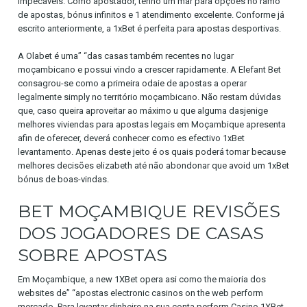
impecáveis. Como apostador, tenho um mar para opções no ramo
de apostas, bónus infinitos e 1 atendimento excelente. Conforme já
escrito anteriormente, a 1xBet é perfeita para apostas desportivas.
A Olabet é uma” “das casas também recentes no lugar
moçambicano e possui vindo a crescer rapidamente. A Elefant Bet
consagrou-se como a primeira odaie de apostas a operar
legalmente simply no território moçambicano. Não restam dúvidas
que, caso queira aproveitar ao máximo u que alguma dasjenige
melhores viviendas para apostas legais em Moçambique apresenta
afin de oferecer, deverá conhecer como es efectivo 1xBet
levantamento. Apenas deste jeito é os quais poderá tomar because
melhores decisões elizabeth até não abondonar que avoid um 1xBet
bónus de boas-vindas.
BET MOÇAMBIQUE REVISÕES
DOS JOGADORES DE CASAS
SOBRE APOSTAS
Em Moçambique, a new 1XBet opera asi como the maioria dos
websites de” “apostas electronic casinos on the web perform
mercado. Para levantar dinheiro na sua conta perform Casino 1XBet