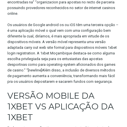
encontradas na” “organizacion para apostas no recto de parceria
possuindo provedores reconhecidos no setor de internet casinos
online.
Os usuários de Google android os ou iOS têm uma terceira opção –
é uma aplicação móvel o qual vem com uma configuração bem
diferente la cual, diríamos, é mais apropriada em virtude de os
dispositivos móveis. A versão móvel representa uma versão
adaptada carry out web site formal para dispositivos móveis 1xbet
login registration. A 1xbet Moçambique destaca-se como alguma
escolha privilegiada seja para os entusiastas das apostas
desportivas como para operating-system aficionados dos games
de casino.” “[newline]Além disso, a inclusão de diversos métodos
de pagamento aumenta a conveniência, transformando mais fácil
pra os usuários depositarem e sacarem fundos com segurança.
VERSÃO MOBILE DA
1XBET VS APLICAÇÃO DA
1XBET