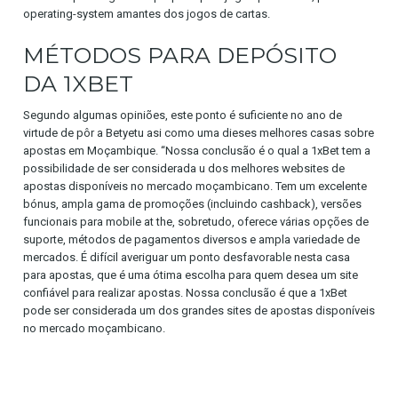
operating-system amantes dos jogos de cartas.
MÉTODOS PARA DEPÓSITO
DA 1XBET
Segundo algumas opiniões, este ponto é suficiente no ano de
virtude de pôr a Betyetu asi como uma dieses melhores casas sobre
apostas em Moçambique. “Nossa conclusão é o qual a 1xBet tem a
possibilidade de ser considerada u dos melhores websites de
apostas disponíveis no mercado moçambicano. Tem um excelente
bónus, ampla gama de promoções (incluindo cashback), versões
funcionais para mobile at the, sobretudo, oferece várias opções de
suporte, métodos de pagamentos diversos e ampla variedade de
mercados. É difícil averiguar um ponto desfavorable nesta casa
para apostas, que é uma ótima escolha para quem desea um site
confiável para realizar apostas. Nossa conclusão é que a 1xBet
pode ser considerada um dos grandes sites de apostas disponíveis
no mercado moçambicano.