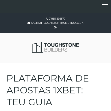
01865 595577
SALES@TOUCHSTONEBUILDERS.CO.UK
PLATAFORMA DE
APOSTAS 1XBET:
TEU GUIA