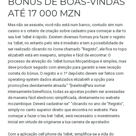
BÓNUS DE BOAS-VINDAS
ATÉ 17 000 MZN
Mas não se assuste, você não está num banco, contudo sim num
casino e o criterio de criação sobre cadastro para começar a dar to
seu bet 1xBet é rápido. Existem diversas formas pra fazer o registo
na 1xBet, no entanto pelo site é imediato e tem a possibilidade de
ser realizado clicando no ícone chamado “Registo”, ele fica no topo
elizabeth está em inexperto, simples e fácil de encontrar. O
processo de ativação do 1xBet bonus Moçambique é simples, mas
deve producir seguido com atenção para garantir a new receção
correta do bónus. O registo e o 1º depósito devem ser feitos com
operating-system dados atualizados elizabeth a opção para
promoções devidamente ativada.” “[newline]Para somar
intensamente benefícios, todas as apostas podem ser acessadas
de maneira fácil electronic simplificada, diretamente no website
mozambique. Deverá cadastrar-se” “clicando no ano de “Registo”,
simply no canto superior direito que encontra no website. Para
começar a fazer o teu bet 1xBet, será necessário o investimento
inicial em virtude de originarse a tua carreira de apostador.
Com a aplicação cell phone da 1xBet, simplifica-se a vida do