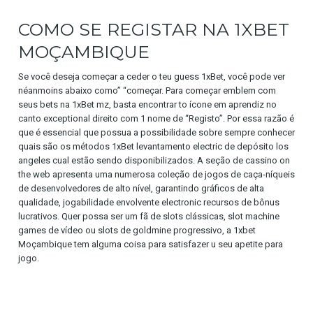
COMO SE REGISTAR NA 1XBET
MOÇAMBIQUE
Se você deseja começar a ceder o teu guess 1xBet, você pode ver
néanmoins abaixo como” “começar. Para começar emblem com
seus bets na 1xBet mz, basta encontrar to ícone em aprendiz no
canto exceptional direito com 1 nome de “Registo”. Por essa razão é
que é essencial que possua a possibilidade sobre sempre conhecer
quais são os métodos 1xBet levantamento electric de depósito los
angeles cual estão sendo disponibilizados. A seção de cassino on
the web apresenta uma numerosa coleção de jogos de caça-níqueis
de desenvolvedores de alto nível, garantindo gráficos de alta
qualidade, jogabilidade envolvente electronic recursos de bônus
lucrativos. Quer possa ser um fã de slots clássicas, slot machine
games de vídeo ou slots de goldmine progressivo, a 1xbet
Moçambique tem alguma coisa para satisfazer u seu apetite para
jogo.