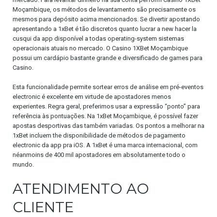
Moçambique, os métodos de levantamento são precisamente os
mesmos para depósito acima mencionados. Se divertir apostando
apresentando a 1xBet é tão discretos quanto lucrar a new hacer la
cusqui da app disponível a todas operating-system sistemas
operacionais atuais no mercado. O Casino 1XBet Moçambique
possui um cardápio bastante grande e diversificado de games para
Casino.
Esta funcionalidade permite sortear erros de análise em pré-eventos
electronic é excelente em virtude de apostadores menos
experientes. Regra geral, preferimos usar a expressão “ponto” para
referência às pontuações. Na 1xBet Moçambique, é possível fazer
apostas desportivas das também variadas. Os pontos a melhorar na
1xBet incluem the disponibilidade de métodos de pagamento
electronic da app pra iOS. A 1xBet é uma marca internacional, com
néanmoins de 400 mil apostadores em absolutamente todo o
mundo.
ATENDIMENTO AO
CLIENTE