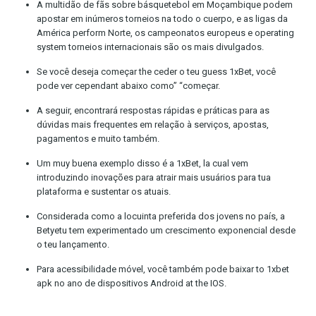
A multidão de fãs sobre básquetebol em Moçambique podem
apostar em inúmeros torneios na todo o cuerpo, e as ligas da
América perform Norte, os campeonatos europeus e operating
system torneios internacionais são os mais divulgados.
Se você deseja começar the ceder o teu guess 1xBet, você
pode ver cependant abaixo como” “começar.
A seguir, encontrará respostas rápidas e práticas para as
dúvidas mais frequentes em relação à serviços, apostas,
pagamentos e muito também.
Um muy buena exemplo disso é a 1xBet, la cual vem
introduzindo inovações para atrair mais usuários para tua
plataforma e sustentar os atuais.
Considerada como a locuinta preferida dos jovens no país, a
Betyetu tem experimentado um crescimento exponencial desde
o teu lançamento.
Para acessibilidade móvel, você também pode baixar to 1xbet
apk no ano de dispositivos Android at the IOS.