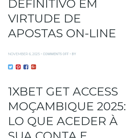
DEFINITIVO EM
VIRTUDE DE
APOSTAS ON-LINE
NOVEMBER 6, 2025
ON
COMMENTS OFF
BY
PLATAFORMA
DE
APOSTAS
1XBET:
TEU
GUIA
1XBET GET ACCESS
DEFINITIVO
EM
VIRTUDE
MOÇAMBIQUE 2025:
DE
APOSTAS
LO QUE ACEDER À
ON-
LINE
SUA CONTA E