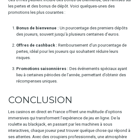
les pertes et des bonus de dépôt. Voici quelques-unes des
promotions les plus courantes :
Bonus de bienvenue :
Un pourcentage des premiers dépôts
des joueurs, souvent jusqu’à plusieurs centaines d’euros.
Offres de cashback :
Remboursement d’un pourcentage de
pertes, idéal pour les joueurs qui souhaitent réduire leurs
risques.
Promotions saisonnières :
Des événements spéciaux ayant
lieu à certaines périodes de l’année, permettant d’obtenir des
récompenses uniques.
CONCLUSION
Les casinos en direct en France offrent une multitude d’options
immersives qui transforment l’expérience de jeu en ligne. De la
roulette au blackjack, en passant par les machines à sous
interactives, chaque joueur peut trouver quelque chose qui répond à
ses attentes. Avec des croupiers professionnels, une atmosphère