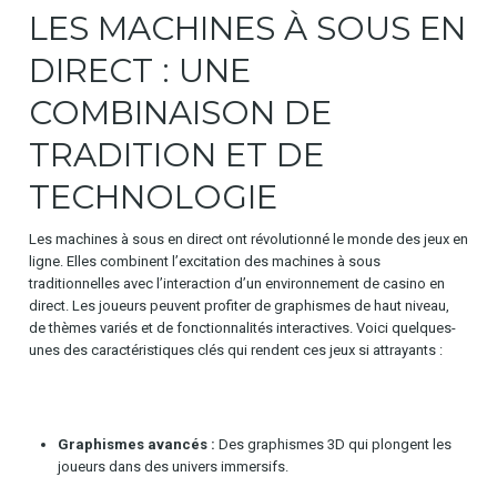
LES MACHINES À SOUS EN
DIRECT : UNE
COMBINAISON DE
TRADITION ET DE
TECHNOLOGIE
Les machines à sous en direct ont révolutionné le monde des jeux en
ligne. Elles combinent l’excitation des machines à sous
traditionnelles avec l’interaction d’un environnement de casino en
direct. Les joueurs peuvent profiter de graphismes de haut niveau,
de thèmes variés et de fonctionnalités interactives. Voici quelques-
unes des caractéristiques clés qui rendent ces jeux si attrayants :
Graphismes avancés :
Des graphismes 3D qui plongent les
joueurs dans des univers immersifs.