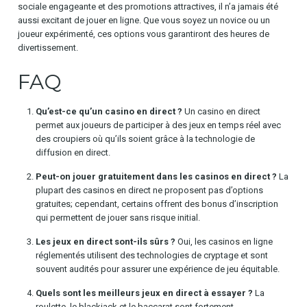
sociale engageante et des promotions attractives, il n’a jamais été
aussi excitant de jouer en ligne. Que vous soyez un novice ou un
joueur expérimenté, ces options vous garantiront des heures de
divertissement.
FAQ
Qu’est-ce qu’un casino en direct ?
Un casino en direct
permet aux joueurs de participer à des jeux en temps réel avec
des croupiers où qu’ils soient grâce à la technologie de
diffusion en direct.
Peut-on jouer gratuitement dans les casinos en direct ?
La
plupart des casinos en direct ne proposent pas d’options
gratuites; cependant, certains offrent des bonus d’inscription
qui permettent de jouer sans risque initial.
Les jeux en direct sont-ils sûrs ?
Oui, les casinos en ligne
réglementés utilisent des technologies de cryptage et sont
souvent audités pour assurer une expérience de jeu équitable.
Quels sont les meilleurs jeux en direct à essayer ?
La
roulette, le blackjack et le baccarat sont fortement