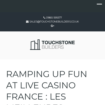
01865 595577
SALES@TOUCHSTONEBUILDERS.CO.UK
RAMPING UP FUN
AT LIVE CASINO
FRANCE : LES