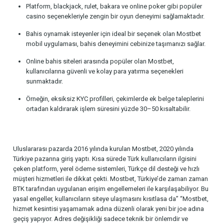
Platform, blackjack, rulet, bakara ve online poker gibi popüler
casino seçenekleriyle zengin bir oyun deneyimi sağlamaktadır.
Bahis oynamak isteyenler için ideal bir seçenek olan Mostbet
mobil uygulaması, bahis deneyimini cebinize taşımanızı sağlar.
Online bahis siteleri arasında popüler olan Mostbet,
kullanıcılarına güvenli ve kolay para yatırma seçenekleri
sunmaktadır.
Örneğin, eksiksiz KYC profilleri, çekimlerde ek belge taleplerini
ortadan kaldırarak işlem süresini yüzde 30–50 kısaltabilir.
Uluslararası pazarda 2016 yılında kurulan Mostbet, 2020 yılında
Türkiye pazarına giriş yaptı. Kısa sürede Türk kullanıcıların ilgisini
çeken platform, yerel ödeme sistemleri, Türkçe dil desteği ve hızlı
müşteri hizmetleri ile dikkat çekti. Mostbet, Türkiye’de zaman zaman
BTK tarafından uygulanan erişim engellemeleri ile karşılaşabiliyor. Bu
yasal engeller, kullanıcıların siteye ulaşmasını kısıtlasa da” “Mostbet,
hizmet kesintisi yaşamamak adına düzenli olarak yeni bir joe adına
geçiş yapıyor. Adres değişikliği sadece teknik bir önlemdir ve