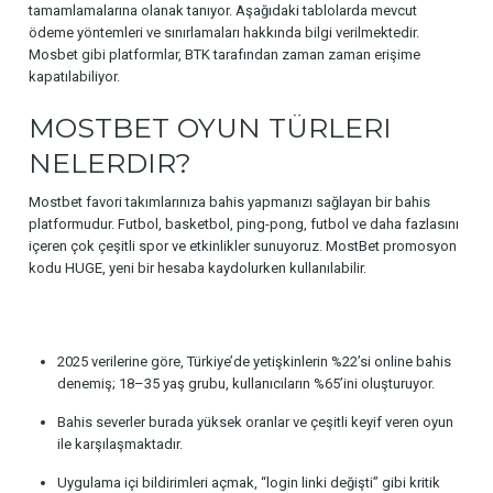
tamamlamalarına olanak tanıyor. Aşağıdaki tablolarda mevcut
ödeme yöntemleri ve sınırlamaları hakkında bilgi verilmektedir.
Mosbet gibi platformlar, BTK tarafından zaman zaman erişime
kapatılabiliyor.
MOSTBET OYUN TÜRLERI
NELERDIR?
Mostbet favori takımlarınıza bahis yapmanızı sağlayan bir bahis
platformudur. Futbol, basketbol, ping-pong, futbol ve daha fazlasını
içeren çok çeşitli spor ve etkinlikler sunuyoruz. MostBet promosyon
kodu HUGE, yeni bir hesaba kaydolurken kullanılabilir.
2025 verilerine göre, Türkiye’de yetişkinlerin %22’si online bahis
denemiş; 18–35 yaş grubu, kullanıcıların %65’ini oluşturuyor.
Bahis severler burada yüksek oranlar ve çeşitli keyif veren oyun
ile karşılaşmaktadır.
Uygulama içi bildirimleri açmak, “login linki değişti” gibi kritik