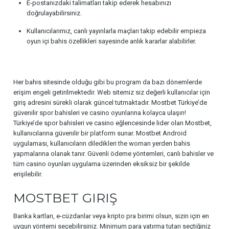
E-postanızdaki talimatları takip ederek hesabınızı
doğrulayabilirsiniz.
Kullanıcılarımız, canlı yayınlarla maçları takip edebilir empieza
oyun içi bahis özellikleri sayesinde anlık kararlar alabilirler.
Her bahis sitesinde olduğu gibi bu program da bazı dönemlerde
erişim engeli getirilmektedir. Web sitemiz siz değerli kullanıcılar için
giriş adresini sürekli olarak güncel tutmaktadır. Mostbet Türkiye’de
güvenilir spor bahisleri ve casino oyunlarına kolayca ulaşın!
Türkiye’de spor bahisleri ve casino eğlencesinde lider olan Mostbet,
kullanıcılarına güvenilir bir platform sunar. Mostbet Android
uygulaması, kullanıcıların diledikleri the woman yerden bahis
yapmalarına olanak tanır. Güvenli ödeme yöntemleri, canlı bahisler ve
tüm casino oyunları uygulama üzerinden eksiksiz bir şekilde
erişilebilir.
MOSTBET GIRIŞ
Banka kartları, e-cüzdanlar veya kripto pra birimi olsun, sizin için en
uygun yöntemi seçebilirsiniz. Minimum para yatırma tutarı seçtiğiniz