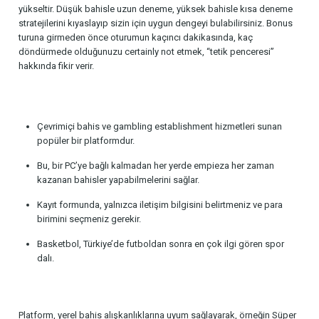
yükseltir. Düşük bahisle uzun deneme, yüksek bahisle kısa deneme
stratejilerini kıyaslayıp sizin için uygun dengeyi bulabilirsiniz. Bonus
turuna girmeden önce oturumun kaçıncı dakikasında, kaç
döndürmede olduğunuzu certainly not etmek, “tetik penceresi”
hakkında fikir verir.
Çevrimiçi bahis ve gambling establishment hizmetleri sunan
popüler bir platformdur.
Bu, bir PC’ye bağlı kalmadan her yerde empieza her zaman
kazanan bahisler yapabilmelerini sağlar.
Kayıt formunda, yalnızca iletişim bilgisini belirtmeniz ve para
birimini seçmeniz gerekir.
Basketbol, Türkiye’de futboldan sonra en çok ilgi gören spor
dalı.
Platform, yerel bahis alışkanlıklarına uyum sağlayarak, örneğin Süper