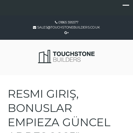
01865 595577
SALES@TOUCHSTONEBUILDERS.CO.UK
RESMI GIRIŞ,
BONUSLAR
EMPIEZA GÜNCEL