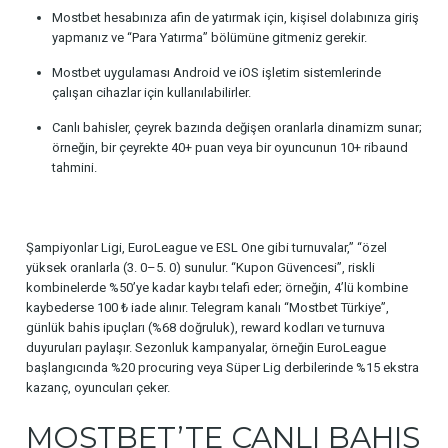
Mostbet hesabınıza afin de yatırmak için, kişisel dolabınıza giriş
yapmanız ve “Para Yatırma” bölümüne gitmeniz gerekir.
Mostbet uygulaması Android ve iOS işletim sistemlerinde
çalışan cihazlar için kullanılabilirler.
Canlı bahisler, çeyrek bazında değişen oranlarla dinamizm sunar;
örneğin, bir çeyrekte 40+ puan veya bir oyuncunun 10+ ribaund
tahmini.
Şampiyonlar Ligi, EuroLeague ve ESL One gibi turnuvalar,” “özel
yüksek oranlarla (3. 0–5. 0) sunulur. “Kupon Güvencesi”, riskli
kombinelerde %50’ye kadar kaybı telafi eder; örneğin, 4’lü kombine
kaybederse 100 ₺ iade alınır. Telegram kanalı “Mostbet Türkiye”,
günlük bahis ipuçları (%68 doğruluk), reward kodları ve turnuva
duyuruları paylaşır. Sezonluk kampanyalar, örneğin EuroLeague
başlangıcında %20 procuring veya Süper Lig derbilerinde %15 ekstra
kazanç, oyuncuları çeker.
MOSTBET’TE CANLI BAHIS