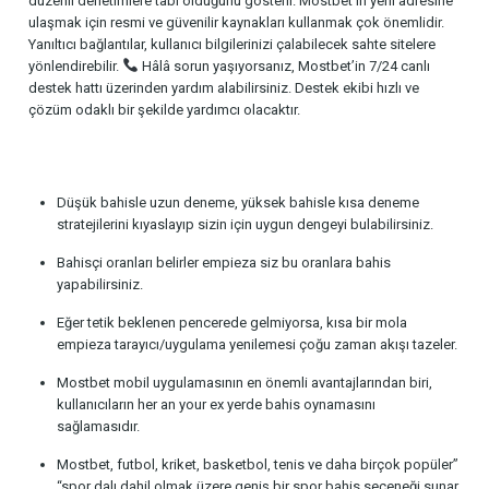
düzenli denetimlere tabi olduğunu gösterir. Mostbet’in yeni adresine
ulaşmak için resmi ve güvenilir kaynakları kullanmak çok önemlidir.
Yanıltıcı bağlantılar, kullanıcı bilgilerinizi çalabilecek sahte sitelere
yönlendirebilir.
Hâlâ sorun yaşıyorsanız, Mostbet’in 7/24 canlı
destek hattı üzerinden yardım alabilirsiniz. Destek ekibi hızlı ve
çözüm odaklı bir şekilde yardımcı olacaktır.
Düşük bahisle uzun deneme, yüksek bahisle kısa deneme
stratejilerini kıyaslayıp sizin için uygun dengeyi bulabilirsiniz.
Bahisçi oranları belirler empieza siz bu oranlara bahis
yapabilirsiniz.
Eğer tetik beklenen pencerede gelmiyorsa, kısa bir mola
empieza tarayıcı/uygulama yenilemesi çoğu zaman akışı tazeler.
Mostbet mobil uygulamasının en önemli avantajlarından biri,
kullanıcıların her an your ex yerde bahis oynamasını
sağlamasıdır.
Mostbet, futbol, kriket, basketbol, tenis ve daha birçok popüler”
“spor dalı dahil olmak üzere geniş bir spor bahis seçeneği sunar.