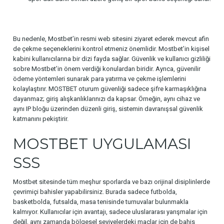
Bu nedenle, Mostbet’in resmi web sitesini ziyaret ederek mevcut afin
de çekme seçeneklerini kontrol etmeniz önemlidir. Mostbet’in kişisel
kabini kullanıcılarına bir dizi fayda sağlar. Güvenlik ve kullanıcı gizliliği
sobre Mostbet’in önem verdiği konulardan biridir. Ayrıca, güvenilir
ödeme yöntemleri sunarak para yatırma ve çekme işlemlerini
kolaylaştırır. MOSTBET oturum güvenliği sadece şifre karmaşıklığına
dayanmaz; giriş alışkanlıklarınızı da kapsar. Örneğin, aynı cihaz ve
aynı IP bloğu üzerinden düzenli giriş, sistemin davranışsal güvenlik
katmanını pekiştirir.
MOSTBET UYGULAMASI
SSS
Mostbet sitesinde tüm meşhur sporlarda ve bazı orijinal disiplinlerde
çevrimiçi bahisler yapabilirsiniz. Burada sadece futbolda,
basketbolda, futsalda, masa tenisinde turnuvalar bulunmakla
kalmıyor. Kullanıcılar için avantajı, sadece uluslararası yarışmalar için
değil, aynı zamanda bölgesel seviyelerdeki maçlar için de bahis