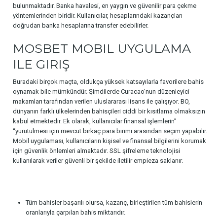
bulunmaktadır. Banka havalesi, en yaygın ve güvenilir para çekme
yöntemlerinden biridir. Kullanıcılar, hesaplarındaki kazançları
doğrudan banka hesaplarına transfer edebilirler.
MOSBET MOBIL UYGULAMA
ILE GIRIŞ
Buradaki birçok maçta, oldukça yüksek katsayılarla favorilere bahis
oynamak bile mümkündür. Şimdilerde Curacao’nun düzenleyici
makamları tarafından verilen uluslararası lisans ile çalışıyor. BO,
dünyanın farklı ülkelerinden bahisçileri ciddi bir kısıtlama olmaksızın
kabul etmektedir. Ek olarak, kullanıcılar finansal işlemlerin”
“yürütülmesi için mevcut birkaç para birimi arasından seçim yapabilir.
Mobil uygulaması, kullanıcıların kişisel ve finansal bilgilerini korumak
için güvenlik önlemleri almaktadır. SSL şifreleme teknolojisi
kullanılarak veriler güvenli bir şekilde iletilir empieza saklanır.
Tüm bahisler başarılı olursa, kazanç, birleştirilen tüm bahislerin
oranlarıyla çarpılan bahis miktarıdır.