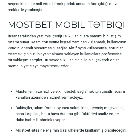
seçeneklerini temsil eden birçok parlak unsurun öne çıktığı mavi
renklerde yapılmıştır.
MOSTBET MOBIL TƏTBIQI
İnsan tarafından yazılmış içeriği ile, kullanıcılara samimi bir iletişim
ortamı sunar. Resmi ton yerine kişisel zamirleri kullanarak, kullanıcının
kendini önemli hissetmesini sağlar. Aktif syns kullanımıyla, sorunları
çözmek için hızlı bir yanıt almayı bekleyen kullanıcılara profesyonel
bir yaklaşım sergiler. Bu sayede, kullanıcının ilgisini çekerek onları
memnuniyetle ayrılmaya teşvik eder.
Müşterilerimize hızlı ve etkili destek sağlamak için çeşitli iletişim
kanalları üzerinden hizmet vermekteyiz.
Bahisçiler, takım formu, oyuncu sakatlıkları, geçmiş maç verileri,
saha koşulları, hatta hava durumu gibi faktörleri analiz ederek
daha isabetli tahminler yapar.
Mostbet sitesine erişimin bazı ülkelerde kısıtlanmış olabileceğini