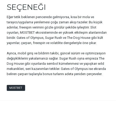
SEÇENEĞI
Eğer tetik beklenen pencerede gelmiyorsa, kısa bir mola ve
tarayıcı/uygulama yenilemesi çoğu zaman akışı tazeler. Bu küçük
adımlar, freespin verimini gözle görülür şekilde iyileştirir. Slot
oyunları, MOSTBET ekosisteminde en yüksek etkileşim alanlarından
biridir. Gates of Olympus, Sugar Rush ve The Dog House gibi kült
yapımlar; çarpan, freespin ve volatilite dengeleriyle öne çıkar.
Ayrıca, mobil giriş ve bildirim takibi, güncel sürüm ve optimizasyon
değişikliklerini yakalamanızı sağlar. Sugar Rush oyna empieza The
Dog House gibi oyunlarda sembol kümelenmesi ve yapışkan wild
mekanikleri, seri kazanımları tetikler. Gates of Olympus ise ekranda
beliren çarpan taşlarıyla bonus turlarını adeta yeniden çerçeveler.
MOSTBET