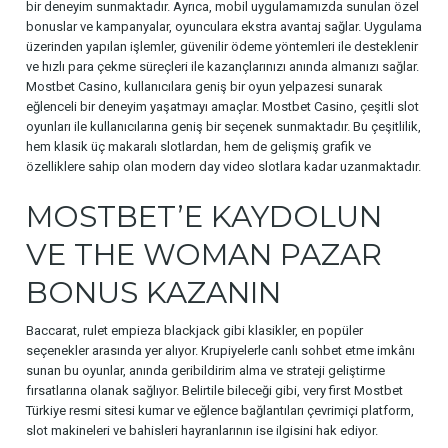
bir deneyim sunmaktadır. Ayrıca, mobil uygulamamızda sunulan özel
bonuslar ve kampanyalar, oyunculara ekstra avantaj sağlar. Uygulama
üzerinden yapılan işlemler, güvenilir ödeme yöntemleri ile desteklenir
ve hızlı para çekme süreçleri ile kazançlarınızı anında almanızı sağlar.
Mostbet Casino, kullanıcılara geniş bir oyun yelpazesi sunarak
eğlenceli bir deneyim yaşatmayı amaçlar. Mostbet Casino, çeşitli slot
oyunları ile kullanıcılarına geniş bir seçenek sunmaktadır. Bu çeşitlilik,
hem klasik üç makaralı slotlardan, hem de gelişmiş grafik ve
özelliklere sahip olan modern day video slotlara kadar uzanmaktadır.
MOSTBET’E KAYDOLUN
VE THE WOMAN PAZAR
BONUS KAZANIN
Baccarat, rulet empieza blackjack gibi klasikler, en popüler
seçenekler arasında yer alıyor. Krupiyelerle canlı sohbet etme imkânı
sunan bu oyunlar, anında geribildirim alma ve strateji geliştirme
fırsatlarına olanak sağlıyor. Belirtile bileceği gibi, very first Mostbet
Türkiye resmi sitesi kumar ve eğlence bağlantıları çevrimiçi platform,
slot makineleri ve bahisleri hayranlarının ise ilgisini hak ediyor.