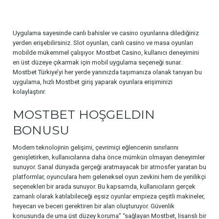
Uygulama sayesinde canlı bahisler ve casino oyunlarına dilediğiniz
yerden erişebilirsiniz. Slot oyunları, canlı casino ve masa oyunları
mobilde mükemmel çalışıyor. Mostbet Casino, kullanıcı deneyimini
en üst düzeye çıkarmak için mobil uygulama seçeneği sunar.
Mostbet Türkiye’yi her yerde yanınızda taşımanıza olanak tanıyan bu
uygulama, hızlı Mostbet giriş yaparak oyunlara erişiminizi
kolaylaştırır.
MOSTBET HOŞGELDIN
BONUSU
Modern teknolojinin gelişimi, çevrimiçi eğlencenin sınırlarını
genişletirken, kullanıcılarına daha önce mümkün olmayan deneyimler
sunuyor. Sanal dünyada gerçeği aratmayacak bir atmosfer yaratan bu
platformlar, oyunculara hem geleneksel oyun zevkini hem de yenilikçi
seçenekleri bir arada sunuyor. Bu kapsamda, kullanıcıların gerçek
zamanlı olarak katılabileceği eşsiz oyunlar empieza çeşitli makineler,
heyecan ve beceri gerektiren bir alan oluşturuyor. Güvenlik
konusunda de uma üst düzey koruma” “sağlayan Mostbet, lisanslı bir