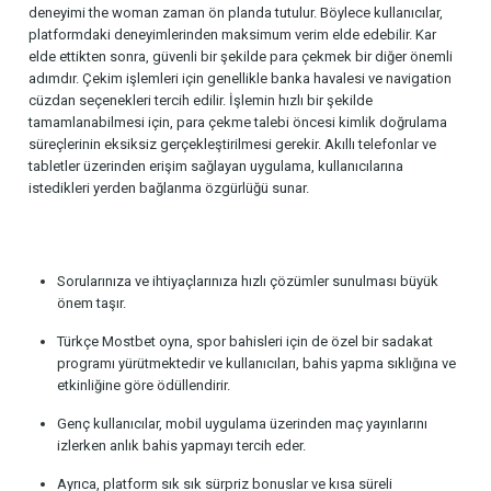
deneyimi the woman zaman ön planda tutulur. Böylece kullanıcılar,
platformdaki deneyimlerinden maksimum verim elde edebilir. Kar
elde ettikten sonra, güvenli bir şekilde para çekmek bir diğer önemli
adımdır. Çekim işlemleri için genellikle banka havalesi ve navigation
cüzdan seçenekleri tercih edilir. İşlemin hızlı bir şekilde
tamamlanabilmesi için, para çekme talebi öncesi kimlik doğrulama
süreçlerinin eksiksiz gerçekleştirilmesi gerekir. Akıllı telefonlar ve
tabletler üzerinden erişim sağlayan uygulama, kullanıcılarına
istedikleri yerden bağlanma özgürlüğü sunar.
Sorularınıza ve ihtiyaçlarınıza hızlı çözümler sunulması büyük
önem taşır.
Türkçe Mostbet oyna, spor bahisleri için de özel bir sadakat
programı yürütmektedir ve kullanıcıları, bahis yapma sıklığına ve
etkinliğine göre ödüllendirir.
Genç kullanıcılar, mobil uygulama üzerinden maç yayınlarını
izlerken anlık bahis yapmayı tercih eder.
Ayrıca, platform sık sık sürpriz bonuslar ve kısa süreli