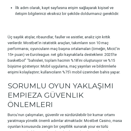
İlk adım olarak, kayıt sayfasına erişim sağlayarak kişisel ve
iletişim bilgilerinizi eksiksiz bir şekilde doldurmanız gereklidir.
Üç sayılık atışlar, ribaundlar, fauller ve asistler, analiz için kritik
verilerdir. Mostbet’in istatistik araçları, takımların son 10 maç
performansı, oyuncuların maç başına ortalamaları (örneğin, Micić’in
15+ puan) ve Euroleague. net gibi kaynaklarla desteklenir. 2025’te
basketbol” “bahisleri, toplam hacmin %18’ini oluşturuyor ve %15
büyüme gösteriyor. Mobil uygulama, maç yayınları ve bildirimlerle
erişimi kolaylaştırır; kullanıcıların %75’i mobil üzerinden bahis yapar.
SORUMLU OYUN YAKLAŞIMI
EMPIEZA GÜVENLIK
ÖNLEMLERI
Burcu’nun çalışmaları, güvenilir ve sürdürülebilir bir kumar ortamı
yaratmaya yönelik önemli adımlar atmaktadır. Mostbet Casino, masa
oyunları konusunda zengin bir çeşitlilik sunarak your ex türlü