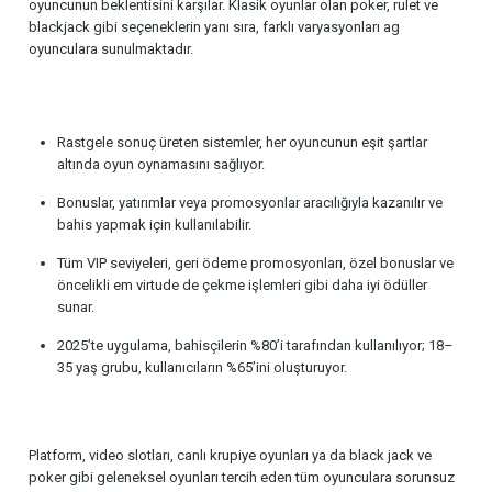
oyuncunun beklentisini karşılar. Klasik oyunlar olan poker, rulet ve
blackjack gibi seçeneklerin yanı sıra, farklı varyasyonları ag
oyunculara sunulmaktadır.
Rastgele sonuç üreten sistemler, her oyuncunun eşit şartlar
altında oyun oynamasını sağlıyor.
Bonuslar, yatırımlar veya promosyonlar aracılığıyla kazanılır ve
bahis yapmak için kullanılabilir.
Tüm VIP seviyeleri, geri ödeme promosyonları, özel bonuslar ve
öncelikli em virtude de çekme işlemleri gibi daha iyi ödüller
sunar.
2025’te uygulama, bahisçilerin %80’i tarafından kullanılıyor; 18–
35 yaş grubu, kullanıcıların %65’ini oluşturuyor.
Platform, video slotları, canlı krupiye oyunları ya da black jack ve
poker gibi geleneksel oyunları tercih eden tüm oyunculara sorunsuz