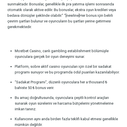
sunmaktadır. Bonuslar, genellikle ilk pra yatırma işlemi sonrasında
otomatik olarak aktive edilir. Bu bonuslar, ekstra oyun kredileri veya
bedava dönüşler şeklinde olabilir.” “[newline]Her bonus için belirli
çevrim şartları bulunur ve oyuncuların bu şartları yerine getirmesi
gerekmektedir.
Mostbet Casino, canlı gambling establishment bölümüyle
oyunculara gerçek bir oyun deneyimi sunar.
Platform, sobre aktif casino oyuncuları için özel bir sadakat
programı sunuyor ve bu programda ödül puanları kazanılabiliyor.
“Sadakat Programı”, düzenli oyunculara her a thousand ₺
bahiste 50 ₺ bonus verir.
Bu amaç doğrultusunda, oyunculara çeşitli kontrol araçları
sunarak oyun sürelerini ve harcama bütçelerini yönetmelerine
imkan tanırız.
Kullanıcının aynı anda birden fazla teklifi kabul etmesi genellikle
mümkün değildir.