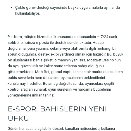
Çoklu görev desteği sayesinde başka uygulamalarla aynı anda
kullanılabiliyor.
Platform, müşteri hizmetleri konusunda da başarılıdır – 7/24 canlı
sohbet empieza e-posta ile destek sunulmaktadır. Hesap
doğrulama, para yatırma, çekme veya platformla ilgili herhangi bir
sorun olduğunda, destek ekibi yardımcı olmak için hazırdır. Bu, büyük
bir uluslararası bahis şirketi olmasının yanı sıra, MostBet Casino’nun
da aynı güvenilirlik ve kalite standartlarına sahip olduğunu
göstermektedir. MostBet, global çapta tanınan bir marka olarak, hem
bahis severlerin hem de casino oyuncularının beklentilerini
karşılamayı hedefler. Bu amaç doğrultusunda, oyunculara çeşitli
kontrol araçları sunarak oyun sürelerini ve harcama bütçelerini
yönetmelerine imkan tanırız.
E-SPOR: BAHISLERIN YENI
UFKU
Günün her saati ulaşılabilir destek kanalları neticesinde, kullanıcı