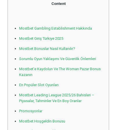
Content
Mostbet Gambling Establishment Hakkında
Mostbet Giriş Türkiye 2025
Mostbet Bonuslar Nasıl Kullanılır?
Sorumlu Oyun Yaklaşımı Ve Güvenlik Önlemleri
Mostbet’e Kaydolun Ve The Woman Pazar Bonus
Kazanın
En Popüler Slot Oyunları
Mostbet Leading League 2025/26 Bahisleri –
Piyasalar, Tahminler Ve En Boy Oranlar
Promosyonlar
Mostbet Hoşgeldin Bonusu