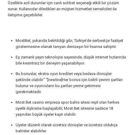
Özellikle acil durumlar için canlı sohbet seçeneği etkili bir çözüm
sunar. Kullanıcılar diledikleri an müşteri hizmetleri temsilcileri ile
iletişime geçebilirler.
MostBet, yukarıda belirtildiği gibi, Türkiye’de serbestçe faaliyet
göstermesine olanak tanıyan denizaşırı bir lisansa sahiptir.
Eş zamanlı yayın teknolojisi sayesinde, düşük internet hızlarında
bile kesintisiz bir deneyim yaşanabiliyor.
Bu bonuslar, ekstra oyun kredileri veya bedava dönüşler
şeklinde olabilir.” “[newline]Her bonus için belirli çevrim şartları
bulunur ve oyuncuların bu şartları yerine getirmesi
gerekmektedir.
Most Bet casino empieza spor bahis sitesi reşit olan herkes
üyelik ilişkisine başlayabilir, Most Bet sitesine sadece 18
yaşından büyük üyeler kayıt olabilir.
Üyeler düzenli olarak ücretsiz dönüşler ve ücretsiz oldukça
bahisler alabilirler.