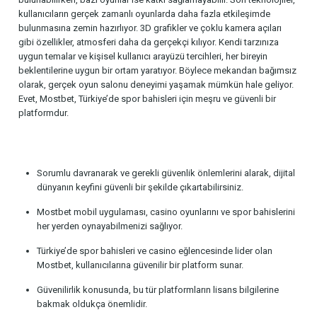
kullanıcıların gerçek zamanlı oyunlarda daha fazla etkileşimde
bulunmasına zemin hazırlıyor. 3D grafikler ve çoklu kamera açıları
gibi özellikler, atmosferi daha da gerçekçi kılıyor. Kendi tarzınıza
uygun temalar ve kişisel kullanıcı arayüzü tercihleri, her bireyin
beklentilerine uygun bir ortam yaratıyor. Böylece mekandan bağımsız
olarak, gerçek oyun salonu deneyimi yaşamak mümkün hale geliyor.
Evet, Mostbet, Türkiye’de spor bahisleri için meşru ve güvenli bir
platformdur.
Sorumlu davranarak ve gerekli güvenlik önlemlerini alarak, dijital
dünyanın keyfini güvenli bir şekilde çıkartabilirsiniz.
Mostbet mobil uygulaması, casino oyunlarını ve spor bahislerini
her yerden oynayabilmenizi sağlıyor.
Türkiye’de spor bahisleri ve casino eğlencesinde lider olan
Mostbet, kullanıcılarına güvenilir bir platform sunar.
Güvenilirlik konusunda, bu tür platformların lisans bilgilerine
bakmak oldukça önemlidir.