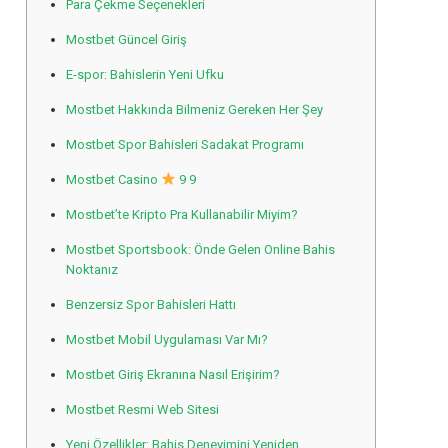
Para Çekme Seçenekleri
Mostbet Güncel Giriş
E-spor: Bahislerin Yeni Ufku
Mostbet Hakkında Bilmeniz Gereken Her Şey
Mostbet Spor Bahisleri Sadakat Programı
Mostbet Casino
9 9
Mostbet’te Kripto Pra Kullanabilir Miyim?
Mostbet Sportsbook: Önde Gelen Online Bahis
Noktanız
Benzersiz Spor Bahisleri Hattı
Mostbet Mobil Uygulaması Var Mı?
Mostbet Giriş Ekranına Nasıl Erişirim?
Mostbet Resmi Web Sitesi
Yeni Özellikler: Bahis Deneyimini Yeniden