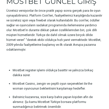
MOSTBET GÜNCEL GIRIŞ
Ücretsiz versiyonlar ile önce pratik yapıp sonra gerçek para ile oyun
oynayabilirsiniz. Platform Coin’leri, faaliyetleriniz karşılığında kazanılır
ve ücretsiz spin veya freebet olarak kullanılabilir. Bu coin’ler, ödüller
sağlar ve oyuncuların sadakat programında ilerlemesine yardımcı
olur. Mostbet’in durante dikkat çeken özelliklerinden biri, çok dilli
müşteri hizmetleridir. Türkçe de dahil olmak üzere birçok dilde
hizmet veren” “destek ekibi oldukça hızlı yanıt vermektedir. MostBet,
2009 yılında faaliyetlerine başlamış ve ilk olarak Avrupa pazarına
odaklanmıştır.
Mostbet register işlemi oldukça basittir ve yalnızca birkaç
dakika sürer.
Mostbet Casino, zengin ve çeşitli oyun seçenekleri ile the
woman oyuncunun beklentisini karşılamayı hedefler.
Bahsiniz kazanırsa, size karşı bahis yapan kişiden afin de
alırsınız. Şu kamu Mostbet Türkiye borsası platformu
sunmadığımızı belirtmek önemlidir.