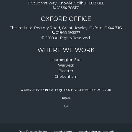
11 St John's Way, Knowle, Solihull, B93 0LE
01564 783131
OXFORD OFFICE
The Institute, Rectory Road, Great Haseley, Oxford, OX44 7JG
01865 595577
© 2018 All Rights Reserved.
WHERE WE WORK
Leamington Spa
Warwick
Bicester
Cheltenham
01865 595577
SALES@TOUCHSTONEBUILDERS.CO.UK
Top
Data Privacy Notice
ghostwriters
ghostwriting hausarbeit