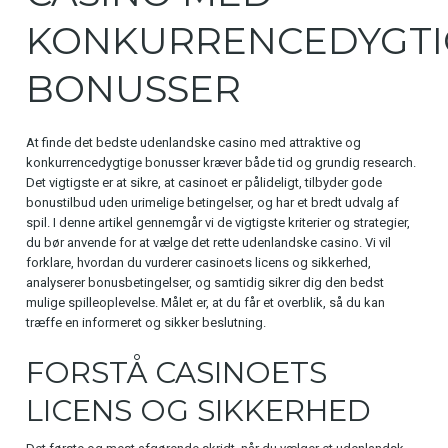
KONKURRENCEDYGTI
BONUSSER
At finde det bedste udenlandske casino med attraktive og
konkurrencedygtige bonusser kræver både tid og grundig research.
Det vigtigste er at sikre, at casinoet er pålideligt, tilbyder gode
bonustilbud uden urimelige betingelser, og har et bredt udvalg af
spil. I denne artikel gennemgår vi de vigtigste kriterier og strategier,
du bør anvende for at vælge det rette udenlandske casino. Vi vil
forklare, hvordan du vurderer casinoets licens og sikkerhed,
analyserer bonusbetingelser, og samtidig sikrer dig den bedst
mulige spilleoplevelse. Målet er, at du får et overblik, så du kan
træffe en informeret og sikker beslutning.
FORSTÅ CASINOETS
LICENS OG SIKKERHED