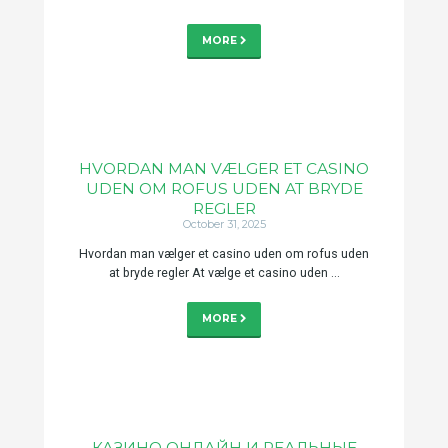
MORE
HVORDAN MAN VÆLGER ET CASINO
UDEN OM ROFUS UDEN AT BRYDE
REGLER
October 31, 2025
Hvordan man vælger et casino uden om rofus uden
at bryde regler At vælge et casino uden ...
MORE
КАЗИНО ОНЛАЙН И РЕАЛЬНЫЕ