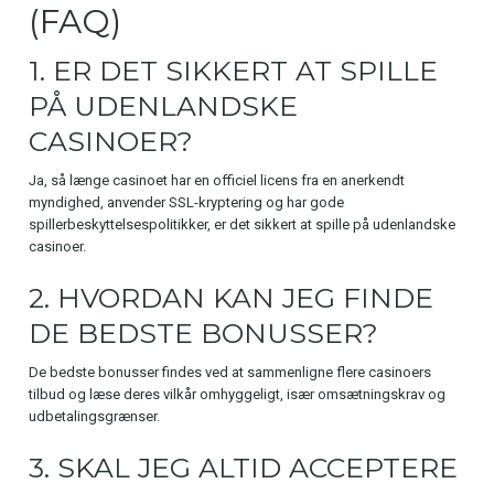
(FAQ)
1. ER DET SIKKERT AT SPILLE
PÅ UDENLANDSKE
CASINOER?
Ja, så længe casinoet har en officiel licens fra en anerkendt
myndighed, anvender SSL-kryptering og har gode
spillerbeskyttelsespolitikker, er det sikkert at spille på udenlandske
casinoer.
2. HVORDAN KAN JEG FINDE
DE BEDSTE BONUSSER?
De bedste bonusser findes ved at sammenligne flere casinoers
tilbud og læse deres vilkår omhyggeligt, især omsætningskrav og
udbetalingsgrænser.
3. SKAL JEG ALTID ACCEPTERE