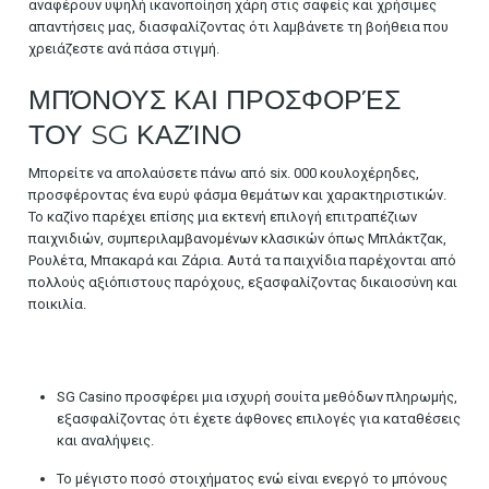
αναφέρουν υψηλή ικανοποίηση χάρη στις σαφείς και χρήσιμες
απαντήσεις μας, διασφαλίζοντας ότι λαμβάνετε τη βοήθεια που
χρειάζεστε ανά πάσα στιγμή.
ΜΠΌΝΟΥΣ ΚΑΙ ΠΡΟΣΦΟΡΈΣ
ΤΟΥ SG ΚΑΖΊΝΟ
Μπορείτε να απολαύσετε πάνω από six. 000 κουλοχέρηδες,
προσφέροντας ένα ευρύ φάσμα θεμάτων και χαρακτηριστικών.
Το καζίνο παρέχει επίσης μια εκτενή επιλογή επιτραπέζιων
παιχνιδιών, συμπεριλαμβανομένων κλασικών όπως Μπλάκτζακ,
Ρουλέτα, Μπακαρά και Ζάρια. Αυτά τα παιχνίδια παρέχονται από
πολλούς αξιόπιστους παρόχους, εξασφαλίζοντας δικαιοσύνη και
ποικιλία.
SG Casino προσφέρει μια ισχυρή σουίτα μεθόδων πληρωμής,
εξασφαλίζοντας ότι έχετε άφθονες επιλογές για καταθέσεις
και αναλήψεις.
Το μέγιστο ποσό στοιχήματος ενώ είναι ενεργό το μπόνους