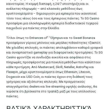
καινοτομίας. Η κομψή διεπαφή, η 24/7 υποστήριξη και οι
ευέλικτες πληρωμές – από κλασικές μεθόδους έως
κρυπτονομίσματα – δημιουργούν μια εμπειρία που ικανοποιεί
τόσο τους νέους όσο και τους έμπειρους παίκτες. Το SG Casino
προσφέρει μια ολοκληρωμένη εμπειρία διαδικτυακού τυχερού
παιχνιδιού για παίκτες στην Ελλάδα.
Τίτλοι όπως το Entrances of” “Olympus και το Sweet Bonanza
προσφέρουν γύρους μπόνους και μεγάλες πιθανότητες τζακπότ.
Με χιλιάδες επιλογές, οι παίκτες απολαμβάνουν καθαρά γραφικά
και συναρπαστικό gameplay για διαφορετικές προτιμήσεις. Το SG
Casino φροντίζει να συνδυάζει ευκολία και ασφάλεια στις
πληρωμές, προσφέροντας μια ποικιλία μεθόδων που καλύπτουν
κάθε προτίμηση. Από Mastercard, Skrill, Neteller, AstroPay και
Flexepin, μέχρι κρυπτονομίσματα όπως Ethereum, Litecoin,
Dogecoin και USD Coin, οι παίκτες έχουν στη διάθεσή τους
γρήγορες και αξιόπιστες επιλογές. Με πραγματικούς
επαγγελματίες dealers και live streaming υψηλής ανάλυσης, θα
νιώσετε ότι βρίσκεστε στο τραπέζι μαζί με τους υπόλοιπους
παίκτες.
ΒΑΣΙΚΆ ΧΑΡΑΚΤΗΡΙΣΤΙΚΆ