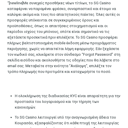
“[newline]Με συνεχείς προσθήκες νέων τίτλων, το SG Casino
καταφέρνει να παραμένει φρέσκο, συναρπαστικό και έτοιμο να
καλύψει ακόμα και τους πιο απαιτητικούς παίκτες. Όλες αυτές οι
προσφορές υπόκεινται σε συγκεκριμένους όρους και
προϋποθέσεις, όπως οι απαιτήσεις στοιχηματισμού και οι
περίοδοι ισχύος του μπόνους, οπότε είναι σημαντικό να τις
εξετάσετε προσεκτικά πριν επιλέξετε. Το SG Casino προσφέρει
πλήρως βελτιστοποιημένη mobile έκδοση μέσω προγράμματος
περιήγησης, χωρίς να απαιτείται λήψη εφαρμογής. Εάν ξεχάσετε
τον κωδικό σας, κλικάρετε στον σύνδεσμο “Forgot Password” στη
σελίδα εισόδου και ακολουθήστε τις οδηγίες που θα λάβετε στο
email σας. Μεταβείτε στην ενότητα “Ανάληψη”, επιλέξτε τον
τρόπο πληρωμής που προτιμάτε και καταχωρήστε το ποσό.
Η ολοκλήρωση της διαδικασίας KYC είναι απαραίτητη για την
προστασία του λογαριασμού και την τήρηση των
κανονισμών.
Το SG Casino λειτουργεί υπό την αναγνωρισμένη άδεια του
Κουρασάο, εξασφαλίζοντας ότι κάθε πτυχή της λειτουργίας