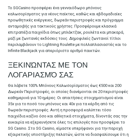
Το SGCasino προσφέρει ένα γενναιόδωρο μπόνους
καλωσορίσματος για νέους παίκτες, καθώς και εβδομαδιαίες
προωθητικές ενέργειες, δωρεάν περιστροφές και πρόγραμμα
ανταμοιβής για τακτικούς χρήστες. Προσφέρουμε κλασικά
επιτραπέζια παιχνίδια όπως μπλάκτζακ, ρουλέτα και μπακαρά,
μαζί με ζωντανές εκδόσεις τους. Δημοφιλείς ζωντανοί τίτλοι
περιλαμβάνουν το Lightning Roulette με πολλαπλασιαστές και το
Infinite Blackjack για απεριόριστο αριθμό παικτών.
ΞΕΚΙΝΏΝΤΑΣ ΜΕ ΤΟΝ
ΛΟΓΑΡΙΑΣΜΌ ΣΑΣ
Θα λάβετε 100% Μπόνους Καλωσορίσματος έως €500 και 200
Δωρεάν Περιστροφές, οι οποίες διανέμονται σε 20 περιστροφές
καθημερινά για 10 ημέρες. Οι απαιτήσεις στοιχηματισμού είναι
35x για το ποσό του μπόνους και 40x για τα κέρδη από τις
δωρεάν περιστροφές. Αυτή η προσφορά καλύπτει τόσο
παιχνίδια καζίνο όσο και αθλητικά στοιχήματα, δίνοντάς σας την
ευκαιρία να εξερευνήσετε όλες τις επιλογές που προσφέρει το
SG Casino. Στο SG Casino, είμαστε υπερήφανοι για την παροχή
εξαιρετικής υποστήριξης πελατών, ώστε να διασφαλίσουμε ότι η