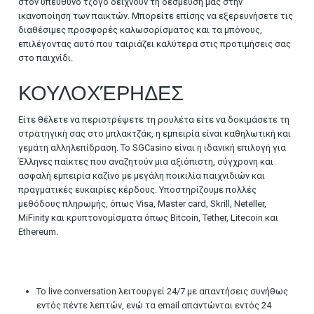
στον υπεύθυνο τζόγο δείχνουν τη δέσμευσή μας στην
ικανοποίηση των παικτών. Μπορείτε επίσης να εξερευνήσετε τις
διαθέσιμες προσφορές καλωσορίσματος και τα μπόνους,
επιλέγοντας αυτό που ταιριάζει καλύτερα στις προτιμήσεις σας
στο παιχνίδι.
ΚΟΥΛΟΧΈΡΗΔΕΣ
Είτε θέλετε να περιστρέψετε τη ρουλέτα είτε να δοκιμάσετε τη
στρατηγική σας στο μπλακτζάκ, η εμπειρία είναι καθηλωτική και
γεμάτη αλληλεπίδραση. Το SGCasino είναι η ιδανική επιλογή για
Έλληνες παίκτες που αναζητούν μια αξιόπιστη, σύγχρονη και
ασφαλή εμπειρία καζίνο με μεγάλη ποικιλία παιχνιδιών και
πραγματικές ευκαιρίες κέρδους. Υποστηρίζουμε πολλές
μεθόδους πληρωμής, όπως Visa, Master card, Skrill, Neteller,
MiFinity και κρυπτονομίσματα όπως Bitcoin, Tether, Litecoin και
Ethereum.
Το live conversation λειτουργεί 24/7 με απαντήσεις συνήθως
εντός πέντε λεπτών, ενώ τα email απαντώνται εντός 24