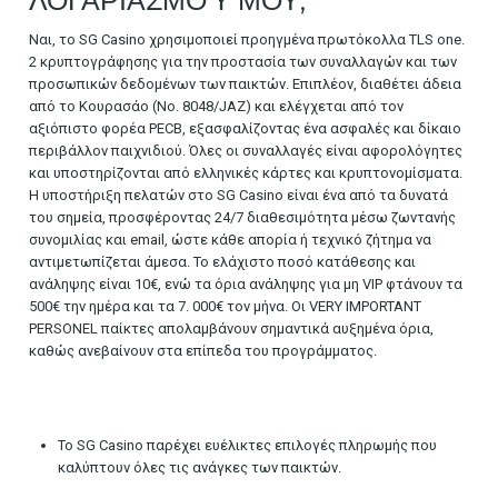
Ναι, το SG Casino χρησιμοποιεί προηγμένα πρωτόκολλα TLS one.
2 κρυπτογράφησης για την προστασία των συναλλαγών και των
προσωπικών δεδομένων των παικτών. Επιπλέον, διαθέτει άδεια
από το Κουρασάο (No. 8048/JAZ) και ελέγχεται από τον
αξιόπιστο φορέα PECB, εξασφαλίζοντας ένα ασφαλές και δίκαιο
περιβάλλον παιχνιδιού. Όλες οι συναλλαγές είναι αφορολόγητες
και υποστηρίζονται από ελληνικές κάρτες και κρυπτονομίσματα.
Η υποστήριξη πελατών στο SG Casino είναι ένα από τα δυνατά
του σημεία, προσφέροντας 24/7 διαθεσιμότητα μέσω ζωντανής
συνομιλίας και email, ώστε κάθε απορία ή τεχνικό ζήτημα να
αντιμετωπίζεται άμεσα. Το ελάχιστο ποσό κατάθεσης και
ανάληψης είναι 10€, ενώ τα όρια ανάληψης για μη VIP φτάνουν τα
500€ την ημέρα και τα 7. 000€ τον μήνα. Οι VERY IMPORTANT
PERSONEL παίκτες απολαμβάνουν σημαντικά αυξημένα όρια,
καθώς ανεβαίνουν στα επίπεδα του προγράμματος.
Το SG Casino παρέχει ευέλικτες επιλογές πληρωμής που
καλύπτουν όλες τις ανάγκες των παικτών.