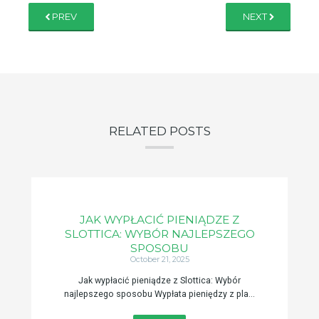
PREV
NEXT
RELATED POSTS
JAK WYPŁACIĆ PIENIĄDZE Z
SLOTTICA: WYBÓR NAJLEPSZEGO
SPOSOBU
October 21, 2025
Jak wypłacić pieniądze z Slottica: Wybór
najlepszego sposobu Wypłata pieniędzy z pla...