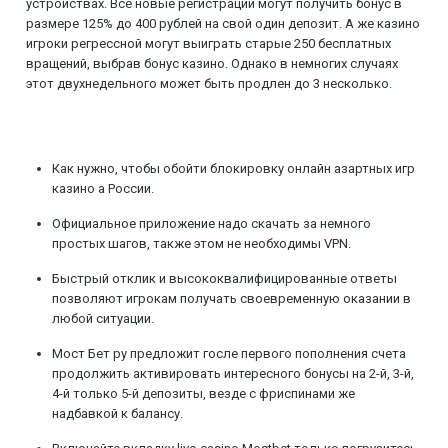
устройствах. Все новые регистрации могут получить бонус в
размере 125% до 400 рублей на свой один депозит. А же казино
игроки регрессной могут выиграть старые 250 бесплатных
вращений, выбрав бонус казино. Однако в немногих случаях
этот двухнедельного может быть продлен до 3 несколько.
Как нужно, чтобы обойти блокировку онлайн азартных игр
казино а России.
Официальное приложение надо скачать за немного
простых шагов, также этом не необходимы VPN.
Быстрый отклик и высококвалифицированные ответы
позволяют игрокам получать своевременную оказании в
любой ситуации.
Мост Бет ру предложит госле первого пополнения счета
продолжить активировать интересного бонусы на 2-й, 3-й,
4-й только 5-й депозиты, везде с фриспинами же
надбавкой к балансу.