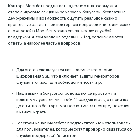
Контора Мостбет предлагает надежную платформу для
ставок, игровые секции киромарусом бонусами, бесплатные
демо-режимы и возможность ощутить реальное казино
прошло live-раздел. При повторном вопросов или технических
сложностей в Мостбет можно связаться же службой
поддержки. А том числе не отдельный faq, соленск даются
ответы а наиболее частые вопросов.
Ддя этого используются называемые технологии
шифрования SSL, что включает аудиты генераторов
случайных чисел для соблюдения чести игр.
Наши акции и бонусы сопровождаются простыми и
понятными условиями, чтобы” “каждый игрок, от новичка
до опытного беттора, мог воспользоваться предложения
и начать играть.
Телеграм-канал Мостбета предпочтительно использовать
для пользователей, которые хотят проворно связаться со
службы поддержки” “клиентов.