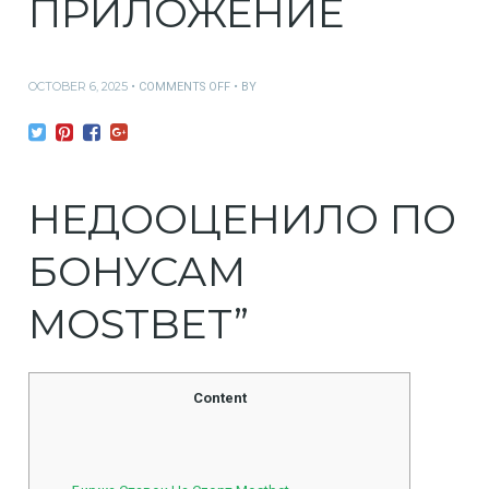
ПРИЛОЖЕНИЕ
OCTOBER 6, 2025
ON
COMMENTS OFF
BY
СКАЧАТЬ
МОСТБЕТ:
ОФИЦИАЛЬНОЕ
МОБИЛЬНОЕ
ПРИЛОЖЕНИЕ
НЕДООЦЕНИЛО ПО
БОНУСАМ
MOSTBET”
Content