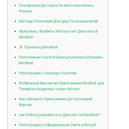
Платформа Доступна На многочисленных
Языках
Методы Платежей Для двух Пользователей
Фриспины, Фрибеты И Бонус нет Депозита В
Mostbet
Промокод Mostbet
Пополнение Счета И Вывод наличных В Казино
Mostbet
Регистрация С помощи Соцсетей
Мобильная Версия же Приложение Mostbet дли
Телефона Андроид только Iphone
Как обновить Приложение До последней
Версии
как Я Могу разработать Депозит На Mostbet?
Регистрация а Официальном Сайте а Вход В