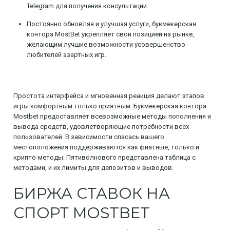
Telegram для получения консультации.
Постоянно обновляя и улучшая услуги, букмекерская
контора MostBet укрепляет свои позицией на рынке,
желающим лучшие возможности усовершенство
любителей азартных игр.
Простота интерфейса и мгновенная реакция делают этапов
игры комфортным только приятным. Букмекерская контора
Mostbet предоставляет всевозможные методы пополнения и
вывода средств, удовлетворяющие потребности всех
пользователей. В зависимости спасась вашего
местоположения поддерживаются как фиатные, только и
крипто-методы. Пятиволнового представлена таблица с
методами, и их лимиты для депозитов и выводов.
БИРЖА СТАВОК НА
СПОРТ MOSTBET