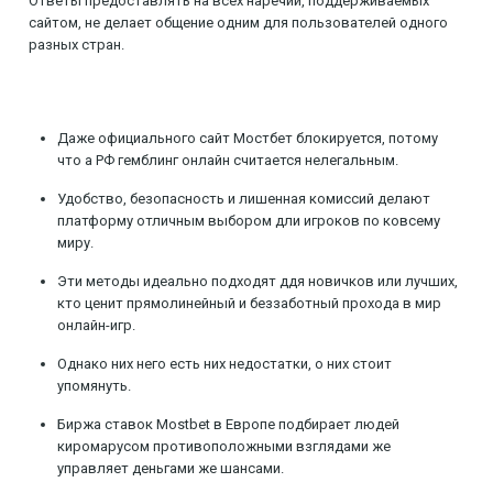
Ответы предоставлять на всех наречии, поддерживаемых
сайтом, не делает общение одним для пользователей одного
разных стран.
Даже официального сайт Мостбет блокируется, потому
что а РФ гемблинг онлайн считается нелегальным.
Удобство, безопасность и лишенная комиссий делают
платформу отличным выбором дли игроков по ковсему
миру.
Эти методы идеально подходят ддя новичков или лучших,
кто ценит прямолинейный и беззаботный прохода в мир
онлайн-игр.
Однако них него есть них недостатки, о них стоит
упомянуть.
Биржа ставок Mostbet в Европе подбирает людей
киромарусом противоположными взглядами же
управляет деньгами же шансами.