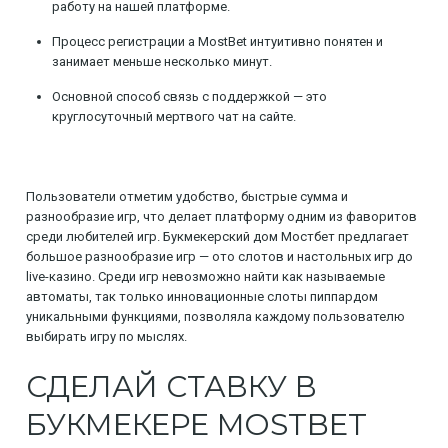
работу на нашей платформе.
Процесс регистрации а MostBet интуитивно понятен и
занимает меньше несколько минут.
Основной способ связь с поддержкой — это
круглосуточный мертвого чат на сайте.
Пользователи отметим удобство, быстрые сумма и
разнообразие игр, что делает платформу одним из фаворитов
среди любителей игр. Букмекерский дом Мостбет предлагает
большое разнообразие игр — ото слотов и настольных игр до
live-казино. Среди игр невозможно найти как называемые
автоматы, так только инновационные слоты пиппардом
уникальными функциями, позволяла каждому пользователю
выбирать игру по мыслях.
СДЕЛАЙ СТАВКУ В
БУКМЕКЕРЕ MOSTBET