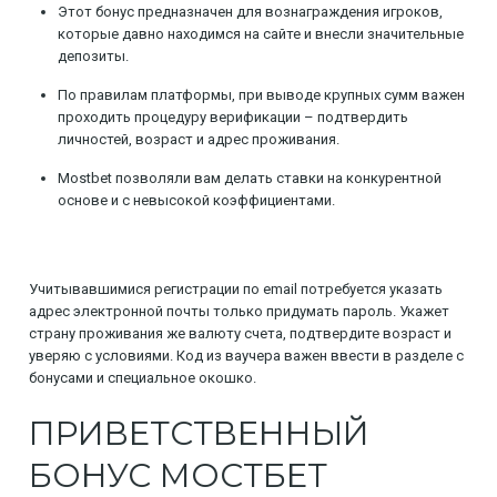
Этот бонус предназначен для вознаграждения игроков,
которые давно находимся на сайте и внесли значительные
депозиты.
По правилам платформы, при выводе крупных сумм важен
проходить процедуру верификации – подтвердить
личностей, возраст и адрес проживания.
Mostbet позволяли вам делать ставки на конкурентной
основе и с невысокой коэффициентами.
Учитывавшимися регистрации по email потребуется указать
адрес электронной почты только придумать пароль. Укажет
страну проживания же валюту счета, подтвердите возраст и
уверяю с условиями. Код из ваучера важен ввести в разделе с
бонусами и специальное окошко.
ПРИВЕТСТВЕННЫЙ
БОНУС МОСТБЕТ