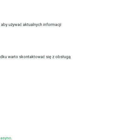
 aby używać aktualnych informacji
adku warto skontaktować się z obsługą
 kasyno
.