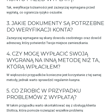
Tak, weryfikacja tożsamości jest zazwyczaj wymagana przed
wypłatą, co ogranicza ryzyko oszustw.
3. JAKIE DOKUMENTY SĄ POTRZEBNE
DO WERYFIKACJI KONTA?
Zazwyczaj wymagane są skany dowodu osobistego oraz dowód
adresowy, który potwierdzi Twoje miejsce zamieszkania.
4. CZY MOGĘ WYPŁACIĆ SWOJĄ
WYGRANĄ NA INNĄ METODĘ NIŻ TA,
KTÓRĄ WPŁACIŁEM?
W większości przypadków konieczne jest korzystanie z tej samej
metody, jednak warto sprawdzić regulamin kasyna.
5. CO ZROBIĆ W PRZYPADKU
PROBLEMÓW Z WYPŁATĄ?
W takim przypadku warto skontaktować się z obsługą klienta
Slottica, która pomoże rozwiązać wszelkie problemy.