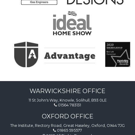
WARWICKSHIRE OFFICE
11 St John's Way, Knowle, Solihull, B93 0LE
01564 783131
OXFORD OFFICE
The Institute, Rectory Road, Great Haseley, Oxford, OX44 7JG
01865 595577