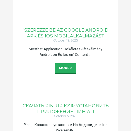
“SZEREZZE BE AZ GOOGLE ANDROID
APK ÉS IOS MOBILALKALMAZÁST
October 19, 2025
Mostbet Application: Tökéletes Játékélmény
Androidon És Ios-en” Content ̶...
MORE
СКАЧАТЬ PIN-UP KZ ᐉ УСТАНОВИТЬ
ПРИЛОЖЕНИЕ ПИН АП
October 5, 2025
Pin-up Казахстан установим На Андроид или Ios
Уже теп�...