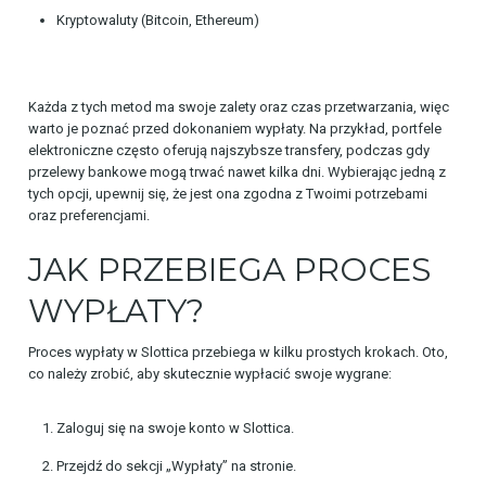
Kryptowaluty (Bitcoin, Ethereum)
Każda z tych metod ma swoje zalety oraz czas przetwarzania, więc
warto je poznać przed dokonaniem wypłaty. Na przykład, portfele
elektroniczne często oferują najszybsze transfery, podczas gdy
przelewy bankowe mogą trwać nawet kilka dni. Wybierając jedną z
tych opcji, upewnij się, że jest ona zgodna z Twoimi potrzebami
oraz preferencjami.
JAK PRZEBIEGA PROCES
WYPŁATY?
Proces wypłaty w Slottica przebiega w kilku prostych krokach. Oto,
co należy zrobić, aby skutecznie wypłacić swoje wygrane:
Zaloguj się na swoje konto w Slottica.
Przejdź do sekcji „Wypłaty” na stronie.