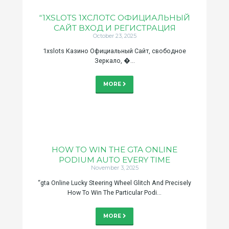
“1XSLOTS 1ХСЛОТС ОФИЦИАЛЬНЫЙ
САЙТ ВХОД И РЕГИСТРАЦИЯ
October 23, 2025
1xslots Казино Официальный Сайт, свободное
Зеркало, �...
MORE
HOW TO WIN THE GTA ONLINE
PODIUM AUTO EVERY TIME
November 3, 2025
“gta Online Lucky Steering Wheel Glitch And Precisely
How To Win The Particular Podi...
MORE