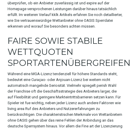
überprüfen, ob ein Anbieter zuverlässig ist und expire auf der
Homepage versprochenen Leistungen darüber hinaus tatsächlich
erfüllt. Im weiteren Verlauf kklk Artikels erfahren Sie noch detaillierter,
wie Sie vertrauenswürdige Wettanbieter ohne OASIS Sperrdatei
erkennen und worauf Sie besonders achten müssen.
FAIRE SOWIE STABILE
WETTQUOTEN
SPORTARTENÜBERGREIFE
Während eine MGA-Lizenz tendenziell für höhere Standards steht,
bedeutet eine Curaçao- oder Anjouan-Lizenz bei weitem nicht
automatisch mangelnde Seriosität. Vielmehr spiegelt perish Wahl
der Franchise oft die Geschäftsstrategie des Anbieters larger, die
auf Flexibilität und geringere Markteintrittsbarrieren setzen kann. Für
Spieler ist fue wichtig, neben jeder Lizenz auch andere Faktoren wie
living area Ruf des Anbieters und Nutzererfahrungen zu
berücksichtigen. Die charakteristischen Merkmale von Wettanbietern
ohne OASIS gehen über das reine Fehlen der Anbindung an das
deutsche Sperrsystem hinaus. Vor allem die Fine art der Lizenzierung