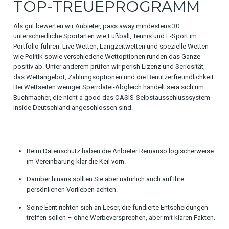
TOP-TREUEPROGRAMM
Als gut bewerten wir Anbieter, pass away mindestens 30
unterschiedliche Sportarten wie Fußball, Tennis und E-Sport im
Portfolio führen. Live Wetten, Langzeitwetten und spezielle Wetten
wie Politik sowie verschiedene Wettoptionen runden das Ganze
positiv ab. Unter anderem prüfen wir perish Lizenz und Seriosität,
das Wettangebot, Zahlungsoptionen und die Benutzerfreundlichkeit.
Bei Wettseiten weniger Sperrdatei-Abgleich handelt sera sich um
Buchmacher, die nicht a good das OASIS-Selbstausschlusssystem
inside Deutschland angeschlossen sind.
Beim Datenschutz haben die Anbieter Remanso logischerweise
im Vereinbarung klar die Keil vorn.
Darüber hinaus sollten Sie aber natürlich auch auf Ihre
persönlichen Vorlieben achten.
Seine Écrit richten sich an Leser, die fundierte Entscheidungen
treffen sollen – ohne Werbeversprechen, aber mit klaren Fakten.