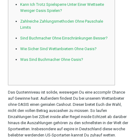
Kann Ich Trotz Spielsperre Unter Einer Wettseite
Weniger Oasis Spielen?
Zahlreiche Zahlungsmethoden Ohne Pauschale
Limits
Sind Buchmacher Ohne Einschränkungen Besser?
Wie Sicher Sind Wettanbietern Ohne Oasis?
Was Sind Buchmacher Ohne Oasis?
Das Quotenniveau ist solide, weswegen Du eine accomplir Chance
auf Gewinne hast. Außerdem findest Du bei unserem Wettanbieter
ohne OASIS einen genialen Cashout. Dieser bietet Euch die Wahl,
nicht den vollen Betrag auscashen zu müssen. So laufen
Einzahlungen bei 22bet inside aller Regel inside Echtzeit ab darüber
hinaus die Auszahlungen gehören zu den schnellsten in der Welt der
Sportwetten. Insbesondere auf expire in Deutschland diese woche
beliebter werdenden US-Sportarten kannst Du zuhauf wetten.