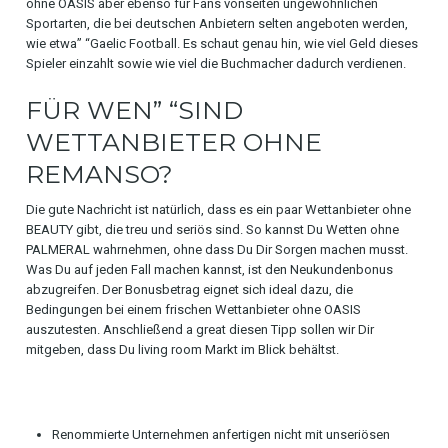
ohne OASIS aber ebenso für Fans vonseiten ungewöhnlichen
Sportarten, die bei deutschen Anbietern selten angeboten werden,
wie etwa” “Gaelic Football. Es schaut genau hin, wie viel Geld dieses
Spieler einzahlt sowie wie viel die Buchmacher dadurch verdienen.
FÜR WEN” “SIND
WETTANBIETER OHNE
REMANSO?
Die gute Nachricht ist natürlich, dass es ein paar Wettanbieter ohne
BEAUTY gibt, die treu und seriös sind. So kannst Du Wetten ohne
PALMERAL wahrnehmen, ohne dass Du Dir Sorgen machen musst.
Was Du auf jeden Fall machen kannst, ist den Neukundenbonus
abzugreifen. Der Bonusbetrag eignet sich ideal dazu, die
Bedingungen bei einem frischen Wettanbieter ohne OASIS
auszutesten. Anschließend a great diesen Tipp sollen wir Dir
mitgeben, dass Du living room Markt im Blick behältst.
Renommierte Unternehmen anfertigen nicht mit unseriösen