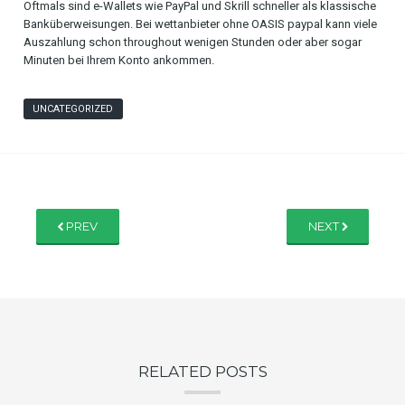
Oftmals sind e-Wallets wie PayPal und Skrill schneller als klassische
Banküberweisungen. Bei wettanbieter ohne OASIS paypal kann viele
Auszahlung schon throughout wenigen Stunden oder aber sogar
Minuten bei Ihrem Konto ankommen.
UNCATEGORIZED
PREV
NEXT
RELATED POSTS