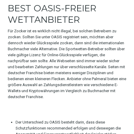
BEST OASIS-FREIER
WETTANBIETER
Für Zocker ist es wirklich nicht illegal, bei solchen Betreibern zu
zocken. Sollten Sie unter OASIS registriert sein, möchten aber
dennoch wieder Glücksspiele zocken, dann sind die internationalen
Buchmacher viele Alternative. Die Sportwetten-Betreiber sollten über
viele gültige Lizenz für Online-Glücksspiele verfügen, die
nachprüfbar sein sollte. Alle Webseiten sind immer wieder sicher
und bearbeiten Zahlungen nur über verschlüsselte Kanäle. Seiten mit
deutscher Franchise bieten meistens weniger Disziplinen und
bedienen einen kleineren Flecken. Anbieter ohne Palmeral bieten eine
größere Auswahl an Zahlungsdienstleistern wie verschiedene E-
Wallets und Kryptowährungen im Vergleich zu Buchmacher mit
deutscher Franchise.
Der Unterschied zu OASIS besteht darin, dass diese
Schutzfunktionen recommended erfolgen und deswegen die