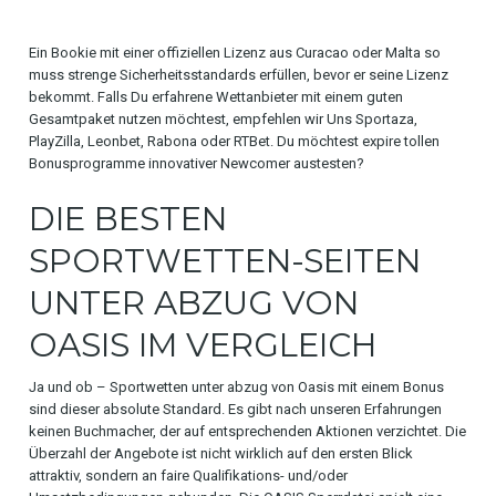
Ein Bookie mit einer offiziellen Lizenz aus Curacao oder Malta so
muss strenge Sicherheitsstandards erfüllen, bevor er seine Lizenz
bekommt. Falls Du erfahrene Wettanbieter mit einem guten
Gesamtpaket nutzen möchtest, empfehlen wir Uns Sportaza,
PlayZilla, Leonbet, Rabona oder RTBet. Du möchtest expire tollen
Bonusprogramme innovativer Newcomer austesten?
DIE BESTEN
SPORTWETTEN-SEITEN
UNTER ABZUG VON
OASIS IM VERGLEICH
Ja und ob – Sportwetten unter abzug von Oasis mit einem Bonus
sind dieser absolute Standard. Es gibt nach unseren Erfahrungen
keinen Buchmacher, der auf entsprechenden Aktionen verzichtet. Die
Überzahl der Angebote ist nicht wirklich auf den ersten Blick
attraktiv, sondern an faire Qualifikations- und/oder