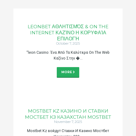
LEONBET ΑΘΛΗΤΙΣΜΌΣ & ON THE
INTERNET ΚΑΖΊΝΟ Η ΚΟΡΥΦΑΊΑ
ΕΠΙΛΟΓΉ
October 7, 2025
“leon Casino: Ένα Από Τα Καλύτερα On The Web
Καζίνο Στην �...
MORE
MOSTBET KZ КАЗИНО И СТАВКИ
МОСТБЕТ КЗ КАЗАХСТАН MOSTBET
November 7, 2025
Mostbet Kz войдут Ставки И Казино Мостбет