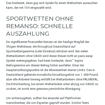
Das bedeutet, dass guy sich Spiele für einen Wettschein aussuchen
kann, der mit 10 € eingezahlt wird.
SPORTWETTEN OHNE
REMANSO: SCHNELLE
AUSZAHLUNG
Ein signifikanter finanzieller Nutzen ist der häufige Wegfall der
5%igen Wettsteuer, die throughout Deutschland auf
Sportwettengewinne (oder Einsätze) erhoben wird. Bei vielen
Wettanbietern ohne OASIS wird diese Steuer nicht an pass away
Spieler weitergegeben, had been bedeutet, dass” “expire
Nettogewinne um diesen Betrag höher ausfallen. Einer der
Hauptanziehungspunkte ist die Abwesenheit starrer Limits. Das in
Deutschland geltende monatliche Einzahlungslimit von 1. 000 Pound
über alle Anbieter hinweg entfällt bei Wettanbietern ohne PALMERAL.
Die Entscheidung, bei einem Wettanbieter unter abzug von OASIS zu
zocken, ist somit eine gewisse persönliche Abwägung.
Um sicherzugehen, sollten Sie einander auf Plattformen
menschenleer, die von Experten geprüft wurden. Solche Tests