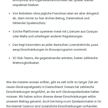
Anonymität und Eigenverantwortlichkeit der Spieler stärker
respektiert bleiben.
Von Anbietern ohne jegliche Franchise raten wir aber dringend
ab, denn immer so hier drohen Betrug, Datenverlust und
fehlender Spielerschutz.
Solche Plattformen operieren meist mit Lizenzen aus Curaçao
oder Malta und unterliegen anderen Regulierungen.
Das liegt besonders an jeder deutschen Lizenzbehörde, pass
away Einschränkungen im Bonusprogramm vornimmt.
32 Club-Teams, die gegeneinander antreten, bieten zahlreiche
Wettmöglichkeiten.
Wie die meisten wissen sollten, gibt es seit nicht so langer Zeit ein
neues Glücksspielgesetz in Deutschland. Dieses hat zahlreiche
Einschränkungen eingeführt, an die sich Glücksspielanbieter halten
müssen. Wir haben schon diverse dieser Einschränkungen within
unserem Beitrag genannt, doch bei living room Spielautomaten in On
the internet Casinos sind zusätzliche Einschränkungen vorhanden.