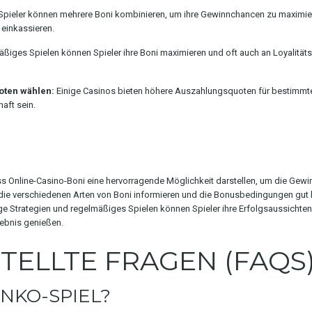
Spieler können mehrere Boni kombinieren, um ihre Gewinnchancen zu maxim
einkassieren.
ßiges Spielen können Spieler ihre Boni maximieren und oft auch an Loyalität
oten wählen:
Einige Casinos bieten höhere Auszahlungsquoten für bestimmte 
aft sein.
 Online-Casino-Boni eine hervorragende Möglichkeit darstellen, um die Gewi
r die verschiedenen Arten von Boni informieren und die Bonusbedingungen gut
e Strategien und regelmäßiges Spielen können Spieler ihre Erfolgsaussichten 
ebnis genießen.
TELLTE FRAGEN (FAQS
LINKO-SPIEL?