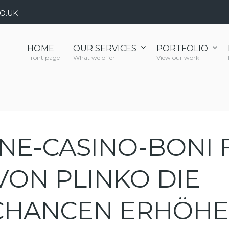
O.UK
HOME
OUR SERVICES
PORTFOLIO
Front page
What we offer
View our work
NE-CASINO-BONI 
VON PLINKO DIE
CHANCEN ERHÖH