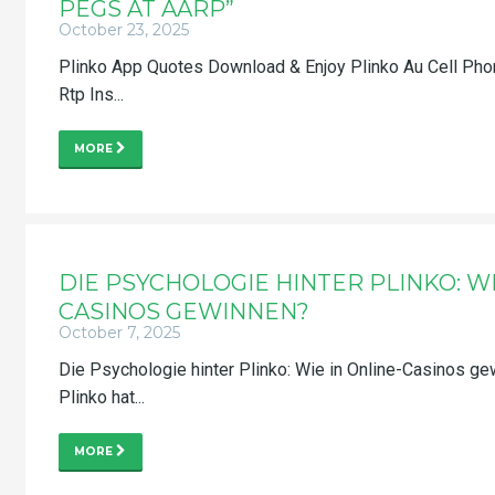
PEGS AT AARP”
October 23, 2025
Plinko App Quotes Download & Enjoy Plinko Au Cell Pho
Rtp Ins...
MORE
DIE PSYCHOLOGIE HINTER PLINKO: WI
CASINOS GEWINNEN?
October 7, 2025
Die Psychologie hinter Plinko: Wie in Online-Casinos g
Plinko hat...
MORE