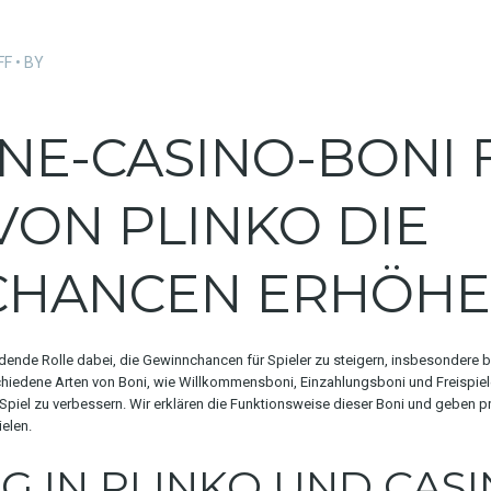
ON
FF
BY
WIE
ONLINE-
CASINO-
NE-CASINO-BONI 
BONI
FÜR
VON PLINKO DIE
DAS
SPIELEN
VON
CHANCEN ERHÖH
PLINKO
DIE
GEWINNCHANCEN
ERHÖHEN
dende Rolle dabei, die Gewinnchancen für Spieler zu steigern, insbesondere be
schiedene Arten von Boni, wie Willkommensboni, Einzahlungsboni und Freispie
Spiel zu verbessern. Wir erklären die Funktionsweise dieser Boni und geben p
elen.
G IN PLINKO UND CAS