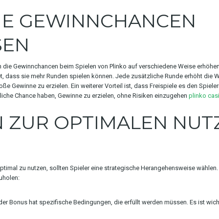
DIE GEWINNCHANCEN
SEN
 die Gewinnchancen beim Spielen von Plinko auf verschiedene Weise erhöhen.
 dass sie mehr Runden spielen können. Jede zusätzliche Runde erhöht die Wa
e Gewinne zu erzielen. Ein weiterer Vorteil ist, dass Freispiele es den Spiel
zliche Chance haben, Gewinne zu erzielen, ohne Risiken einzugehen
plinko cas
N ZUR OPTIMALEN NU
ptimal zu nutzen, sollten Spieler eine strategische Herangehensweise wählen. H
uholen:
er Bonus hat spezifische Bedingungen, die erfüllt werden müssen. Es ist wich