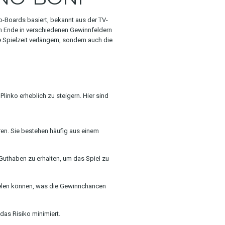
o-Boards basiert, bekannt aus der TV-
 am Ende in verschiedenen Gewinnfeldern
e Spielzeit verlängern, sondern auch die
linko erheblich zu steigern. Hier sind
en. Sie bestehen häufig aus einem
Guthaben zu erhalten, um das Spiel zu
pielen können, was die Gewinnchancen
das Risiko minimiert.