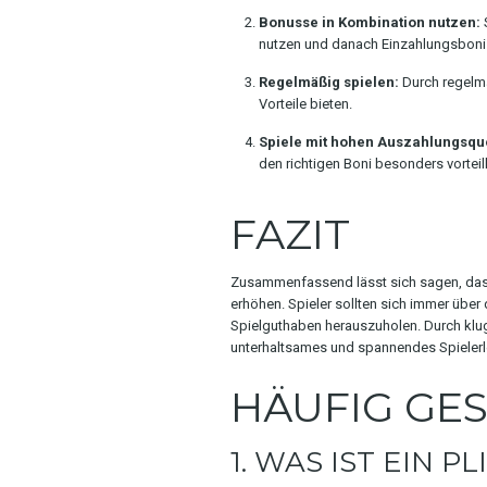
Bonusse in Kombination nutzen:
nutzen und danach Einzahlungsboni 
Regelmäßig spielen:
Durch regelmä
Vorteile bieten.
Spiele mit hohen Auszahlungsqu
den richtigen Boni besonders vorteilh
FAZIT
Zusammenfassend lässt sich sagen, dass
erhöhen. Spieler sollten sich immer übe
Spielguthaben herauszuholen. Durch klug
unterhaltsames und spannendes Spielerl
HÄUFIG GES
1. WAS IST EIN P