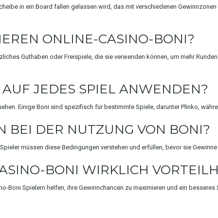
Scheibe in ein Board fallen gelassen wird, das mit verschiedenen Gewinnzonen ve
NIEREN ONLINE-CASINO-BONI?
zliches Guthaben oder Freispiele, die sie verwenden können, um mehr Runden
NI AUF JEDES SPIEL ANWENDEN?
esehen. Einige Boni sind spezifisch für bestimmte Spiele, darunter Plinko, währ
KEN BEI DER NUTZUNG VON BONI?
 Spieler müssen diese Bedingungen verstehen und erfüllen, bevor sie Gewinn
CASINO-BONI WIRKLICH VORTEIL
ino-Boni Spielern helfen, ihre Gewinnchancen zu maximieren und ein besseres 