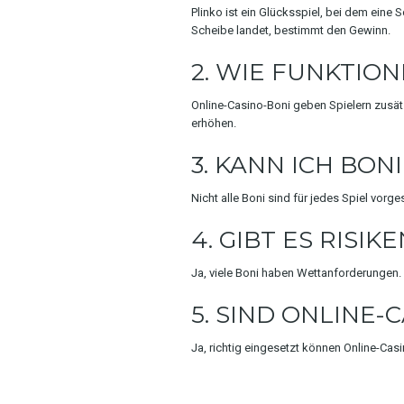
Plinko ist ein Glücksspiel, bei dem eine 
Scheibe landet, bestimmt den Gewinn.
2. WIE FUNKTIO
Online-Casino-Boni geben Spielern zusät
erhöhen.
3. KANN ICH BO
Nicht alle Boni sind für jedes Spiel vorg
4. GIBT ES RISI
Ja, viele Boni haben Wettanforderungen.
5. SIND ONLINE-
Ja, richtig eingesetzt können Online-Cas