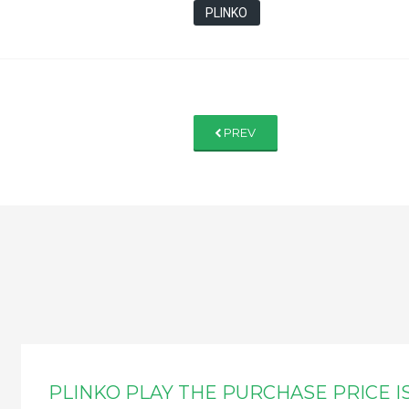
PLINKO
PREV
PLINKO PLAY THE PURCHASE PRICE I