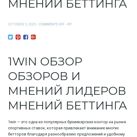
МНЕНИЙ БЕТТИНГА
OCTOBER 5, 2025
ON
COMMENTS OFF
BY
1WIN
ОБЗОР
ОБЗОРОВ
И
МНЕНИЙ
ЛИДЕРОВ
1WIN ОБЗОР
МНЕНИЙ
БЕТТИНГА
ОБЗОРОВ И
МНЕНИЙ ЛИДЕРОВ
МНЕНИЙ БЕТТИНГА
1win — это одна из популярных букмекерских контор на рынке
спортивных ставок, которая привлекает внимание многих
бетторов благодаря разнообразию предложений и удобному