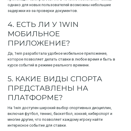
однако для новых пользователей возможны небольшие
задержки из-за проверки документов.
4. ЕСТЬ ЛИ У 1WIN
МОБИЛЬНОЕ
ПРИЛОЖЕНИЕ?
Да, 1win разработала удобное мобильное приложение,
которое позволяет делать ставки в любое время и быть в
курсе событий в режиме реального времени.
5. КАКИЕ ВИДЫ СПОРТА
ПРЕДСТАВЛЕНЫ НА
ПЛАТФОРМЕ?
На 1win доступен широкий выбор спортивных дисциплин,
включая футбол, теннис, баскетбол, хоккей, киберспорт и
многие другие, что позволяет каждому игроку найти
интересное событие для ставки.