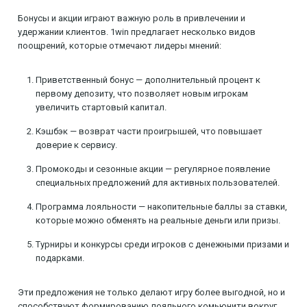
Бонусы и акции играют важную роль в привлечении и
удержании клиентов. 1win предлагает несколько видов
поощрений, которые отмечают лидеры мнений:
Приветственный бонус — дополнительный процент к
первому депозиту, что позволяет новым игрокам
увеличить стартовый капитал.
Кэшбэк — возврат части проигрышей, что повышает
доверие к сервису.
Промокоды и сезонные акции — регулярное появление
специальных предложений для активных пользователей.
Программа лояльности — накопительные баллы за ставки,
которые можно обменять на реальные деньги или призы.
Турниры и конкурсы среди игроков с денежными призами и
подарками.
Эти предложения не только делают игру более выгодной, но и
способствуют формированию лояльного комьюнити вокруг