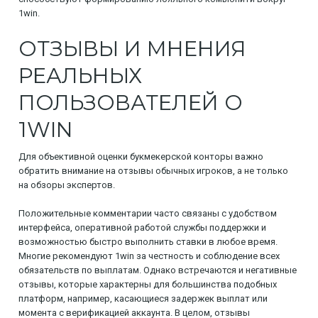
1win.
ОТЗЫВЫ И МНЕНИЯ
РЕАЛЬНЫХ
ПОЛЬЗОВАТЕЛЕЙ О
1WIN
Для объективной оценки букмекерской конторы важно
обратить внимание на отзывы обычных игроков, а не только
на обзоры экспертов.
Положительные комментарии часто связаны с удобством
интерфейса, оперативной работой службы поддержки и
возможностью быстро выполнить ставки в любое время.
Многие рекомендуют 1win за честность и соблюдение всех
обязательств по выплатам. Однако встречаются и негативные
отзывы, которые характерны для большинства подобных
платформ, например, касающиеся задержек выплат или
момента с верификацией аккаунта. В целом, отзывы