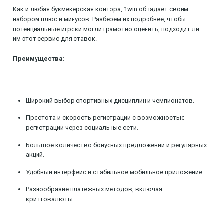
Как и любая букмекерская контора, 1win обладает своим
набором плюс и минусов. Разберем их подробнее, чтобы
потенциальные игроки могли грамотно оценить, подходит ли
им этот сервис для ставок.
Преимущества:
Широкий выбор спортивных дисциплин и чемпионатов.
Простота и скорость регистрации с возможностью
регистрации через социальные сети.
Большое количество бонусных предложений и регулярных
акций.
Удобный интерфейс и стабильное мобильное приложение.
Разнообразие платежных методов, включая
криптовалюты.