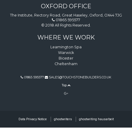
OXFORD OFFICE
The Institute, Rectory Road, Great Haseley, Oxford, OX44 7JG
01865 595577
© 2018 All Rights Reserved.
WHERE WE WORK
Leamington Spa
Warwick
Bicester
Cheltenham
01865 595577
SALES@TOUCHSTONEBUILDERS.CO.UK
Top
Data Privacy Notice
ghostwriters
ghostwriting hausarbeit