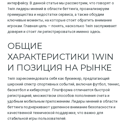
интерфейсу. В данной статье мы рассмотрим, что говорят о
1win лидеры мнений в области беттинга, проанализируем
преимущества и недостатки сервиса, а также обсудим
ключевые моменты, на которые стоит обратить внимание
игрокам. Главная цель — понять, насколько 1win заслуживает
доверия и стоит ли регистрироваться именно здесь.
ОБЩИЕ
ХАРАКТЕРИСТИКИ 1WIN
И ПОЗИЦИЯ НА РЫНКЕ
1win зарекомендовала себя как букмекер, предлагающий
широкий спектр спортивных событий, включая футбол, теннис,
баскетбол и киберспорт. Платформа отличается быстрой
регистрацией, множеством способов пополнения счета и
удобным мобильным приложением. Лидеры мнений в области
беттинга подчеркивают уделенное внимание безопасности и
качественной технической поддержке, что важно для
стабильной игры пользователей.