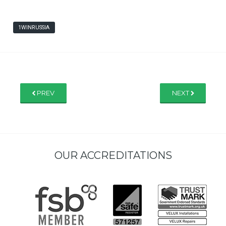
1WINRUSSIA
PREV
NEXT
OUR ACCREDITATIONS