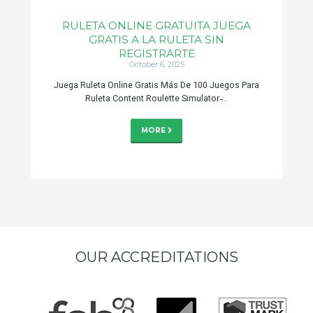
RULETA ONLINE GRATUITA JUEGA
GRATIS A LA RULETA SIN
REGISTRARTE
October 6, 2025
Juega Ruleta Online Gratis Más De 100 Juegos Para
Ruleta Content Roulette Simulator ̵...
MORE
OUR ACCREDITATIONS