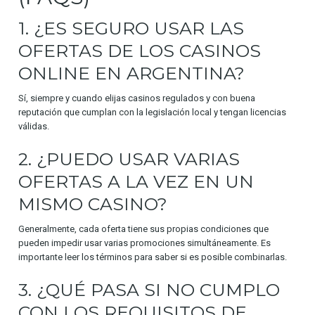
1. ¿ES SEGURO USAR LAS
OFERTAS DE LOS CASINOS
ONLINE EN ARGENTINA?
Sí, siempre y cuando elijas casinos regulados y con buena
reputación que cumplan con la legislación local y tengan licencias
válidas.
2. ¿PUEDO USAR VARIAS
OFERTAS A LA VEZ EN UN
MISMO CASINO?
Generalmente, cada oferta tiene sus propias condiciones que
pueden impedir usar varias promociones simultáneamente. Es
importante leer los términos para saber si es posible combinarlas.
3. ¿QUÉ PASA SI NO CUMPLO
CON LOS REQUISITOS DE