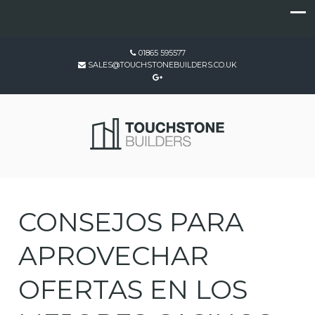
01865 595577
SALES@TOUCHSTONEBUILDERS.CO.UK
CONSEJOS PARA
APROVECHAR
OFERTAS EN LOS