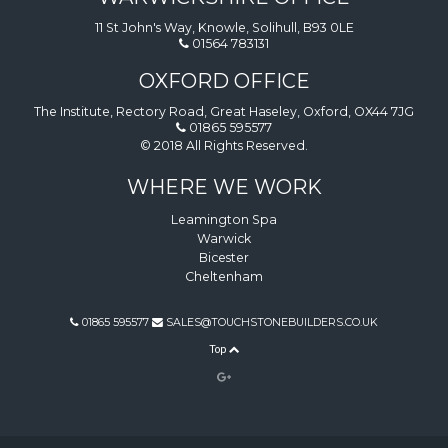
11 St John's Way, Knowle, Solihull, B93 0LE
01564 783131
OXFORD OFFICE
The Institute, Rectory Road, Great Haseley, Oxford, OX44 7JG
01865 595577
© 2018 All Rights Reserved.
WHERE WE WORK
Leamington Spa
Warwick
Bicester
Cheltenham
01865 595577
SALES@TOUCHSTONEBUILDERS.CO.UK
Top