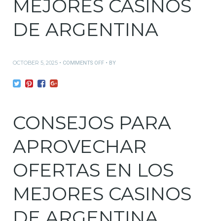
MEJORES CASINOS
DE ARGENTINA
OCTOBER 5, 2025
ON
COMMENTS OFF
BY
CONSEJOS
PARA
APROVECHAR
OFERTAS
EN
LOS
CONSEJOS PARA
MEJORES
CASINOS
DE
APROVECHAR
ARGENTINA
OFERTAS EN LOS
MEJORES CASINOS
DE ARGENTINA