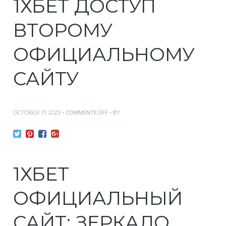
1ХБЕТ ДОСТУП
ВТОРОМУ
ОФИЦИАЛЬНОМУ
САЙТУ
OCTOBER 17, 2025
ON
COMMENTS OFF
BY
1XBET
1ХБЕТ
ПРОЕМ
НА
САЙТ
ПРОХОД
1ХБЕТ
В
ЛИЧНЫЙ
КАБИНЕТ
ОФИЦИАЛЬНЫЙ
1ХБЕТ
ДОСТУП
САЙТ: ЗЕРКАЛО,
ВТОРОМУ
ОФИЦИАЛЬНОМУ