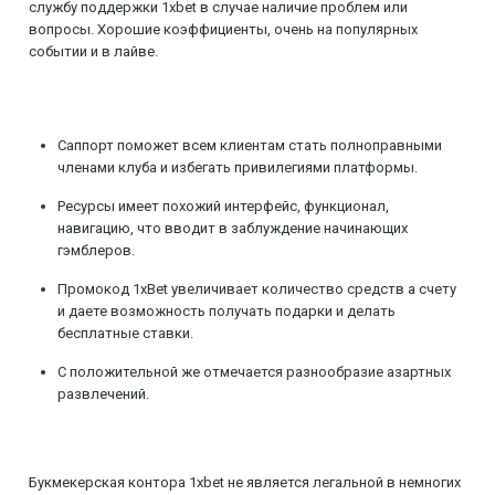
службу поддержки 1xbet в случае наличие проблем или
вопросы. Хорошие коэффициенты, очень на популярных
событии и в лайве.
Саппорт поможет всем клиентам стать полноправными
членами клуба и избегать привилегиями платформы.
Ресурсы имеет похожий интерфейс, функционал,
навигацию, что вводит в заблуждение начинающих
гэмблеров.
Промокод 1xBet увеличивает количество средств а счету
и даете возможность получать подарки и делать
бесплатные ставки.
С положительной же отмечается разнообразие азартных
развлечений.
Букмекерская контора 1xbet не является легальной в немногих