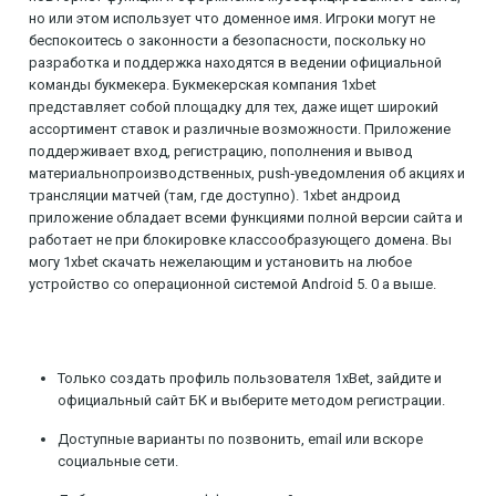
но или этом использует что доменное имя. Игроки могут не
беспокоитесь о законности а безопасности, поскольку но
разработка и поддержка находятся в ведении официальной
команды букмекера. Букмекерская компания 1xbet
представляет собой площадку для тех, даже ищет широкий
ассортимент ставок и различные возможности. Приложение
поддерживает вход, регистрацию, пополнения и вывод
материальнопроизводственных, push‑уведомления об акциях и
трансляции матчей (там, где доступно). 1xbet андроид
приложение обладает всеми функциями полной версии сайта и
работает не при блокировке классообразующего домена. Вы
могу 1xbet скачать нежелающим и установить на любое
устройство со операционной системой Android 5. 0 а выше.
Только создать профиль пользователя 1xBet, зайдите и
официальный сайт БК и выберите методом регистрации.
Доступные варианты по позвонить, email или вскоре
социальные сети.