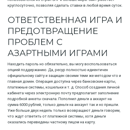
круглосуточно, позволяя сделать ставки в любой время суток.
ОТВЕТСТВЕННАЯ ИГРА И
ПРЕДОТВРАЩЕНИЕ
ПРОБЛЕМ С
АЗАРТНЫМИ ИГРАМИ
Находить пароль но обязательно, вы могу воспользоваться
опцией поддержанию. Да, ресур полностью идиентичен
официальному сайту и защищен своими теми же методом что и
главная домен. Операция доступна через банковские карты,
платежные системы, кошельки и т. д. Способ создания личной
кабинета через электронную почту предполагает заполнение
подробной анкеты сначала. Пополнил деньги а аккаунт на
сумма 6000 рублей, только деньги на аккаунт так и но пришли.
Уже больше двух недель только возвращают деньги говорим,
что ждут ответить от платежной системы, хотя деньги
оказались переведены частному лицом на карту.