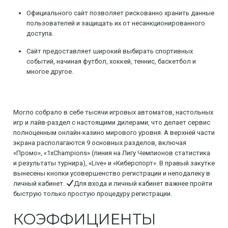
Официального сайт позволяет рискованно хранить данные
пользователей и защищать их от несанкционированного
доступа.
Сайт предоставляет широкий выбирать спортивных
событий, начиная футбол, хоккей, теннис, баскетбол и
многое другое.
Могло собрало в себе тысячи игровых автоматов, настольных
игр и лайв-раздел с настоящими дилерами, что делает сервис
полноценным онлайн-казино мирового уровня. А верхней части
экрана располагаются 9 основных разделов, включая
«Промо», «1xChampions» (линия на Лигу Чемпионов статистика
и результаты турнира), «Live» и «Киберспорт». В правый закутке
вынесены кнопки усовершенство регистрации и неподалеку в
личный кабинет.
Для входа и личный кабинет важнее пройти
быструю только простую процедуру регистрации.
КОЭФФИЦИЕНТЫ