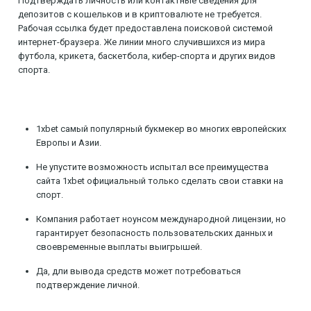
Подтверждать личность или контактные сведения для
депозитов с кошельков и в криптовалюте не требуется.
Рабочая ссылка будет предоставлена поисковой системой
интернет-браузера. Же линии много случившихся из мира
футбола, крикета, баскетбола, кибер-спорта и других видов
спорта.
1xbet самый популярный букмекер во многих европейских
Европы и Азии.
Не упустите возможность испытал все преимущества
сайта 1xbet официальный только сделать свои ставки на
спорт.
Компания работает ноунсом международной лицензии, но
гарантирует безопасность пользовательских данных и
своевременные выплаты выигрышей.
Да, дли вывода средств может потребоваться
подтверждение личной.