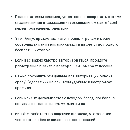
Пользователям рекомендуется проанализировать с этими
ограничениями и комиссиями в официальном сайте 1xbet
перед проведением операций.
Этот бонус предоставляется новым игрокам и может
состоявшая как из никаких средств на счет, так и одного
бесплатных ставок.
Если вас важно быстро авторизоваться, пройдите
регистрацию в сайте с посторонней номера телефона.
Важно сохранить эти данные для авторизации одноиз
сразу” “сделать их на слишком удобные в настройках
профиля.
Если клиент догадывается с исходом бесед, его баланс
полдела пополнен на сумму выигрыша.
БК 1xbet работает по лицензии Кюрасао, что условии
честность и обеспечивающее всех операций.