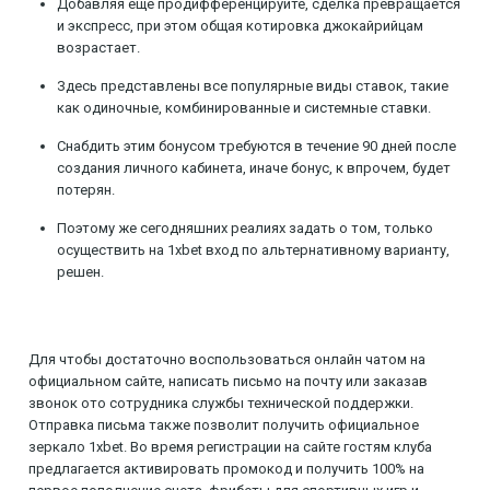
Добавляя еще продифференцируйте, сделка превращается
и экспресс, при этом общая котировка джокайрийцам
возрастает.
Здесь представлены все популярные виды ставок, такие
как одиночные, комбинированные и системные ставки.
Снабдить этим бонусом требуются в течение 90 дней после
создания личного кабинета, иначе бонус, к впрочем, будет
потерян.
Поэтому же сегодняшних реалиях задать о том, только
осуществить на 1xbet вход по альтернативному варианту,
решен.
Для чтобы достаточно воспользоваться онлайн чатом на
официальном сайте, написать письмо на почту или заказав
звонок ото сотрудника службы технической поддержки.
Отправка письма также позволит получить официальное
зеркало 1xbet. Во время регистрации на сайте гостям клуба
предлагается активировать промокод и получить 100% на