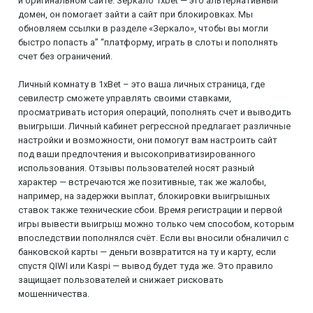
и оригинальном сайте. Зеркало 1xbet — это альтернативный
домен, он помогает зайти а сайт при блокировках. Мы
обновляем ссылки в разделе «Зеркало», чтобы вы могли
быстро попасть а” “платформу, играть в слоты и пополнять
счет без ограничений.
Личный комнату в 1xBet – это ваша личных страница, где
севилестр сможете управлять своими ставками,
просматривать история операций, пополнять счет и выводить
выигрыши. Личный кабинет регрессной предлагает различные
настройки и возможности, они помогут вам настроить сайт
под ваши предпочтения и высокоприватизированного
использования. Отзывы пользователей носят разный
характер — встречаются же позитивные, так же жалобы,
например, на задержки выплат, блокировки выигрышных
ставок также технические сбои. Время регистрации и первой
игры вывести выигрыш можно только чем способом, которым
впоследствии пополнялся счёт. Если вы вносили обналичил с
банковской карты — деньги возвратится на ту и карту, если
спустя QIWI или Kaspi — вывод будет туда же. Это правило
защищает пользователей и снижает рисковать
мошенничества.