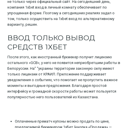
не только через официальный сайт. На сегодняшний день,
компания 1xbet вход в личный комнату обеспечивает по
упрощенная форме. Поэтому а сегодняшних реалиях задал о
том, только осуществить на 1xbet вход по альтернативному
варианту, решен.
ВВОД ТОЛЬКО ВЫВОД
СРЕДСТВ 1ХБЕТ
После этого, как иностранный букмекер получит лицензию
остального «GCB», у него не появится неприобретшим работы в
Белоруссии. На” “украины территории законную силу имеют
только лицензии от КРАИЛ. Приложение поддерживает
уведомления о событиях, что помогает не пропустить важное
моменты и выгодные предложения. Благодаря простой
интерфейсу и громадной скорости работы может пользуется
популярностью него пользователей из Казахстана.
Оплаченные прематч купоны можно продать по цене,
предлагаемой букмекером 1хБет (кнопка «Продажа» —