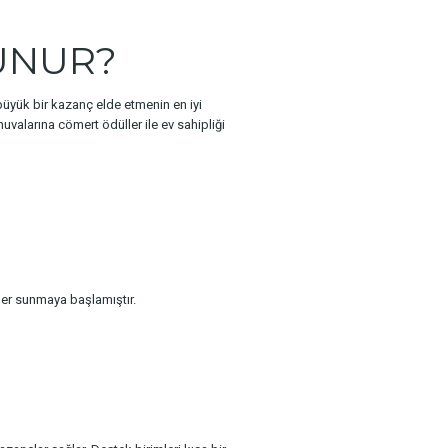
LUNUR?
büyük bir kazanç elde etmenin en iyi
uvalarına cömert ödüller ile ev sahipliği
kler sunmaya başlamıştır.