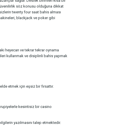
zançlar sağlar. Destek birimleri kısa bir
üvenilirlik söz konusu olduğuna dikkat
izlerin twenty four saat bahis alması
makineleri, blackjack ve poker gibi
daki heyecan ve tekrar tekrar oynama
jileri kullanmak ve disiplinli bahis yapmak
e etmek için eşsiz bir fırsattır.
piyelerle kesintisiz bir casino
lgilerin yazılmasını talep etmektedir.