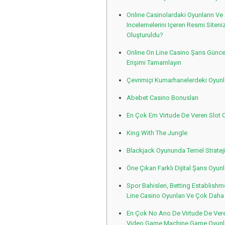
Online Casinolardaki Oyunların Ve 
Incelemelerini Içeren Resmi Siteniz
Oluşturuldu?
Online On Line Casino Şans Günce
Erişimi Tamamlayın
Çevrimiçi Kumarhanelerdeki Oyunla
Abebet Casino Bonusları
En Çok Em Virtude De Veren Slot O
King With The Jungle
Blackjack Oyununda Temel Stratej
Öne Çıkan Farklı Dijital Şans Oyunl
Spor Bahisleri, Betting Establishm
Line Casino Oyunları Ve Çok Daha
En Çok No Ano De Virtude De Ver
Video Game Machine Game Oyunla