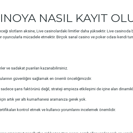
INOYA NASIL KAYIT O
i slotların aksine, Live casinolardaki limitler daha yüksektir. Live casinoda 
er oyuncularla mücadele etmektir. Birçok sanal casino ve poker odası kendi turn
nler ve sadakat puanları kazanabilirsiniz.
arının güvenliğini sağlamak en önemli önceliğimizdir.
ı, sadece şans faktörünü değil, strateji empieza etkileşimi de içine alan dinami
 için artık yer altı kumarhanesi aramanıza gerek yok.
ertifikaları kontrol etmek ve kullanıcı yorumlarını incelemek önemlidir.