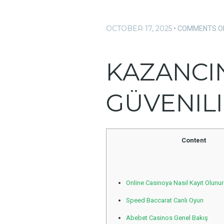
OCTOBER 17, 2025
COMMENTS O
KAZANCI
GÜVENILI
Content
Online Casinoya Nasıl Kayıt Olunu
Speed Baccarat Canlı Oyun
Abebet Casinos Genel Bakış