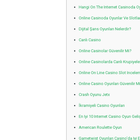
Hangi On The Internet Casinoda O
Online Casinoda Oyunlar Ve Slotla
Dijital Şans Oyunları Nelerdir?
Canlı Casino
Online Casinolar Güvenilir Mi?
Online Casinolarda Canlı Krupiyele
Online On Line Casino Slot Incelem
Online Casino Oyunları Güvenilir M
Crash Oyunu Jetx
İkramiyeli Casino Oyunları
En Iyi 10 Internet Casino Oyun Gelişt
American Roulette Oyun
Gametwist Oyunları Casino’da Iyi 