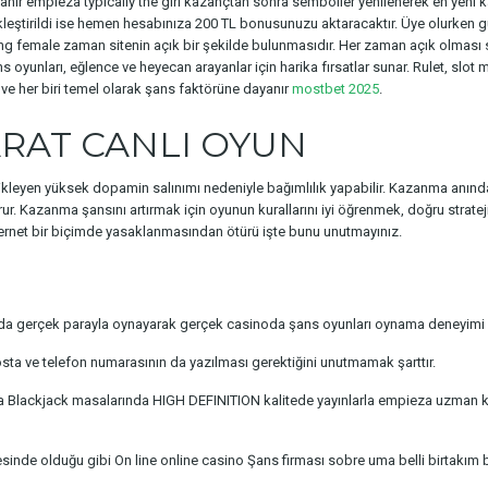
nır empieza typically the girl kazançtan sonra semboller yenilenerek en yeni ka
kleştirildi ise hemen hesabınıza 200 TL bonusunuzu aktaracaktır. Üye olurken g
ng female zaman sitenin açık bir şekilde bulunmasıdır. Her zaman açık olması s
oyunları, eğlence ve heyecan arayanlar için harika fırsatlar sunar. Rulet, slot 
 ve her biri temel olarak şans faktörüne dayanır
mostbet 2025
.
RAT CANLI OYUN
etikleyen yüksek dopamin salınımı nedeniyle bağımlılık yapabilir. Kazanma anın
urur. Kazanma şansını artırmak için oyunun kurallarını iyi öğrenmek, doğru strate
internet bir biçimde yasaklanmasından ötürü işte bunu unutmayınız.
ında gerçek parayla oynayarak gerçek casinoda şans oyunları oynama deneyimi eld
osta ve telefon numarasının da yazılması gerektiğini unutmamak şarttır.
a Blackjack masalarında HIGH DEFINITION kalitede yayınlarla empieza uzman kru
inde olduğu gibi On line online casino Şans firması sobre uma belli birtakım bi