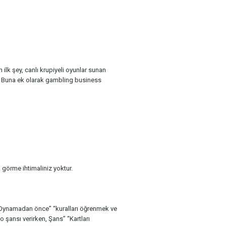
lk şey, canlı krupiyeli oyunlar sunan
r. Buna ek olarak gambling business
 görme ihtimaliniz yoktur.
r. Oynamadan önce” “kuralları öğrenmek ve
 şansı verirken, Şans” “Kartları