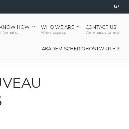
KNOW HOW
WHO WE ARE
CONTACT US
Information
Why choose us
We’re happy to help
AKADEMISCHER GHOSTWRITER
UVEAU
S