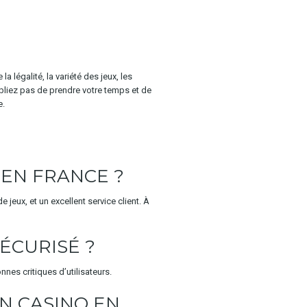
 légalité, la variété des jeux, les
oubliez pas de prendre votre temps et de
e.
 EN FRANCE ?
eux, et un excellent service client. À
SÉCURISÉ ?
nes critiques d’utilisateurs.
UN CASINO EN