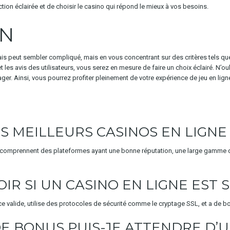
tion éclairée et de choisir le casino qui répond le mieux à vos besoins.
ON
is peut sembler compliqué, mais en vous concentrant sur des critères tels que la
t les avis des utilisateurs, vous serez en mesure de faire un choix éclairé. N’
er. Ainsi, vous pourrez profiter pleinement de votre expérience de jeu en lign
ES MEILLEURS CASINOS EN LIGNE
 comprennent des plateformes ayant une bonne réputation, une large gamme de j
IR SI UN CASINO EN LIGNE EST 
e valide, utilise des protocoles de sécurité comme le cryptage SSL, et a de bon
DE BONUS PUIS-JE ATTENDRE D’