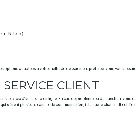
rill, Neteller)
des options adaptées à votre méthode de paiement préférée, vous vous assure
 SERVICE CLIENT
dans le choix d’un casino en ligne. En cas de problème ou de question, vous d
 qui offrent plusieurs canaux de communication, tels que le chat en direct, l’e-