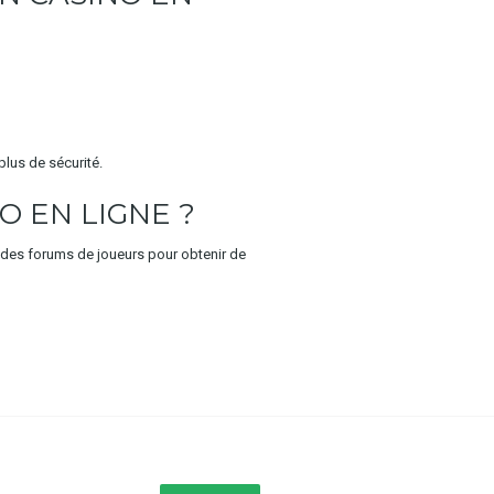
plus de sécurité.
O EN LIGNE ?
u des forums de joueurs pour obtenir de