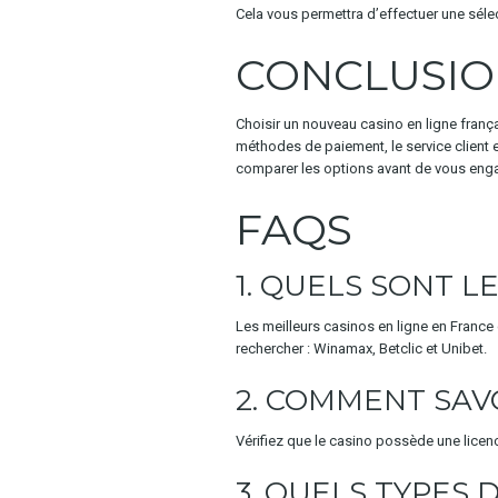
Cela vous permettra d’effectuer une sélec
CONCLUSI
Choisir un nouveau casino en ligne frança
méthodes de paiement, le service client e
comparer les options avant de vous engag
FAQS
1. QUELS SONT L
Les meilleurs casinos en ligne en France
rechercher : Winamax, Betclic et Unibet.
2. COMMENT SAVO
Vérifiez que le casino possède une licenc
3. QUELS TYPES 