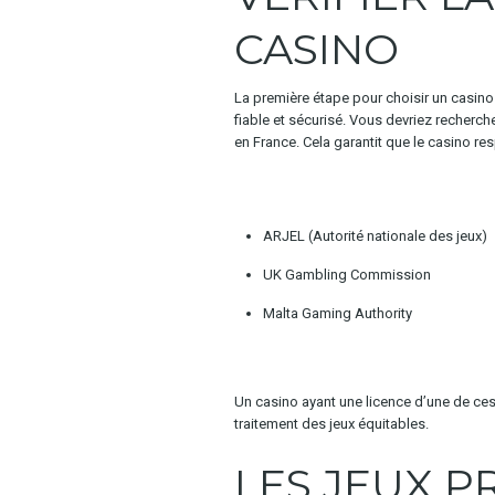
CASINO
La première étape pour choisir un casino 
fiable et sécurisé. Vous devriez recherch
en France. Cela garantit que le casino res
ARJEL (Autorité nationale des jeux)
UK Gambling Commission
Malta Gaming Authority
Un casino ayant une licence d’une de ces
traitement des jeux équitables.
LES JEUX P