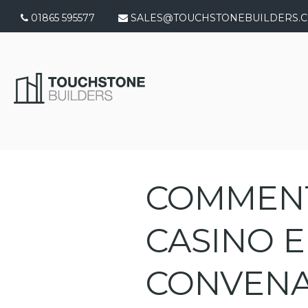
01865 595577
SALES@TOUCHSTONEBUILDERS.C
COMMENT
CASINO E
CONVEN