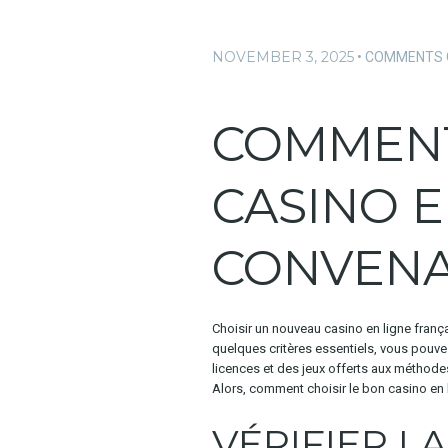
NOVEMBER 3, 2025
COMMENTS 
COMMENT
CASINO E
CONVEN
Choisir un nouveau casino en ligne françai
quelques critères essentiels, vous pouvez
licences et des jeux offerts aux méthode
Alors, comment choisir le bon casino en 
VÉRIFIER L