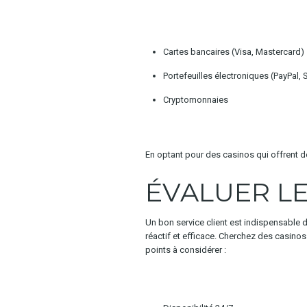
Cartes bancaires (Visa, Mastercard)
Portefeuilles électroniques (PayPal, Sk
Cryptomonnaies
En optant pour des casinos qui offrent 
ÉVALUER LE
Un bon service client est indispensable 
réactif et efficace. Cherchez des casinos
points à considérer :