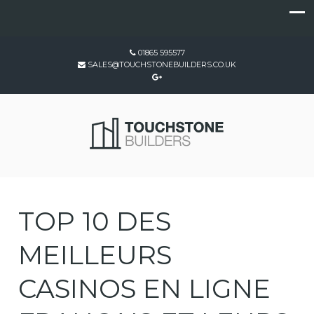
01865 595577
SALES@TOUCHSTONEBUILDERS.CO.UK
TOP 10 DES
MEILLEURS
CASINOS EN LIGNE