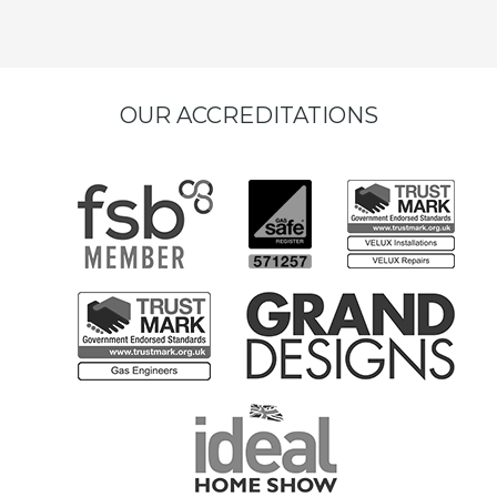
OUR ACCREDITATIONS