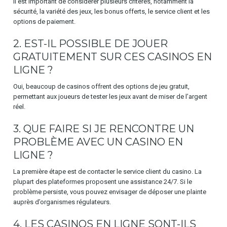
Il est important de considérer plusieurs critères, notamment la
sécurité, la variété des jeux, les bonus offerts, le service client et les
options de paiement.
2. EST-IL POSSIBLE DE JOUER
GRATUITEMENT SUR CES CASINOS EN
LIGNE ?
Oui, beaucoup de casinos offrent des options de jeu gratuit,
permettant aux joueurs de tester les jeux avant de miser de l’argent
réel.
3. QUE FAIRE SI JE RENCONTRE UN
PROBLÈME AVEC UN CASINO EN
LIGNE ?
La première étape est de contacter le service client du casino. La
plupart des plateformes proposent une assistance 24/7. Si le
problème persiste, vous pouvez envisager de déposer une plainte
auprès d’organismes régulateurs.
4. LES CASINOS EN LIGNE SONT-ILS