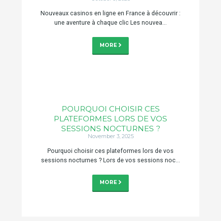
Nouveaux casinos en ligne en France à découvrir :
une aventure à chaque clic Les nouvea...
MORE
POURQUOI CHOISIR CES
PLATEFORMES LORS DE VOS
SESSIONS NOCTURNES ?
November 3, 2025
Pourquoi choisir ces plateformes lors de vos
sessions nocturnes ? Lors de vos sessions noc...
MORE