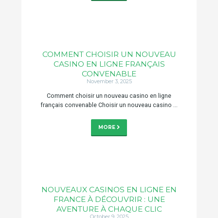
COMMENT CHOISIR UN NOUVEAU
CASINO EN LIGNE FRANÇAIS
CONVENABLE
November 3, 2025
Comment choisir un nouveau casino en ligne
français convenable Choisir un nouveau casino ...
MORE
NOUVEAUX CASINOS EN LIGNE EN
FRANCE À DÉCOUVRIR : UNE
AVENTURE À CHAQUE CLIC
October 9, 2025