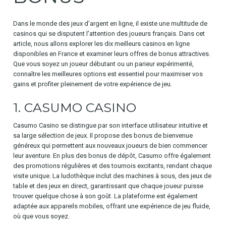
Dans le monde des jeux d’argent en ligne, il existe une multitude de
casinos qui se disputent l’attention des joueurs français. Dans cet
article, nous allons explorer les dix meilleurs casinos en ligne
disponibles en France et examiner leurs offres de bonus attractives.
Que vous soyez un joueur débutant ou un parieur expérimenté,
connaître les meilleures options est essentiel pour maximiser vos
gains et profiter pleinement de votre expérience de jeu.
1. CASUMO CASINO
Casumo Casino se distingue par son interface utilisateur intuitive et
sa large sélection de jeux. Il propose des bonus de bienvenue
généreux qui permettent aux nouveaux joueurs de bien commencer
leur aventure. En plus des bonus de dépôt, Casumo offre également
des promotions régulières et des tournois excitants, rendant chaque
visite unique. La ludothèque inclut des machines à sous, des jeux de
table et des jeux en direct, garantissant que chaque joueur puisse
trouver quelque chose à son goût. La plateforme est également
adaptée aux appareils mobiles, offrant une expérience de jeu fluide,
où que vous soyez.