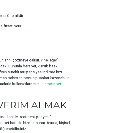
mesi önemlidir.
fırsatı verir.
unlarını çözmeye çalışır. Yine, eğer”
lacak. Bununla beraber, küçük baskı
fisin sürekli müşterisiyse indirme hızı
oman bahisten bonus puanları kazanabilir
malarla kullanıcılara sunulur
mostbet
VERIM ALMAK
ined ankle treatment por yeni”
hbet hattı ile hizmet sunar. Ayrıca, kişisel
ğrenebilirsiniz.