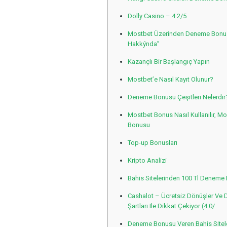
Dolly Casino – 4 2/5
Mostbet Üzerinden Deneme Bonus
Hakkýnda”
Kazançlı Bir Başlangıç Yapın
Mostbet’e Nasıl Kayıt Olunur?
Deneme Bonusu Çeşitleri Nelerdir
Mostbet Bonus Nasıl Kullanılır, 
Bonusu
Top-up Bonusları
Kripto Analizi
Bahis Sitelerinden 100 Tl Deneme
Cashalot – Ücretsiz Dönüşler Ve
Şartları Ile Dikkat Çekiyor (4 0/
Deneme Bonusu Veren Bahis Siteler