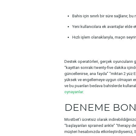
Bahis için sınırlı bir süre sağlanır, 
Yeni kullanıcılara ek avantajlar elde e
Hızlı işlem olanaklarıyla, maçın seyrin
Destek operatörleri, gerçek oyuncuların ger
“kayıttan sonraki twenty-five dakika için
güncellenirse, ana fayda” “miktarı 2 yüz Eu
yüksek ve engellemeye uygun olmayan ent
ve bu puanları bedava bahislerde kullanabi
oynayanlar
.
DENEME BON
Mostbet’i ücretsiz olarak indirebildiğin
“başlayanları sprained ankle” “therapy de p
müşteri hesabınızda etkinleştirdiyseniz, 