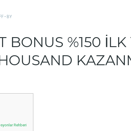
ON
FF
BY
DENEME
BONUSU
VEREN
 BONUS %150 İLK
SITELER
2025
 THOUSAND KAZA
DURANTE
İYI
BAHIS
SITESI
TAVSIYELERI
syonlar Rehberi