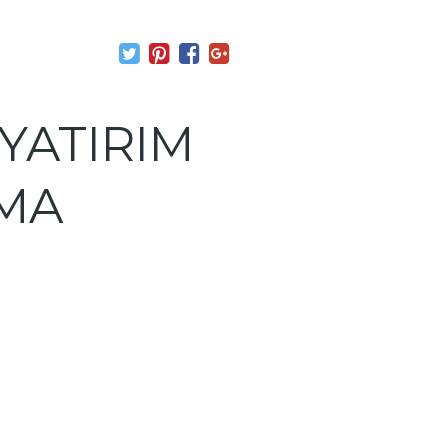
 YATIRIM
NMA