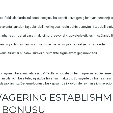
bi farklı alanlarda kullanabileceğiniz bu benefit, size geniş bir oyun seçeneği s
 avantajlarından faydalanabilir ve heyecan dolu bahis deneyimini tadabilirsiniz
arhane atmosferi yaşatmak için profesyonel krupiyelerle etkileşim sağlanabili
lerinin ya da oyunlarının sonucu üzerine bahis yapma faaliyetini ifade eder.
verici fırsatlar sunarak sürekli büyümekte sigue evrim geçirmektedir.
il uyumlu tasarımı neticesinde” “kullanıcı dostu bir technique sunar. Deneme
ullanıcılar için bu siteler, eşsiz bir fırsat sunmaktadır. Bu sayede bir bahis sit
yabilirsiniz. Deneme bonusu bu kapsamda ilk oyun deneyiminiz için relaciona
AGERING ESTABLISHM
 BONUSU