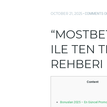
OCTOBER 21, 2025
COMMENTS O
“MOSTBET
ILE TEN
REHBERI
Content
Bonusları 2025 – En Güncel Promo