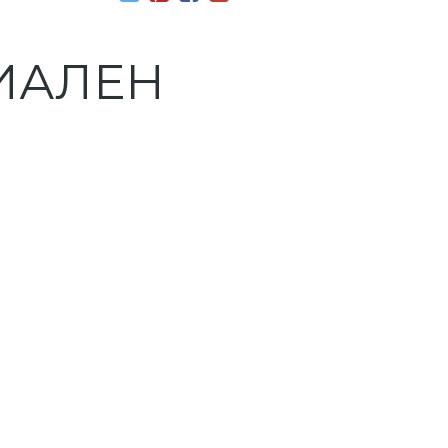
ЦИАЛЕН