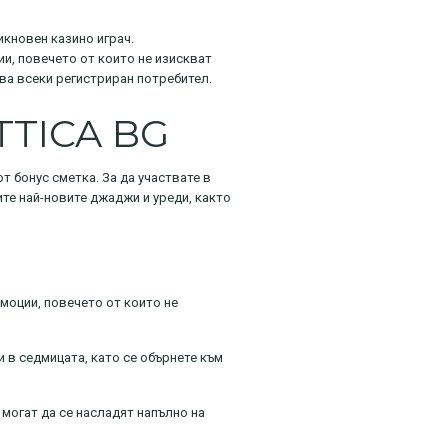
икновен казино играч.
ии, повечето от които не изискват
ва всеки регистриран потребител.
TICA BG
т бонус сметка. За да участвате в
ите най-новите джаджи и уреди, както
омоции, повечето от които не
и в седмицата, като се обърнете към
 могат да се насладят напълно на