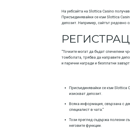
На уебсайта на Slottica Casino получ
Присъединявайки се към Slottica Casi
депозит. Например, сайтът редовно о
РЕГИСТРАЦ
“Точките могат да бъдат спечелени чр
томболата, трябва да направите депо
и парични награди и безплатни завърт
Присъединявайки се към Slottica 
изискват депозит.
Всяка информация, свързана с деп
специалист в чата.”
Този преглед съдържа полезни съв
неговите функции.