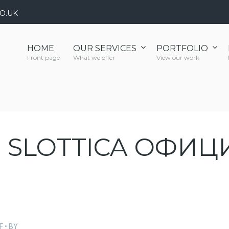
O.UK
HOME
OUR SERVICES
PORTFOLIO
Front page
What we offer
View our work
 SLOTTICA ОФИ
ON
F
BY