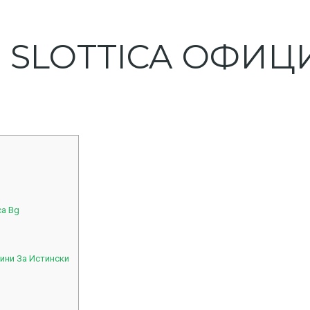
“КАЗИНО
SLOTTICA
ОФИЦИАЛЕН
 SLOTTICA ОФИ
САЙТ”
ca Bg
ини За Истински