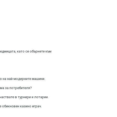
седмицата, като се обърнете към
амо на най-модерните машини.
има за потребителя?
частвате в турнири и лотарии.
е обикновен казино играч.