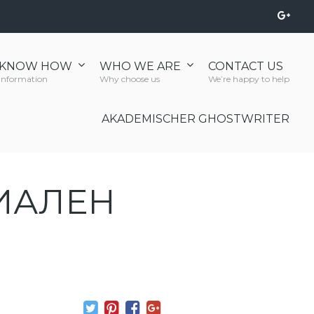
KNOW HOW
WHO WE ARE
CONTACT US
Information
Why choose us
We’re happy to help
AKADEMISCHER GHOSTWRITER
ЦИАЛЕН