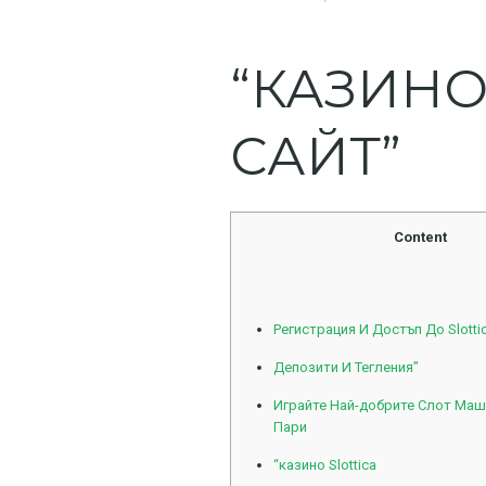
“КАЗИНО
САЙТ”
Content
Регистрация И Достъп До Slotti
Депозити И Тегления”
Играйте Най-добрите Слот Маш
Пари
“казино Slottica