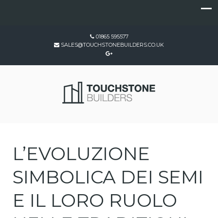
01865 595577
SALES@TOUCHSTONEBUILDERS.CO.UK
L’EVOLUZIONE
SIMBOLICA DEI SEMI
E IL LORO RUOLO