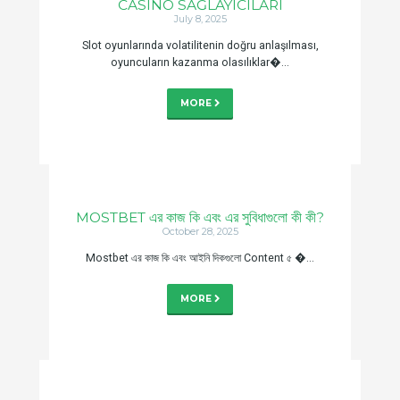
CASINO SAĞLAYICILARI
July 8, 2025
Slot oyunlarında volatilitenin doğru anlaşılması,
oyuncuların kazanma olasılıklar�...
MORE
MOSTBET এর কাজ কি এবং এর সুবিধাগুলো কী কী?
October 28, 2025
Mostbet এর কাজ কি এবং আইনি দিকগুলো Content ৫ �...
MORE