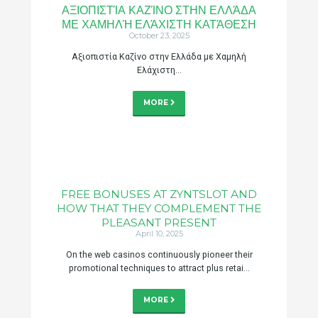
ΑΞΙΟΠΙΣΤΊΑ ΚΑΖΊΝΟ ΣΤΗΝ ΕΛΛΆΔΑ
ΜΕ ΧΑΜΗΛΉ ΕΛΆΧΙΣΤΗ ΚΑΤΆΘΕΣΗ
October 23, 2025
Αξιοπιστία Καζίνο στην Ελλάδα με Χαμηλή
Ελάχιστη...
MORE
FREE BONUSES AT ZYNTSLOT AND
HOW THAT THEY COMPLEMENT THE
PLEASANT PRESENT
April 10, 2025
On the web casinos continuously pioneer their
promotional techniques to attract plus retai...
MORE