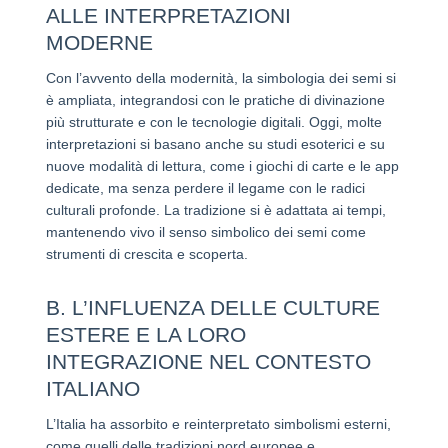
ALLE INTERPRETAZIONI
MODERNE
Con l’avvento della modernità, la simbologia dei semi si
è ampliata, integrandosi con le pratiche di divinazione
più strutturate e con le tecnologie digitali. Oggi, molte
interpretazioni si basano anche su studi esoterici e su
nuove modalità di lettura, come i giochi di carte e le app
dedicate, ma senza perdere il legame con le radici
culturali profonde. La tradizione si è adattata ai tempi,
mantenendo vivo il senso simbolico dei semi come
strumenti di crescita e scoperta.
B. L’INFLUENZA DELLE CULTURE
ESTERE E LA LORO
INTEGRAZIONE NEL CONTESTO
ITALIANO
L’Italia ha assorbito e reinterpretato simbolismi esterni,
come quelli delle tradizioni nord europee e