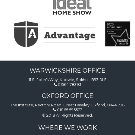
WARWICKSHIRE OFFICE
11 St John's Way, Knowle, Solihull, B93 0LE
01564 783131
OXFORD OFFICE
The Institute, Rectory Road, Great Haseley, Oxford, OX44 7JG
01865 595577
© 2018 All Rights Reserved.
WHERE WE WORK