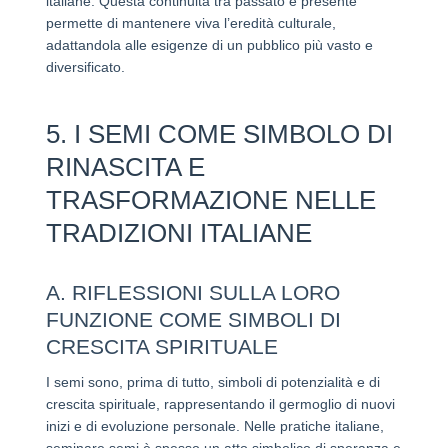
italiane. Questa continuità tra passato e presente
permette di mantenere viva l’eredità culturale,
adattandola alle esigenze di un pubblico più vasto e
diversificato.
5. I SEMI COME SIMBOLO DI
RINASCITA E
TRASFORMAZIONE NELLE
TRADIZIONI ITALIANE
A. RIFLESSIONI SULLA LORO
FUNZIONE COME SIMBOLI DI
CRESCITA SPIRITUALE
I semi sono, prima di tutto, simboli di potenzialità e di
crescita spirituale, rappresentando il germoglio di nuovi
inizi e di evoluzione personale. Nelle pratiche italiane,
seminare semi è spesso un atto simbolico di speranza e