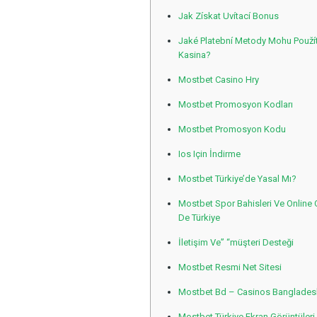
Jak Získat Uvítací Bonus
Jaké Platební Metody Mohu Použí
Kasina?
Mostbet Casino Hry
Mostbet Promosyon Kodları
Mostbet Promosyon Kodu
Ios Için İndirme
Mostbet Türkiye’de Yasal Mı?
Mostbet Spor Bahisleri Ve Online 
De Türkiye
İletişim Ve” “müşteri Desteği
Mostbet Resmi Net Sitesi
Mostbet Bd – Casinos Banglades
Mostbet Türkiye Ekran Görüntüleri