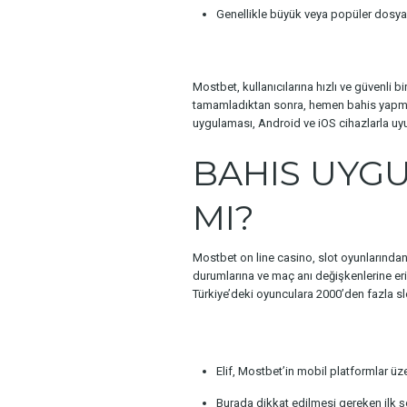
Genellikle büyük veya popüler dosyala
Mostbet, kullanıcılarına hızlı ve güvenli 
tamamladıktan sonra, hemen bahis yapmaya 
uygulaması, Android ve iOS cihazlarla uy
BAHIS UYG
MI?
Mostbet on line casino, slot oyunlarından 
durumlarına ve maç anı değişkenlerine erişe
Türkiye’deki oyunculara 2000’den fazla sl
Elif, Mostbet’in mobil platformlar üze
Burada dikkat edilmesi gereken ilk şe