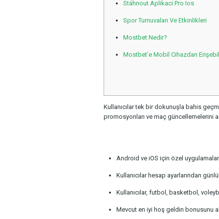
Stáhnout Aplikaci Pro Ios
Spor Turnuvaları Ve Etkinlikleri
Mostbet Nedir?
Mostbet’e Mobil Cihazdan Erişebil
Kullanıcılar tek bir dokunuşla bahis geçmiş
promosyonları ve maç güncellemelerini anı
Android ve iOS için özel uygulamalar
Kullanıcılar hesap ayarlarından günlük,
Kullanıcılar, futbol, basketbol, voleyb
Mevcut en iyi hoş geldin bonusunu