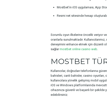
Mostbet’in iOS uygulaması, App Store 
Resmi net sitesinde hesap oluşturabili
Sorumlu oyun ilkelerine öncelik veriyor v
oranlarla sunulmaktadır. Kullanıcılarımız, c
deneyimini enhance etmek için düzenli ola
sağlar
mostbet online casino web
.
MOSTBET TÜR
Kullanıcılar, doğrudan telefonlarına güven
bahisleri, canlı bahisler, casino oyunları
kullanıcılara yönelik gelişmiş mobil uygu
iOS ve Windows platformlarında mevcuttur,
cihazınıza güvenli ve başarılı bir şekilde
edebilirsiniz.