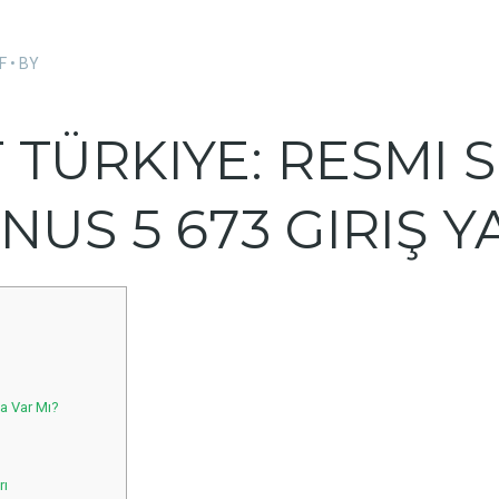
ON
F
BY
MOSTBET
BANGLADESH:
ONLINE
TÜRKIYE: RESMI S
ON
LINE
ONUS 5 673 GIRIŞ 
CASINO
BD,
OFFICIAL
SITE
AND
WORKING
MIRROR”
a Var Mı?
rı