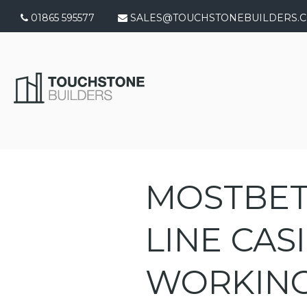
01865 595577
SALES@TOUCHSTONEBUILDERS.C
MOSTBET
LINE CAS
WORKING