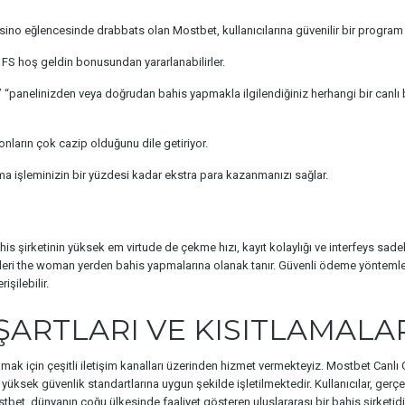
sino eğlencesinde drabbats olan Mostbet, kullanıcılarına güvenilir bir program
0 FS hoş geldin bonusundan yararlanabilirler.
 “panelinizden veya doğrudan bahis yapmakla ilgilendiğiniz herhangi bir canlı
ların çok cazip olduğunu dile getiriyor.
rma işleminizin bir yüzdesi kadar ekstra para kazanmanızı sağlar.
is şirketinin yüksek em virtude de çekme hızı, kayıt kolaylığı ve interfeys sade
kleri the woman yerden bahis yapmalarına olanak tanır. Güvenli ödeme yöntemleri
şilebilir.
ARTLARI VE KISITLAMALA
lamak için çeşitli iletişim kanalları üzerinden hizmet vermekteyiz. Mostbet Canl
yüksek güvenlik standartlarına uygun şekilde işletilmektedir. Kullanıcılar, gerçe
tbet, dünyanın çoğu ülkesinde faaliyet gösteren uluslararası bir bahis şirketidir