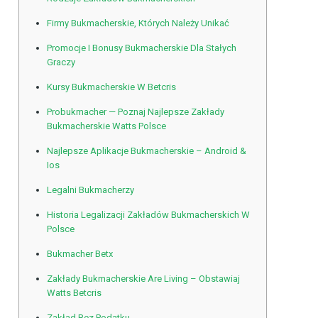
Firmy Bukmacherskie, Których Należy Unikać
Promocje I Bonusy Bukmacherskie Dla Stałych
Graczy
Kursy Bukmacherskie W Betcris
Probukmacher — Poznaj Najlepsze Zakłady
Bukmacherskie Watts Polsce
Najlepsze Aplikacje Bukmacherskie – Android &
Ios
Legalni Bukmacherzy
Historia Legalizacji Zakładów Bukmacherskich W
Polsce
Bukmacher Betx
Zakłady Bukmacherskie Are Living – Obstawiaj
Watts Betcris
Zakład Bez Podatku