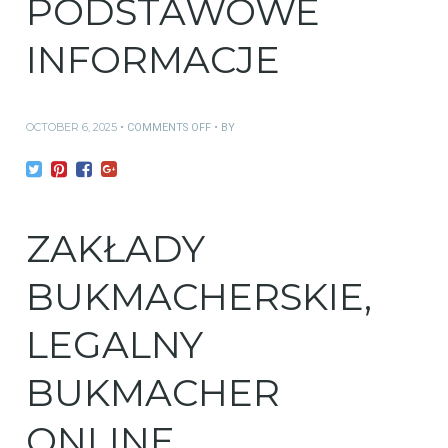
PODSTAWOWE
INFORMACJE
OCTOBER 6, 2025
ON
COMMENTS OFF
BY
BUKMACHERSKIE
ZAKŁADY
SPORTOWE
PODSTAWOWE
INFORMACJE
ZAKŁADY
BUKMACHERSKIE,
LEGALNY
BUKMACHER
ONLINE