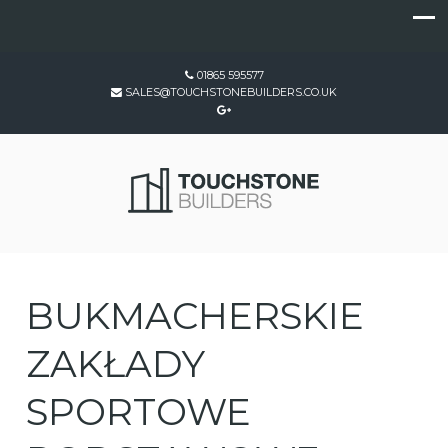
01865 595577
SALES@TOUCHSTONEBUILDERS.CO.UK
BUKMACHERSKIE
ZAKŁADY
SPORTOWE