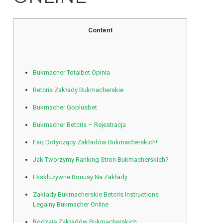
Content
Bukmacher Totalbet Opinia
Betcris Zakłady Bukmacherskie
Bukmacher Goplusbet
Bukmacher Betcris – Rejestracja
Faq Dotyczący Zakładów Bukmacherskich!
Jak Tworzymy Ranking Stron Bukmacherskich?
Ekskluzywne Bonusy Na Zakłady
Zakłady Bukmacherskie Betcris Instructions
Legalny Bukmacher Online
Rodzaje Zakładów Bukmacherskich