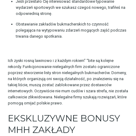
Jeśli przestało Cię interesować standardowe typowanie
wydarzeń sportowych we szukasz czegoś nowego, trafiłeś na
odpowiednią stronę.
Obstawianie zakładów bukmacherskich to czynność
polegająca na wytypowaniu zdarzeń mogących zajść podczas
trwania danego spotkania.
Ich zyski rosną lawinowo i z każdym rokiem” “bite są kolejne
rekordy. Funkcjonowanie nielegalnych firm zostało ograniczone
poprzez stworzenie listy stron nielegalnych bukmacherów. Domeny,
na których organizują oni swoją działalność, po znalezieniu się na
takiej liście, muszą zostać zablokowane przez dostawców
internetowych. Oczywiście nie mum cudów i szara strefa, nie została
całkowicie zlikwidowana. Nielegalne firmy szukają rozwiązań, które
pomogą omijać polskie prawo.
EKSKLUZYWNE BONUSY
MHH ZAKŁADY