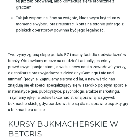
tej już zablokowanej, albo kontaktują się telefonicznie z
graczami.
Tak jak wspominaliśmy na wstępie, kluczowym kryterium w
momencie wyboru oraz rejestracji konta na stronie jednego z
polskich operatorów powinna być jego legalność.
Tworzymy zgraną ekipę portalu BZ i mamy fastidio doświadczeń w
branży. Obstawiamy mecze na co dzień i actually jesteśmy
prawdziwymi pasjonatami, a wielu unces nas to zawodowi typerzy,
dziennikarze oraz wyjadacze z dziedziny iGamingu i nie und
nimmer” “jedynie. Zajmujemy się tym od lat, a new wśród nas
znajdują się eksperci specjalizujący się w szeroko pojętym sporcie,
matematyce gier, publicystyce, psychologii, a także marketingu.
Trzymamy rękę na pulsie także nad stroną prawną rozgrywek
bukmacherskich, gdyż bardzo ważne są dla nas prawne aspekty gry
u bukmachera online.
KURSY BUKMACHERSKIE W
BETCRIS