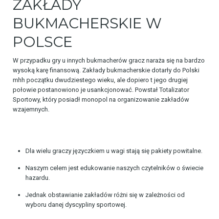
ZAKŁADY
BUKMACHERSKIE W
POLSCE
W przypadku gry u innych bukmacherów gracz naraża się na bardzo
wysoką karę finansową. Zakłady bukmacherskie dotarły do Polski
mhh początku dwudziestego wieku, ale dopiero t jego drugiej
połowie postanowiono je usankcjonować. Powstał Totalizator
Sportowy, który posiadł monopol na organizowanie zakładów
wzajemnych.
Dla wielu graczy języczkiem u wagi stają się pakiety powitalne.
Naszym celem jest edukowanie naszych czytelników o świecie
hazardu.
Jednak obstawianie zakładów różni się w zależności od
wyboru danej dyscypliny sportowej.