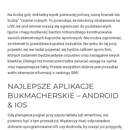
Na liczbę goli, dokładny wynik pierwszej połowy, sumę bramek lub
liczbę” “rzutów rożnych. To powoduje, że miłośnicy obstawiania na
LIVE nie und nimmer muszą się ograniczać do podstawowych
typów i mają możliwość bardzo różnorodnego konstruowania
swoich internetowych kuponów sportowych. Nie można zapominać,
ze internet to prawdziwa kopalnia oszustów. Na rynku do tej pory
pojawiło się we nadal pojawiać się będzie całkiem sporo firm,
których zadaniem będzie jedynie oszustwo oraz naciąganie swych
klientów. Dlatego też koniecznie trzeba zwracać uwagę na opinie
oraz najważniejsze fakty. Przede wszystkim dobrze jest poszukać
watts internecie informacji o rankingu SBR.
NAJLEPSZE APLIKACJE
BUKMACHERSKIE – ANDROID
& IOS
Gdy planujecie pograć przy użyciu tabletu lub smartfonu, nie
powinno być z tym przeszkód. Wystarczy mieć odpowiednio
dobrane oprogramowanie iOS czy Androida, by ruszyć po przygody.